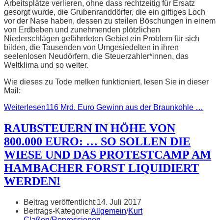
Arbeitsplätze verlieren, ohne dass rechtzeitig für Ersatz
gesorgt wurde, die Grubenranddörfer, die ein giftiges Loch
vor der Nase haben, dessen zu steilen Böschungen in einem
von Erdbeben und zunehmenden plötzlichen
Niederschlägen gefährdeten Gebiet ein Problem für sich
bilden, die Tausenden von Umgesiedelten in ihren
seelenlosen Neudörfern, die Steuerzahler*innen, das
Weltklima und so weiter.
Wie dieses zu Tode melken funktioniert, lesen Sie in dieser
Mail:
Weiterlesen
116 Mrd. Euro Gewinn aus der Braunkohle …
RAUBSTEUERN IN HÖHE VON
800.000 EURO: … SO SOLLEN DIE
WIESE UND DAS PROTESTCAMP AM
HAMBACHER FORST LIQUIDIERT
WERDEN!
Beitrag veröffentlicht:
14. Juli 2017
Beitrags-Kategorie:
Allgemein
/
Kurt
Claßen
/
Repressionen