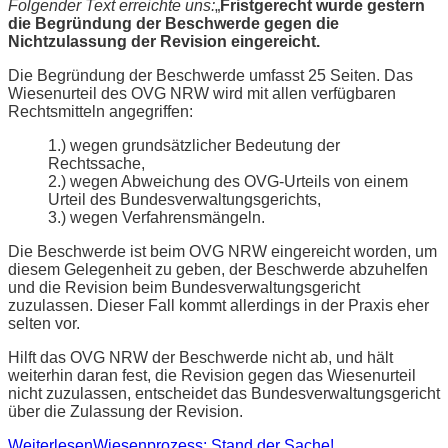
Folgender Text erreichte uns:
„
Fristgerecht wurde gestern
die Begründung der Beschwerde gegen die
Nichtzulassung der Revision eingereicht.
Die Begründung der Beschwerde umfasst 25 Seiten. Das
Wiesenurteil des OVG NRW wird mit allen verfügbaren
Rechtsmitteln angegriffen:
1.) wegen grundsätzlicher Bedeutung der
Rechtssache,
2.) wegen Abweichung des OVG-Urteils von einem
Urteil des Bundesverwaltungsgerichts,
3.) wegen Verfahrensmängeln.
Die Beschwerde ist beim OVG NRW eingereicht worden, um
diesem Gelegenheit zu geben, der Beschwerde abzuhelfen
und die Revision beim Bundesverwaltungsgericht
zuzulassen. Dieser Fall kommt allerdings in der Praxis eher
selten vor.
Hilft das OVG NRW der Beschwerde nicht ab, und hält
weiterhin daran fest, die Revision gegen das Wiesenurteil
nicht zuzulassen, entscheidet das Bundesverwaltungsgericht
über die Zulassung der Revision.
Weiterlesen
Wiesenprozess: Stand der Sache!