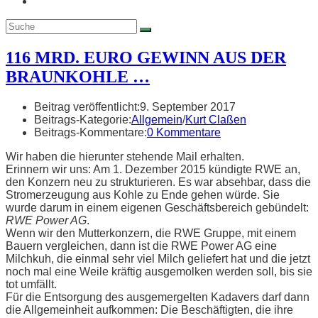
116 MRD. EURO GEWINN AUS DER
BRAUNKOHLE …
Beitrag veröffentlicht:
9. September 2017
Beitrags-Kategorie:
Allgemein
/
Kurt Claßen
Beitrags-Kommentare:
0 Kommentare
Wir haben die hierunter stehende Mail erhalten.
Erinnern wir uns: Am 1. Dezember 2015 kündigte RWE an,
den Konzern neu zu strukturieren. Es war absehbar, dass die
Stromerzeugung aus Kohle zu Ende gehen würde. Sie
wurde darum in einem eigenen Geschäftsbereich gebündelt:
RWE Power AG
.
Wenn wir den Mutterkonzern, die RWE Gruppe, mit einem
Bauern vergleichen, dann ist die RWE Power AG eine
Milchkuh, die einmal sehr viel Milch geliefert hat und die jetzt
noch mal eine Weile kräftig ausgemolken werden soll, bis sie
tot umfällt.
Für die Entsorgung des ausgemergelten Kadavers darf dann
die Allgemeinheit aufkommen: Die Beschäftigten, die ihre