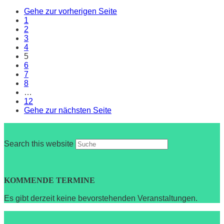
Gehe zur vorherigen Seite
1
2
3
4
5
6
7
8
…
12
Gehe zur nächsten Seite
Search this website
KOMMENDE TERMINE
Es gibt derzeit keine bevorstehenden Veranstaltungen.