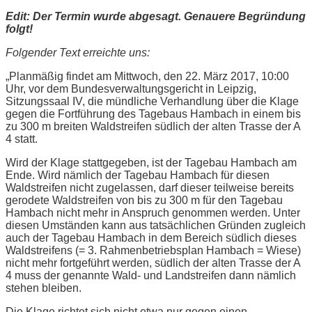
Edit: Der Termin wurde abgesagt. Genauere Begründung
folgt!
Folgender Text erreichte uns:
„Planmäßig findet am Mittwoch, den 22. März 2017, 10:00
Uhr, vor dem Bundesverwaltungsgericht in Leipzig,
Sitzungssaal IV, die mündliche Verhandlung über die Klage
gegen die Fortführung des Tagebaus Hambach in einem bis
zu 300 m breiten Waldstreifen südlich der alten Trasse der A
4 statt.
Wird der Klage stattgegeben, ist der Tagebau Hambach am
Ende. Wird nämlich der Tagebau Hambach für diesen
Waldstreifen nicht zugelassen, darf dieser teilweise bereits
gerodete Waldstreifen von bis zu 300 m für den Tagebau
Hambach nicht mehr in Anspruch genommen werden. Unter
diesen Umständen kann aus tatsächlichen Gründen zugleich
auch der Tagebau Hambach in dem Bereich südlich dieses
Waldstreifens (= 3. Rahmenbetriebsplan Hambach = Wiese)
nicht mehr fortgeführt werden, südlich der alten Trasse der A
4 muss der genannte Wald- und Landstreifen dann nämlich
stehen bleiben.
Die Klage richtet sich nicht etwa nur gegen einen