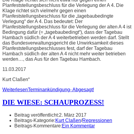
Planfeststellungsbeschluss für die Verlegung der A 4. Die
Klage richtet sich vielmehr gegen einen
Planfeststellungsbeschluss für die „tagebaubedingte
Verlegung“ der A 4. Das bedeutet: Der
Planfeststellungsbeschluss für die Verlegung der alten A 4 ist
Bedingung dafür (= „tagebaubedingt“), dass der Tagebau
Hambach südlich der A 4 weiterbetrieben werden darf. Stellt
das Bundesverwaltungsgericht die Unwirksamkeit dieses
Planfeststellungsbeschlusses fest, darf der Tagebau
Hambach südlich der alten A 4 nicht mehr weiter betrieben
werden…, das Aus für den Tagebau Hambach.
11.03.2017
Kurt Claßen“
Weiterlesen
Terminankündigung- Abgesagt!
DIE WIESE: SCHAUPROZESS!
Beitrag veröffentlicht:
2. März 2017
Beitrags-Kategorie:
Kurt Claßen
/
Repressionen
Beitrags-Kommentare:
Ein Kommentar