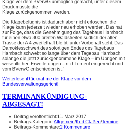
Klage vor dem BVerwG unmöglich gemacht, unter diesem
Druck musste die
Klage zurückgenommen werden.
Die Klagebefugnis ist dadurch aber nicht erloschen, die
Klage kann jederzeit wieder neu erhoben werden. Das hat
zur Folge, dass die Genehmigung des Tagebaus Hambach
für einen etwa 300 breiten Waldstreifen südlich der alten
Trasse der A 4 zweifelhaft bleibt, unter Vorbehalt steht. Das
Damoklesschwert des sofortigen Endes des Tagebaus
Hambach schwebt so lange über dem Tagebau Hambach,
solange die jetzt zurückgenommene Klage – im Übrigen mit
wesentlichen Erweiterungen – nicht erneut eingereicht und
vom BVerwG entschieden ist.“
Weiterlesen
Rücknahme der Klage vor dem
Bundesverwaltungsgericht!
TERMINANKÜNDIGUNG-
ABGESAGT!
Beitrag veröffentlicht:
11. März 2017
Beitrags-Kategorie:
Allgemein
/
Kurt Claßen
/
Termine
Beitrags-Kommentare:
2 Kommentare