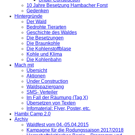
10 Jahre Besetzung Hambacher Forst
Gedenken
Hintergründe
Der Wald
Bedrohte Tierarten
Geschichte des Waldes
Die Besetzungen
Die Braunkohle
Die Kohlenstoffblase
Kohle und Klima
Die Kohlenbahn
Mach mit
Übersicht
Aktionen
Under Construction
Waldspaziergang
SMS- Verteiler
Im Fall der Räumung (Tag X)
Übersetzen von Texten
Infomaterial: Flyer, Poster, etc.
Hambi Camp 2.0
Archiv
Waldfest vom 04.-05.04.2015
Kampagne für die Rodungssaison 2017/2018