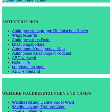
ANTIREPRESSION
Antirepressionsgruppe Rheinisches Revier
Weggesperrte
Antirepressions-Doku
knast.blogsport.de
Autonomes Knastprojekt Köln
Autonomes Knastprojekt Podcast
ABC weltweit
Rote Hilfe
no prison! no state!
ABC Rhineland
WEITERE WALDBESETZUNGEN UND CAMPS
Waldbesetzung Dannenröder Wald
Waldbesetzung Treburer Wald
Zone A Défendre