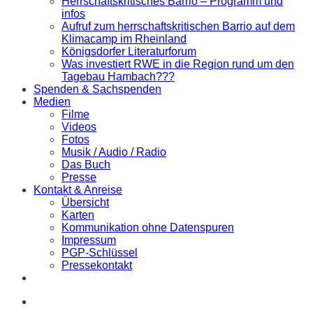
Herrschaftskritisches Barrio – Programm und
infos
Aufruf zum herrschaftskritischen Barrio auf dem
Klimacamp im Rheinland
Königsdorfer Literaturforum
Was investiert RWE in die Region rund um den
Tagebau Hambach???
Spenden & Sachspenden
Medien
Filme
Videos
Fotos
Musik / Audio / Radio
Das Buch
Presse
Kontakt & Anreise
Übersicht
Karten
Kommunikation ohne Datenspuren
Impressum
PGP-Schlüssel
Pressekontakt