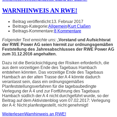
WARNHINWEIS AN RWE!
Beitrag veröffentlicht:
13. Februar 2017
Beitrags-Kategorie:
Allgemein
/
Kurt Claßen
Beitrags-Kommentare:
8 Kommentare
Folgender Text erreichte uns:
„
Vorstand und Aufsichtsrat
der RWE Power AG seien hiermit zur ordnungsgemäßen
Feststellung des Jahresabschlusses der RWE Power AG
zum 31.12.2016 angehalten.
Dazu ist die Berücksichtigung der Risiken erforderlich, die
aus dem vorzeitigen Ende des Tagebaus Hambach
entstehen könnten. Das vorzeitige Ende des Tagebaus
Hambach an der alten Trasse der A 4 könnte dadurch
veranlasst sein, dass ein ordnungsgemäßes
Planfeststellungsverfahren für die tagebaubedingte
Verlegung der A 4 und zur Fortführung des Tagebaus
Hambach südlich der A 4 nicht durchgeführt wurde, so der
Beitrag auf dem Aktivistenblog vom 07.02.2017: Verlegung
der A 4: Nicht planfestgestellt, nicht genehmigt!
Weiterlesen
Warnhinweis an RWE!