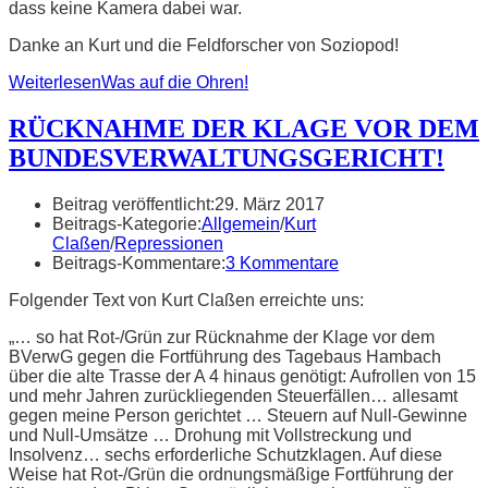
dass keine Kamera dabei war.
Danke an Kurt und die Feldforscher von Soziopod!
Weiterlesen
Was auf die Ohren!
RÜCKNAHME DER KLAGE VOR DEM
BUNDESVERWALTUNGSGERICHT!
Beitrag veröffentlicht:
29. März 2017
Beitrags-Kategorie:
Allgemein
/
Kurt
Claßen
/
Repressionen
Beitrags-Kommentare:
3 Kommentare
Folgender Text von Kurt Claßen erreichte uns:
„… so hat Rot-/Grün zur Rücknahme der Klage vor dem
BVerwG gegen die Fortführung des Tagebaus Hambach
über die alte Trasse der A 4 hinaus genötigt: Aufrollen von 15
und mehr Jahren zurückliegenden Steuerfällen… allesamt
gegen meine Person gerichtet … Steuern auf Null-Gewinne
und Null-Umsätze … Drohung mit Vollstreckung und
Insolvenz… sechs erforderliche Schutzklagen. Auf diese
Weise hat Rot-/Grün die ordnungsmäßige Fortführung der