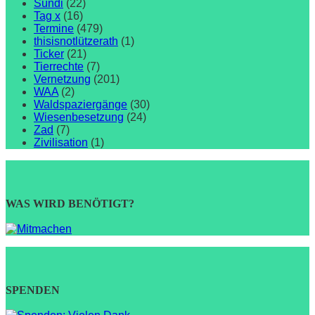
Sündi
(22)
Tag x
(16)
Termine
(479)
thisisnotlützerath
(1)
Ticker
(21)
Tierrechte
(7)
Vernetzung
(201)
WAA
(2)
Waldspaziergänge
(30)
Wiesenbesetzung
(24)
Zad
(7)
Zivilisation
(1)
WAS WIRD BENÖTIGT?
SPENDEN