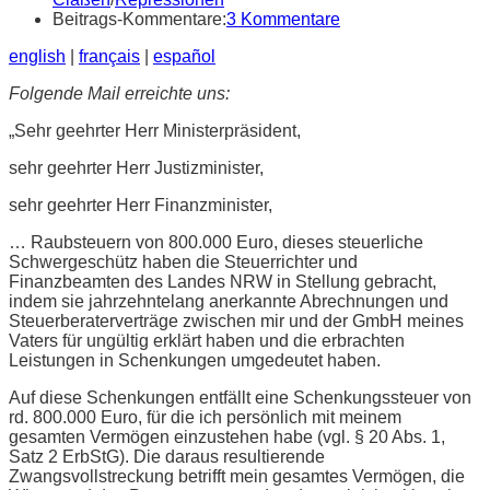
Beitrags-Kommentare:
3 Kommentare
english
|
français
|
español
Folgende Mail erreichte uns:
„Sehr geehrter Herr Ministerpräsident,
sehr geehrter Herr Justizminister,
sehr geehrter Herr Finanzminister,
… Raubsteuern von 800.000 Euro, dieses steuerliche
Schwergeschütz haben die Steuerrichter und
Finanzbeamten des Landes NRW in Stellung gebracht,
indem sie jahrzehntelang anerkannte Abrechnungen und
Steuerberaterverträge zwischen mir und der GmbH meines
Vaters für ungültig erklärt haben und die erbrachten
Leistungen in Schenkungen umgedeutet haben.
Auf diese Schenkungen entfällt eine Schenkungssteuer von
rd. 800.000 Euro, für die ich persönlich mit meinem
gesamten Vermögen einzustehen habe (vgl. § 20 Abs. 1,
Satz 2 ErbStG). Die daraus resultierende
Zwangsvollstreckung betrifft mein gesamtes Vermögen, die