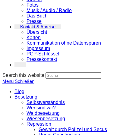
Fotos
Musik / Audio / Radio
Das Buch
Presse
Kontakt & Anreise
Übersicht
Karten
Kommunikation ohne Datenspuren
Impressum
PGP-Schlüssel
Pressekontakt
Search this website
Menü
Schließen
Blog
Besetzung
Selbstverständnis
Wer sind wir?
Waldbesetzung
Wiesenbesetzung
Repression
Gewalt durch Polizei und Secus
Under Construction