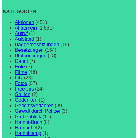
KATEGORIEN
Aktionen
(451)
Allgemein
(1.661)
Aufruf
(1)
Aufstand
(1)
Baggerbesetzungen
(18)
Besetzungen
(164)
Blutbuchingen
(13)
Danni
(7)
Eule
(7)
Filme
(48)
Filz
(23)
Fotos
(67)
Free Jus
(24)
Gallien
(2)
Gedenken
(1)
Gerichtsverfahren
(39)
Gewalt durch Polizei
(3)
Grubenblick
(11)
Hambi-Buch
(8)
Hambi9
(42)
Hambicamp
(1)