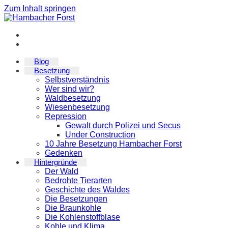
Zum Inhalt springen
Blog
Besetzung
Selbstverständnis
Wer sind wir?
Waldbesetzung
Wiesenbesetzung
Repression
Gewalt durch Polizei und Secus
Under Construction
10 Jahre Besetzung Hambacher Forst
Gedenken
Hintergründe
Der Wald
Bedrohte Tierarten
Geschichte des Waldes
Die Besetzungen
Die Braunkohle
Die Kohlenstoffblase
Kohle und Klima