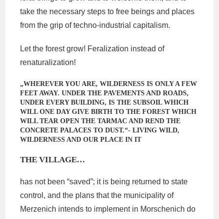
take the necessary steps to free beings and places
from the grip of techno-industrial capitalism.
Let the forest grow! Feralization instead of
renaturalization!
„WHEREVER YOU ARE, WILDERNESS IS ONLY A FEW
FEET AWAY. UNDER THE PAVEMENTS AND ROADS,
UNDER EVERY BUILDING, IS THE SUBSOIL WHICH
WILL ONE DAY GIVE BIRTH TO THE FOREST WHICH
WILL TEAR OPEN THE TARMAC AND REND THE
CONCRETE PALACES TO DUST.“- LIVING WILD,
WILDERNESS AND OUR PLACE IN IT
THE VILLAGE…
has not been “saved”; it is being returned to state
control, and the plans that the municipality of
Merzenich intends to implement in Morschenich do