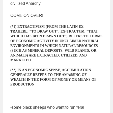
civilized Anarchy!
COME ON OVER!
(*1) EXTRACTIVISM (FROM THE LATIN EX-
TRAHERE, “TO DRAW OUT”; EX-TRACTUM, “THAT
WHICH HAS BEEN DRAWN OUT”) REFERS TO FORMS
OF ECONOMIC ACTIVITY IN UNCLAIMED NATURAL
ENVIRONMENTS IN WHICH NATURAL RESOURCES
(SUCH AS MINERAL DEPOSITS, WILD PLANTS, OR
ANIMALS) ARE EXTRACTED, UTILIZED, AND
MARKETED.
(*2) IN AN ECONOMIC SENSE, ACCUMULATION
GENERALLY REFERS TO THE AMASSING OF
WEALTH IN THE FORM OF MONEY OR MEANS OF
PRODUCTION
-some black sheeps who want to run feral