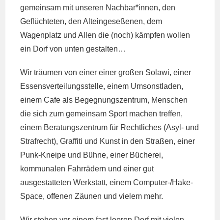
gemeinsam mit unseren Nachbar*innen, den
Geflüchteten, den Alteingeseßenen, dem
Wagenplatz und Allen die (noch) kämpfen wollen
ein Dorf von unten gestalten…
Wir träumen von einer einer großen Solawi, einer
Essensverteilungsstelle, einem Umsonstladen,
einem Cafe als Begegnungszentrum, Menschen
die sich zum gemeinsam Sport machen treffen,
einem Beratungszentrum für Rechtliches (Asyl- und
Strafrecht), Graffiti und Kunst in den Straßen, einer
Punk-Kneipe und Bühne, einer Bücherei,
kommunalen Fahrrädern und einer gut
ausgestatteten Werkstatt, einem Computer-/Hake-
Space, offenen Zäunen und vielem mehr.
Wir stehen vor einem fast leeren Dorf mit vielen