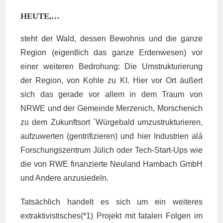
HEUTE,…
steht der Wald, dessen Bewohnis und die ganze
Region (eigentlich das ganze Erdenwesen) vor
einer weiteren Bedrohung: Die Umstrukturierung
der Region, von Kohle zu KI. Hier vor Ort äußert
sich das gerade vor allem in dem Traum von
NRWE und der Gemeinde Merzenich, Morschenich
zu dem Zukunftsort ´Würgebald umzustrukturieren,
aufzuwerten (gentrifizieren) und hier Industrien alá
Forschungszentrum Jülich oder Tech-Start-Ups wie
die von RWE finanzierte Neuland Hambach GmbH
und Andere anzusiedeln.
Tatsächlich handelt es sich um ein weiteres
extraktivistisches(*1) Projekt mit fatalen Folgen im