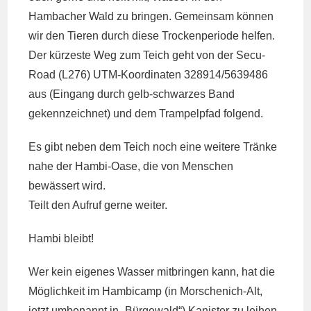
Hambacher Wald zu bringen. Gemeinsam können
wir den Tieren durch diese Trockenperiode helfen.
Der kürzeste Weg zum Teich geht von der Secu-
Road (L276) UTM-Koordinaten 328914/5639486
aus (Eingang durch gelb-schwarzes Band
gekennzeichnet) und dem Trampelpfad folgend.
Es gibt neben dem Teich noch eine weitere Tränke
nahe der Hambi-Oase, die von Menschen
bewässert wird.
Teilt den Aufruf gerne weiter.
Hambi bleibt!
Wer kein eigenes Wasser mitbringen kann, hat die
Möglichkeit im Hambicamp (in Morschenich-Alt,
jetzt umbenannt in „Bürgewald“) Kanister zu leihen