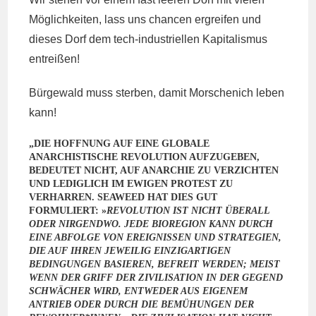
Möglichkeiten, lass uns chancen ergreifen und
dieses Dorf dem tech-industriellen Kapitalismus
entreißen!
Bürgewald muss sterben, damit Morschenich leben
kann!
„DIE HOFFNUNG AUF EINE GLOBALE
ANARCHISTISCHE REVOLUTION AUFZUGEBEN,
BEDEUTET NICHT, AUF ANARCHIE ZU VERZICHTEN
UND LEDIGLICH IM EWIGEN PROTEST ZU
VERHARREN. SEAWEED HAT DIES GUT
FORMULIERT: »
REVOLUTION IST NICHT ÜBERALL
ODER NIRGENDWO. JEDE BIOREGION KANN DURCH
EINE ABFOLGE VON EREIGNISSEN UND STRATEGIEN,
DIE AUF IHREN JEWEILIG EINZIGARTIGEN
BEDINGUNGEN BASIEREN, BEFREIT WERDEN; MEIST
WENN DER GRIFF DER ZIVILISATION IN DER GEGEND
SCHWÄCHER WIRD, ENTWEDER AUS EIGENEM
ANTRIEB ODER DURCH DIE BEMÜHUNGEN DER