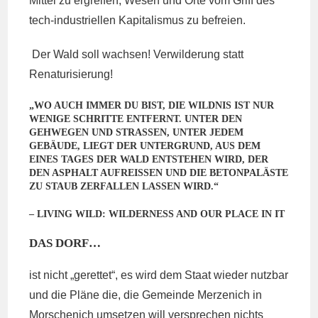
Mittel zu ergreifen, Wesen und Orte vom Griff des
tech-industriellen Kapitalismus zu befreien.
Der Wald soll wachsen! Verwilderung statt
Renaturisierung!
„WO AUCH IMMER DU BIST, DIE WILDNIS IST NUR
WENIGE SCHRITTE ENTFERNT. UNTER DEN
GEHWEGEN UND STRASSEN, UNTER JEDEM G
EBÄUDE, LIEGT DER UNTERGRUND, AUS DEM E
INES TAGES DER WALD ENTSTEHEN WIRD, DER D
EN ASPHALT AUFREISSEN UND DIE BETONPALÄSTE ZU
STAUB ZERFALLEN LASSEN WIRD.“
– LIVING WILD: WILDERNESS AND OUR PLACE IN IT
DAS DORF…
ist nicht „gerettet“, es wird dem Staat wieder nutzbar
und die Pläne die, die Gemeinde Merzenich in
Morschenich umsetzen will versprechen nichts