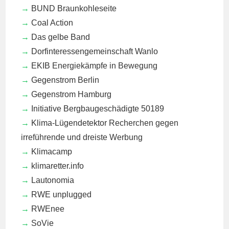
BUND Braunkohleseite
Coal Action
Das gelbe Band
Dorfinteressengemeinschaft Wanlo
EKIB
Energiekämpfe in Bewegung
Gegenstrom Berlin
Gegenstrom Hamburg
Initiative Bergbaugeschädigte 50189
Klima-Lügendetektor
Recherchen gegen
irreführende und dreiste Werbung
Klimacamp
klimaretter.info
Lautonomia
RWE unplugged
RWEnee
SoVie