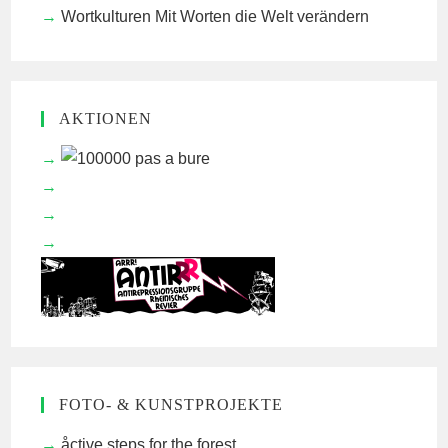
Wortkulturen
Mit Worten die Welt verändern
AKTIONEN
FOTO- & KUNSTPROJEKTE
åctive steps for the forest