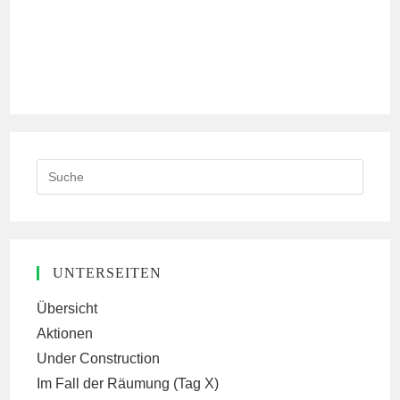
Search
this
website
UNTERSEITEN
Übersicht
Aktionen
Under Construction
Im Fall der Räumung (Tag X)