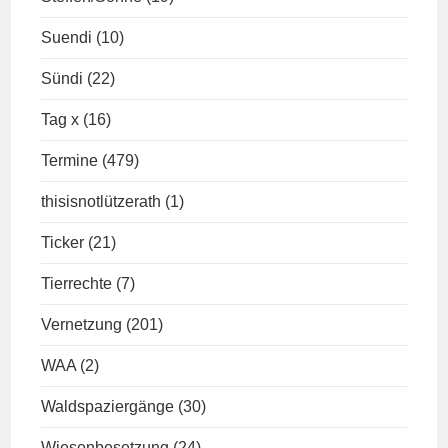
Suendi
(10)
Sündi
(22)
Tag x
(16)
Termine
(479)
thisisnotlützerath
(1)
Ticker
(21)
Tierrechte
(7)
Vernetzung
(201)
WAA
(2)
Waldspaziergänge
(30)
Wiesenbesetzung
(24)