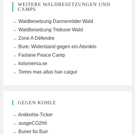
WEITERE WALDBESETZUNGEN UND
CAMPS
Waldbesetzung Dannenröder Wald
Waldbesetzung Treburer Wald
Zone A Défendre
Bure: Widerstand gegen ein Atomklo
Faslane Peace Camp
kolonierna.se
Torres mas altas han caigut
GEGEN KOHLE
Antikohle-Ticker
ausgeCO2hlt
Buirer für Buir