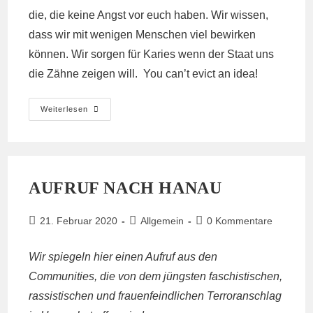
die, die keine Angst vor euch haben. Wir wissen,
dass wir mit wenigen Menschen viel bewirken
können. Wir sorgen für Karies wenn der Staat uns
die Zähne zeigen will. You can’t evict an idea!
Tesla-
Weiterlesen
Wald
Bei
Grünheide
Wiederbesetzt!
AUFRUF NACH HANAU
Beitrag
Beitrags-
Beitrags-
21. Februar 2020
Allgemein
0 Kommentare
veröffentlicht:
Kategorie:
Kommentare:
Wir spiegeln hier einen Aufruf aus den
Communities, die von dem jüngsten faschistischen,
rassistischen und frauenfeindlichen Terroranschlag