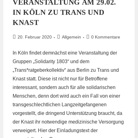
VERANSTALTUNG AM 29.02.
IN KÖLN ZU TRANS UND
KNAST
Beitrag
Beitrags-
Beitrags-
20. Februar 2020
Allgemein
0 Kommentare
veröffentlicht:
Kategorie:
Kommentare:
In Köln findet demnächst eine Veranstaltung der
Gruppen „Solidarity 1803“ und dem
„Trans*ratgeberkollektiv“ aus Berlin zu Trans und
Knast statt. Diese ist nicht nur für Betroffene
interessant, sondern auch für alle solidarischen
Menschen, denn dort wird auch ein Fall von einer
transgeschlechtlichen Langzeitgefangenen
vorgestellt, die dringend Unterstützung braucht, da
der Knast ihr notwendige medizinische Versorgung
verweigert. Hier der Einladungstext der