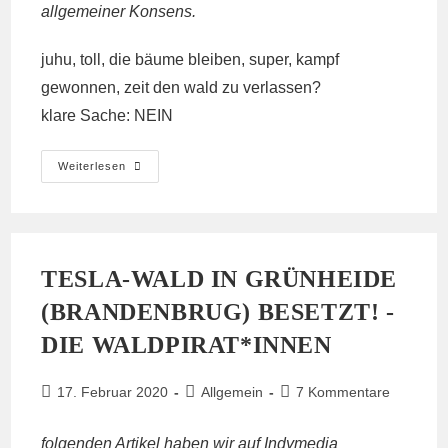
allgemeiner Konsens.
juhu, toll, die bäume bleiben, super, kampf
gewonnen, zeit den wald zu verlassen?
klare Sache: NEIN
Hambi
Weiterlesen
Bleibt
Besetzt!
TESLA-WALD IN GRÜNHEIDE
(BRANDENBRUG) BESETZT! -
DIE WALDPIRAT*INNEN
Beitrag
Beitrags-
Beitrags-
17. Februar 2020
Allgemein
7 Kommentare
veröffentlicht:
Kategorie:
Kommentare:
folgenden Artikel haben wir auf Indymedia