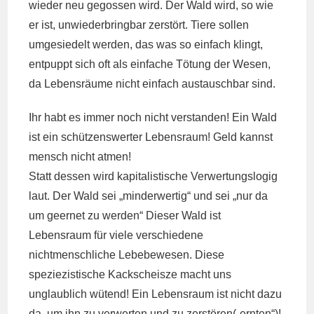
wieder neu gegossen wird. Der Wald wird, so wie
er ist, unwiederbringbar zerstört. Tiere sollen
umgesiedelt werden, das was so einfach klingt,
entpuppt sich oft als einfache Tötung der Wesen,
da Lebensräume nicht einfach austauschbar sind.
Ihr habt es immer noch nicht verstanden! Ein Wald
ist ein schützenswerter Lebensraum! Geld kannst
mensch nicht atmen!
Statt dessen wird kapitalistische Verwertungslogig
laut. Der Wald sei „minderwertig“ und sei „nur da
um geernet zu werden“ Dieser Wald ist
Lebensraum für viele verschiedene
nichtmenschliche Lebebewesen. Diese
speziezistische Kackscheisze macht uns
unglaublich wütend! Ein Lebensraum ist nicht dazu
da, um ihn zu verwerten und zu zerstören(„ernten“)!