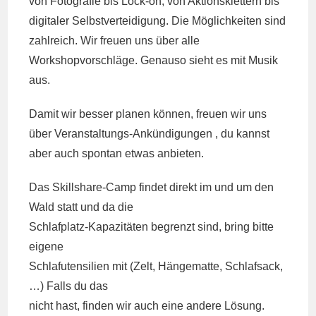
von Fotografie bis Lock-on, von Aktionsklettern bis
digitaler Selbstverteidigung. Die Möglichkeiten sind
zahlreich. Wir freuen uns über alle
Workshopvorschläge. Genauso sieht es mit Musik
aus.
Damit wir besser planen können, freuen wir uns
über Veranstaltungs-Ankündigungen , du kannst
aber auch spontan etwas anbieten.
Das Skillshare-Camp findet direkt im und um den
Wald statt und da die
Schlafplatz-Kapazitäten begrenzt sind, bring bitte
eigene
Schlafutensilien mit (Zelt, Hängematte, Schlafsack,
…) Falls du das
nicht hast, finden wir auch eine andere Lösung.