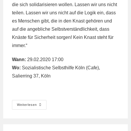
die sich solidarisieren wollen. Lassen wir uns nicht
teilen. Lassen wir uns nicht auf die Logik ein, dass
es Menschen gibt, die in den Knast gehören und
auf die angebliche Selbstverständlichkeit, dass
Knäste für Sicherheit sorgen! Kein Knast steht für
immer.“
Wann:
29.02.2020 17:00
Wo:
Sozialistische Selbsthilfe Köln
(Cafe),
Salierring 37, Köln
Veranstaltung
Weiterlesen
Am
29.02.
In
Köln
Zu
Trans