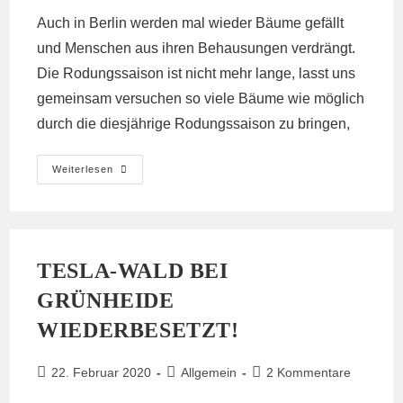
Auch in Berlin werden mal wieder Bäume gefällt
und Menschen aus ihren Behausungen verdrängt.
Die Rodungssaison ist nicht mehr lange, lasst uns
gemeinsam versuchen so viele Bäume wie möglich
durch die diesjährige Rodungssaison zu bringen,
Sponti
Weiterlesen
Frühstück
Am
Widerstrand
TESLA-WALD BEI
GRÜNHEIDE
WIEDERBESETZT!
Beitrag
Beitrags-
Beitrags-
22. Februar 2020
Allgemein
2 Kommentare
veröffentlicht:
Kategorie:
Kommentare: