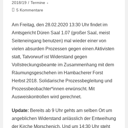
Kategorie:
2018/19
/
Termine
Beitrags-
5 Kommentare
Kommentare:
Am Freitag, den 28.02.2020 13:30 Uhr findet im
Amtsgericht Düren Saal 1.07 (großer Saal, meist
Seiteneingang benutzen) mal wieder einer von
vielen absurden Prozessen gegen einen Aktivisten
statt, Tatvorwurf ist Widerstand gegen
Vollstreckungsbeamte im Zusammenhang mit dem
Räumungsgeschehen im Hambacherer Forst
Herbst 2018. Solidarische Prozessbegleitung und
Prozessbeobachter*innen erwünscht. Mit
Ausweiskontrollen wird gerechnet.
Update:
Bereits ab 9 Uhr gehts am selben Ort um
angeblichen Widerstand anlässlich der Entweihung
der Kirche Morschenich. Und um 14:30 Uhr steht