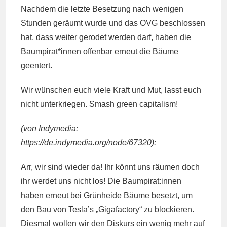
Nachdem die letzte Besetzung nach wenigen
Stunden geräumt wurde und das OVG beschlossen
hat, dass weiter gerodet werden darf, haben die
Baumpirat*innen offenbar erneut die Bäume
geentert.
Wir wünschen euch viele Kraft und Mut, lasst euch
nicht unterkriegen. Smash green capitalism!
(von Indymedia:
https://de.indymedia.org/node/67320):
Arr, wir sind wieder da! Ihr könnt uns räumen doch
ihr werdet uns nicht los! Die Baumpirat:innen
haben erneut bei Grünheide Bäume besetzt, um
den Bau von Tesla’s „Gigafactory“ zu blockieren.
Diesmal wollen wir den Diskurs ein wenig mehr auf