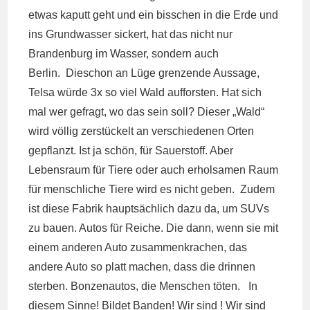
etwas kaputt geht und ein bisschen in die Erde und
ins Grundwasser sickert, hat das nicht nur
Brandenburg im Wasser, sondern auch
Berlin. Dieschon an Lüge grenzende Aussage,
Telsa würde 3x so viel Wald aufforsten. Hat sich
mal wer gefragt, wo das sein soll? Dieser „Wald“
wird völlig zerstückelt an verschiedenen Orten
gepflanzt. Ist ja schön, für Sauerstoff. Aber
Lebensraum für Tiere oder auch erholsamen Raum
für menschliche Tiere wird es nicht geben. Zudem
ist diese Fabrik hauptsächlich dazu da, um SUVs
zu bauen. Autos für Reiche. Die dann, wenn sie mit
einem anderen Auto zusammenkrachen, das
andere Auto so platt machen, dass die drinnen
sterben. Bonzenautos, die Menschen töten. In
diesem Sinne! Bildet Banden! Wir sind ! Wir sind