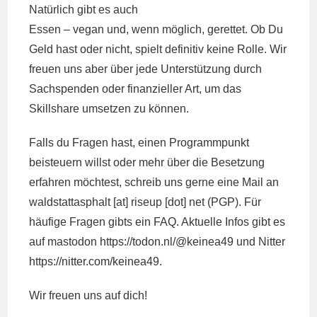
Natürlich gibt es auch
Essen – vegan und, wenn möglich, gerettet. Ob Du
Geld hast oder nicht, spielt definitiv keine Rolle. Wir
freuen uns aber über jede Unterstützung durch
Sachspenden
oder
finanziell
er Art, um das
Skillshare umsetzen zu können.
Falls du Fragen hast, einen Programmpunkt
beisteuern willst oder mehr über die Besetzung
erfahren möchtest, schreib uns gerne eine Mail an
waldstattasphalt [at] riseup [dot] net (
PGP
). Für
häufige Fragen gibts ein
FAQ
. Aktuelle Infos gibt es
auf mastodon
https://todon.nl/@keinea49
und Nitter
https://nitter.com/keinea49
.
Wir freuen uns auf dich!