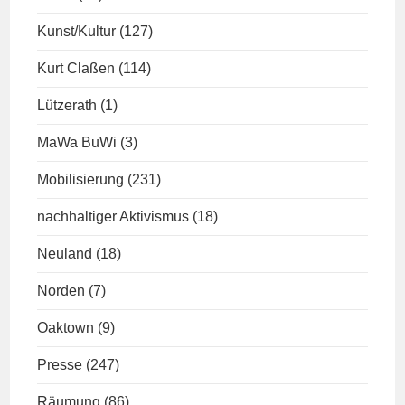
Kunst/Kultur
(127)
Kurt Claßen
(114)
Lützerath
(1)
MaWa BuWi
(3)
Mobilisierung
(231)
nachhaltiger Aktivismus
(18)
Neuland
(18)
Norden
(7)
Oaktown
(9)
Presse
(247)
Räumung
(86)