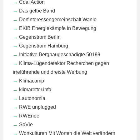
Coal Action
Das gelbe Band
Dorfinteressengemeinschaft Wanlo
EKIB
Energiekämpfe in Bewegung
Gegenstrom Berlin
Gegenstrom Hamburg
Initiative Bergbaugeschädigte 50189
Klima-Lügendetektor
Recherchen gegen
irreführende und dreiste Werbung
Klimacamp
klimaretter.info
Lautonomia
RWE unplugged
RWEnee
SoVie
Wortkulturen
Mit Worten die Welt verändern