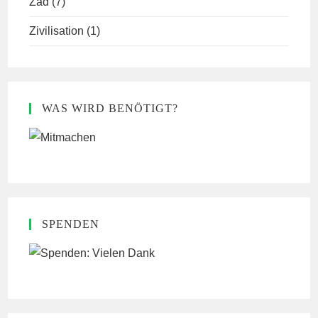
Zad
(7)
Zivilisation
(1)
WAS WIRD BENÖTIGT?
SPENDEN