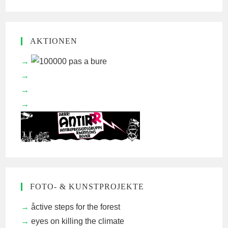
AKTIONEN
FOTO- & KUNSTPROJEKTE
åctive steps for the forest
eyes on killing the climate