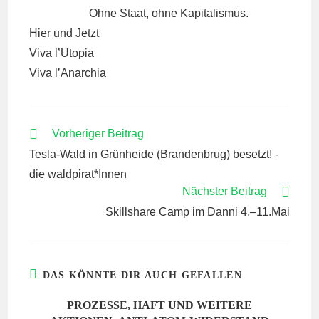
Ohne Staat, ohne Kapitalismus.
Hier und Jetzt
Viva l’Utopia
Viva l’Anarchia
WEITERE
Vorheriger Beitrag
ARTIKEL
Tesla-Wald in Grünheide (Brandenbrug) besetzt! -
ANSEHEN
die waldpirat*Innen
Nächster Beitrag
Skillshare Camp im Danni 4.–11.Mai
DAS KÖNNTE DIR AUCH GEFALLEN
PROZESSE, HAFT UND WEITERE