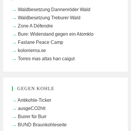
Waldbesetzung Dannenröder Wald
Waldbesetzung Treburer Wald
Zone A Défendre
Bure: Widerstand gegen ein Atomklo
Faslane Peace Camp
kolonierna.se
Torres mas altas han caigut
GEGEN KOHLE
Antikohle-Ticker
ausgeCO2hlt
Buirer für Buir
BUND Braunkohleseite