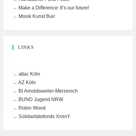
Make a Difference: It’s our future!
Mosik Kunst Buir
LINKS
attac Köln
AZ Köln
BI Arnoldsweiler-Merzenich
BUND Jugend NRW
Robin Wood
Solidaritätsfonds XminY