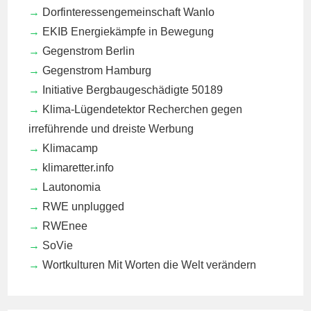
Dorfinteressengemeinschaft Wanlo
EKIB
Energiekämpfe in Bewegung
Gegenstrom Berlin
Gegenstrom Hamburg
Initiative Bergbaugeschädigte 50189
Klima-Lügendetektor
Recherchen gegen
irreführende und dreiste Werbung
Klimacamp
klimaretter.info
Lautonomia
RWE unplugged
RWEnee
SoVie
Wortkulturen
Mit Worten die Welt verändern