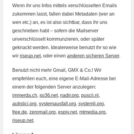
Wenn ihr uns Infos mittels verschlüsselten Emails
zukommen lasst, fallen dabei Metadaten (wer an
wen etc.) an, es ist also sichtbar, dass ihr uns
geschrieben habt – sofern die Mailserver
unverschlüsselt kommunzieren, oder später
geknackt werden. Idealerweise benutzt ihr so wie
wir
riseup.net,
oder einen
anderen sicheren Server
.
Benutzt nicht mehr Gmail, GMX & Co.! Wir
empfehlen euch, eine eigene E-Mail-Adresse bei
einem der folgenden Server anzulegen:
immerda.ch
,
so36.net,
nadir.org
,
puscii.nl
,
autistici.org
,
systemausfall.org
,
systemli.org
,
free.de
,
zeromail.org
,
espiv.net
,
mtmedia.org
,
riseup.net
.