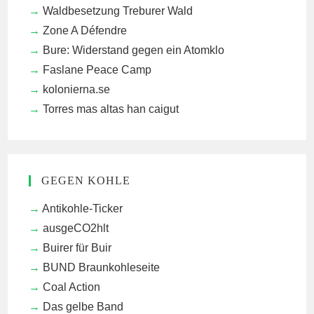
Waldbesetzung Treburer Wald
Zone A Défendre
Bure: Widerstand gegen ein Atomklo
Faslane Peace Camp
kolonierna.se
Torres mas altas han caigut
GEGEN KOHLE
Antikohle-Ticker
ausgeCO2hlt
Buirer für Buir
BUND Braunkohleseite
Coal Action
Das gelbe Band