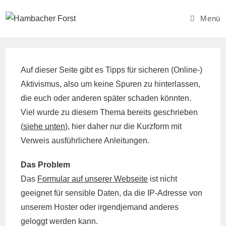
Zum
Inhalt
Menü
springen
Auf dieser Seite gibt es Tipps für sicheren (Online-)
Aktivismus, also um keine Spuren zu hinterlassen,
die euch oder anderen später schaden könnten.
Viel wurde zu diesem Thema bereits geschrieben
(
siehe unten
), hier daher nur die Kurzform mit
Verweis ausführlichere Anleitungen.
Das Problem
Das
Formular auf unserer Webseite
ist nicht
geeignet für sensible Daten, da die IP-Adresse von
unserem Hoster oder irgendjemand anderes
geloggt werden kann.