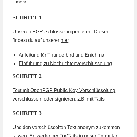
mehr
SCHRITT 1
Unseren
PGP-Schlüssel
importieren. Diesen
findest du auf unserer
hier
.
Anleitung für Thunderbird und Enighmail
Einführung zu Nachrichtenverschlüsselung
SCHRITT 2
Text mit OpenPGP Public-Key-Verschlüsselung
verschlüsseln oder signieren
, z.B. mit
Tails
SCHRITT 3
Uns den verschlüsselten Text anonym zukommen
lassen: Entweder per
Tor
/
Tails
in
unser Formular