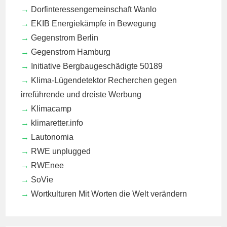
Dorfinteressengemeinschaft Wanlo
EKIB
Energiekämpfe in Bewegung
Gegenstrom Berlin
Gegenstrom Hamburg
Initiative Bergbaugeschädigte 50189
Klima-Lügendetektor
Recherchen gegen
irreführende und dreiste Werbung
Klimacamp
klimaretter.info
Lautonomia
RWE unplugged
RWEnee
SoVie
Wortkulturen
Mit Worten die Welt verändern