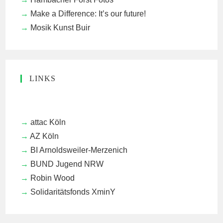
Make a Difference: It’s our future!
Mosik Kunst Buir
LINKS
attac Köln
AZ Köln
BI Arnoldsweiler-Merzenich
BUND Jugend NRW
Robin Wood
Solidaritätsfonds XminY