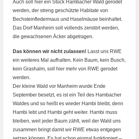
Auch soll hier ein Stück Hambacher Wald gerodet
werden, der streng geschützte Habitate von
Bechsteinfledermaus und Haselmäuse beinhaltet.
Das Dorf Manheim soll vollends zerstört werden,
die gewachsenen Äcker abgetragen.
Das können wir nicht zulassen!
Lasst uns RWE
ein weiteres Mal aufhalten. Kein Baum, kein Busch,
kein Grashalm, soll hier mehr von RWE gerodet
werden.
Der kleine Wald vor Manheim wurde Ende
September besetzt, es ist ein Teil des Hambacher
Waldes und so heißt es wieder Hambi bleibt, denn
Hambi lebt und Hambi geht weiter. Hambi muss
bleiben, weil jeder Baum zählt, weil der Wald uns
zusammen bringt damit wir RWE etwas entgegen
setzen können. Es hat schon einmal funktioniert –