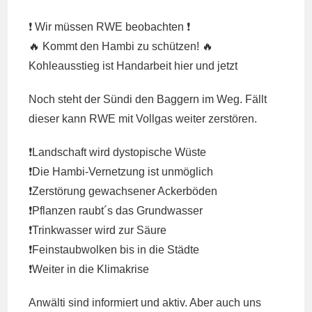
❗️ Wir müssen RWE beobachten ❗️
🔥 Kommt den Hambi zu schützen! 🔥
Kohleausstieg ist Handarbeit hier und jetzt
Noch steht der Sündi den Baggern im Weg. Fällt
dieser kann RWE mit Vollgas weiter zerstören.
❗️Landschaft wird dystopische Wüste
❗️Die Hambi-Vernetzung ist unmöglich
❗️Zerstörung gewachsener Ackerböden
❗️Pflanzen raubt´s das Grundwasser
❗️Trinkwasser wird zur Säure
❗️Feinstaubwolken bis in die Städte
❗️Weiter in die Klimakrise
Anwälti sind informiert und aktiv. Aber auch uns