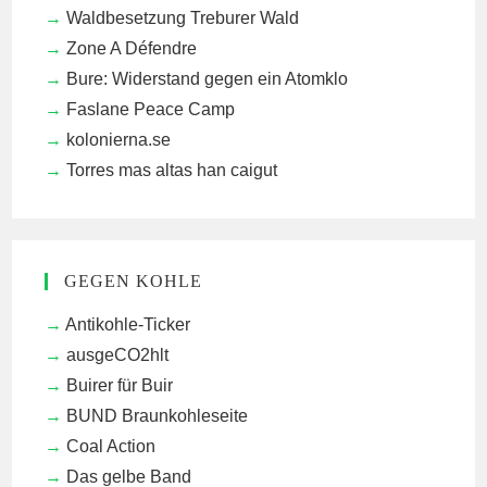
Waldbesetzung Treburer Wald
Zone A Défendre
Bure: Widerstand gegen ein Atomklo
Faslane Peace Camp
kolonierna.se
Torres mas altas han caigut
GEGEN KOHLE
Antikohle-Ticker
ausgeCO2hlt
Buirer für Buir
BUND Braunkohleseite
Coal Action
Das gelbe Band