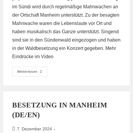
im Sündi wird durch regelmäßige Mahnwachen an
der Ortschaft Manheim unterstützt. Zu der besagten
Mahnwache waren die Lebenslaute vor Ort und
haben musikalisch das Ganze unterstützt. Singend
sind sie in den Sündenwald eingezogen und haben
in der Waldbesetzung ein Konzert gegeben. Mehr
Eindrücke im Video
Besuch
Weiterlesen
Der
Lebenslaute
Im
Hambi,
Barrio
Sündenwald/Erbwald
BESETZUNG IN MANHEIM
(DE/EN)
Beitrag
7. Dezember 2024