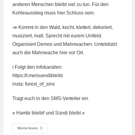
anderen Menschen bleibt viel zu tun. Für den
Kohleausstieg muss hier Schluss sein.
📣 Kommt in den Wald, kocht, klettert, dekoriert,
musiziert, malt. Sprecht mit eurem Umfeld.
Organisiert Demos und Mahnwachen. Untetstützt
auch die Mahnwache hier vor Ort.
ℹ️ Folgt den Infokanälen:
https://t.me/suendibleibt
insta: forest_of_sins
Tragt euch in den SMS-Verteiler ein
✊ Hambi bleibt! und Sündi bleibt ✊
Update
Weiterlesen
Hambi