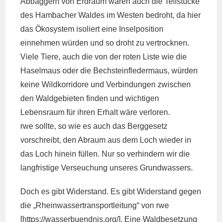
Abbaggern von Erdraum wären auch die Teilstücke
des Hambacher Waldes im Westen bedroht, da hier
das Ökosystem isoliert eine Inselposition
einnehmen würden und so droht zu vertrocknen.
Viele Tiere, auch die von der roten Liste wie die
Haselmaus oder die Bechsteinfledermaus, würden
keine Wildkorridore und Verbindungen zwischen
den Waldgebieten finden und wichtigen
Lebensraum für ihren Erhalt wäre verloren.
rwe sollte, so wie es auch das Berggesetz
vorschreibt, den Abraum aus dem Loch wieder in
das Loch hinein füllen. Nur so verhindern wir die
langfristige Verseuchung unseres Grundwassers.
Doch es gibt Widerstand. Es gibt Widerstand gegen
die „Rheinwassertransportleitung“ von rwe
[https://wasserbuendnis.org/]. Eine Waldbesetzung