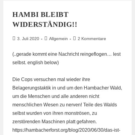
HAMBI BLEIBT
WIDERSTÄNDIG!!
Beitrag
Beitrags-
Beitrags-
3. Juli 2020
Allgemein
2 Kommentare
veröffentlicht:
Kategorie:
Kommentare:
(..gerade kommt eine Nachricht reingeflogen… lest
selbst. english below)
Die Cops versuchen mal wieder ihre
Belagerungstaktik in und um den Hambacher Wald,
um die Menschen und alle anderen nicht
menschlichen Wesen zu nerven! Teile des Walds
selbst wurden von ihren monströsen, zu
zerstörenden Maschinen platt gefahren.
https://hambacherforst.org/blog/2020/06/30/das-ist-