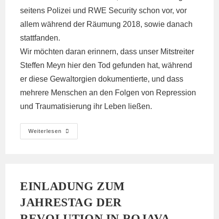
seitens Polizei und RWE Security schon vor, vor
allem während der Räumung 2018, sowie danach
stattfanden.
Wir möchten daran erinnern, dass unser Mitstreiter
Steffen Meyn hier den Tod gefunden hat, während
er diese Gewaltorgien dokumentierte, und dass
mehrere Menschen an den Folgen von Repression
und Traumatisierung ihr Leben ließen.
Rede
Weiterlesen
An
Die
Grünen
EINLADUNG ZUM
JAHRESTAG DER
REVOLUTION IN ROJAVA