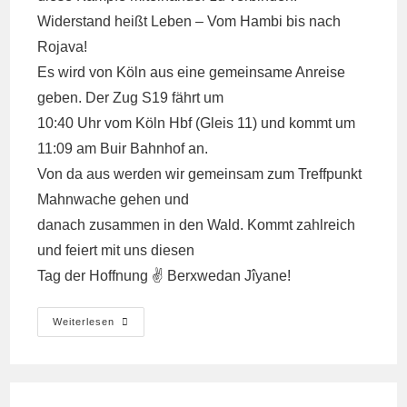
Widerstand heißt Leben – Vom Hambi bis nach
Rojava!
Es wird von Köln aus eine gemeinsame Anreise
geben. Der Zug S19 fährt um
10:40 Uhr vom Köln Hbf (Gleis 11) und kommt um
11:09 am Buir Bahnhof an.
Von da aus werden wir gemeinsam zum Treffpunkt
Mahnwache gehen und
danach zusammen in den Wald. Kommt zahlreich
und feiert mit uns diesen
Tag der Hoffnung ✌️ Berxwedan Jîyane!
Einladung
Weiterlesen
Zum
Jahrestag
Der
Revolution
In
Rojava