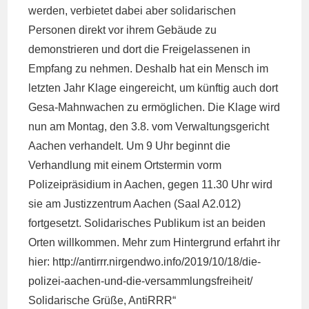
werden, verbietet dabei aber solidarischen
Personen direkt vor ihrem Gebäude zu
demonstrieren und dort die Freigelassenen in
Empfang zu nehmen. Deshalb hat ein Mensch im
letzten Jahr Klage eingereicht, um künftig auch dort
Gesa-Mahnwachen zu ermöglichen. Die Klage wird
nun am Montag, den 3.8. vom Verwaltungsgericht
Aachen verhandelt. Um 9 Uhr beginnt die
Verhandlung mit einem Ortstermin vorm
Polizeipräsidium in Aachen, gegen 11.30 Uhr wird
sie am Justizzentrum Aachen (Saal A2.012)
fortgesetzt. Solidarisches Publikum ist an beiden
Orten willkommen. Mehr zum Hintergrund erfahrt ihr
hier:
http://antirrr.nirgendwo.info/2019/10/18/die-
polizei-aachen-und-die-versammlungsfreiheit/
Solidarische Grüße, AntiRRR“