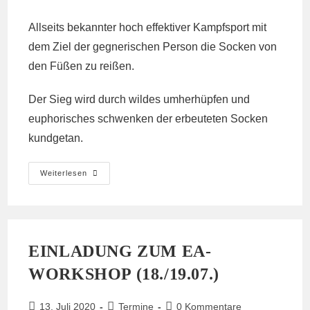
Allseits bekannter hoch effektiver Kampfsport mit
dem Ziel der gegnerischen Person die Socken von
den Füßen zu reißen.
Der Sieg wird durch wildes umherhüpfen und
euphorisches schwenken der erbeuteten Socken
kundgetan.
Liebe
Weiterlesen
EK
Hambach,
Lieber
KontaktDirk
EINLADUNG ZUM EA-
WORKSHOP (18./19.07.)
Beitrag
Beitrags-
Beitrags-
13. Juli 2020
Termine
0 Kommentare