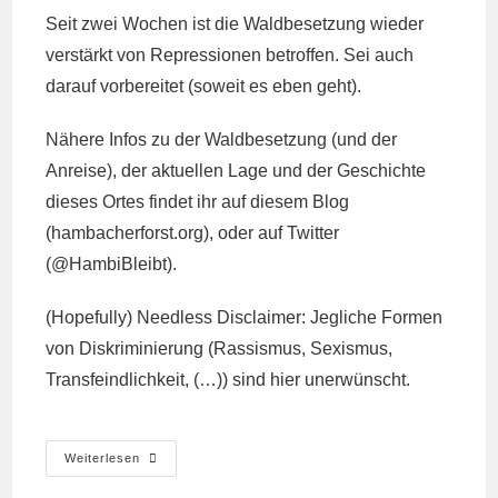
Seit zwei Wochen ist die Waldbesetzung wieder
verstärkt von Repressionen betroffen. Sei auch
darauf vorbereitet (soweit es eben geht).
Nähere Infos zu der Waldbesetzung (und der
Anreise), der aktuellen Lage und der Geschichte
dieses Ortes findet ihr auf diesem Blog
(hambacherforst.org), oder auf Twitter
(@HambiBleibt).
(Hopefully) Needless Disclaimer: Jegliche Formen
von Diskriminierung (Rassismus, Sexismus,
Transfeindlichkeit, (…)) sind hier unerwünscht.
DIY&Action
Weiterlesen
Camp
–