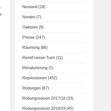
Neuland
(18)
h
s
Norden
(7)
Oaktown
(9)
Presse
(247)
Räumung
(86)
RemiFraisse-Turm
(11)
Renaturierung
(1)
Repressionen
(452)
Rodungen
(67)
Rodungssaison 2017/18
(33)
Rodungssaison 2018/19
(45)