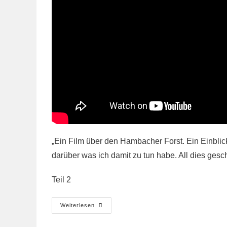
„Ein Film über den Hambacher Forst. Ein Einblic
darüber was ich damit zu tun habe. All dies gesc
Teil 2
Hambacher
Weiterlesen
Forst
Hoch