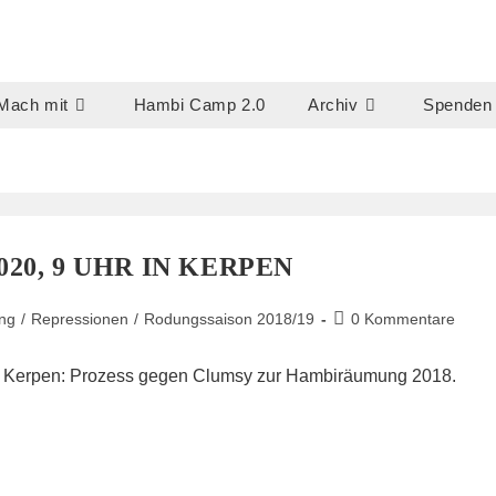
Mach mit
Hambi Camp 2.0
Archiv
Spenden
020, 9 UHR IN KERPEN
Beitrags-
ng
/
Repressionen
/
Rodungssaison 2018/19
0 Kommentare
Kommentare:
cht Kerpen: Prozess gegen Clumsy zur Hambiräumung 2018.