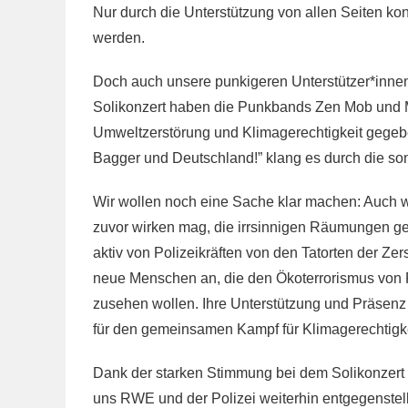
Nur durch die Unterstützung von allen Seiten 
werden.
Doch auch unsere punkigeren Unterstützer*inne
Solikonzert haben die Punkbands Zen Mob und M
Umweltzerstörung und Klimagerechtigkeit gegeb
Bagger und Deutschland!” klang es durch die so
Wir wollen noch eine Sache klar machen: Auch we
zuvor wirken mag, die irrsinnigen Räumungen ge
aktiv von Polizeikräften von den Tatorten der 
neue Menschen an, die den Ökoterrorismus von
zusehen wollen. Ihre Unterstützung und Präsenz 
für den gemeinsamen Kampf für Klimagerechtigke
Dank der starken Stimmung bei dem Solikonzert he
uns RWE und der Polizei weiterhin entgegenste