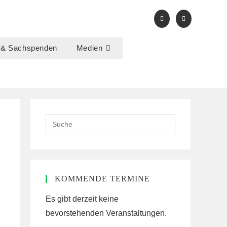
 & Sachspenden
Medien
Search
this
website
KOMMENDE TERMINE
Es gibt derzeit keine
bevorstehenden Veranstaltungen.