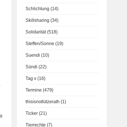
Schlichtung
(14)
Skillsharing
(34)
Solidarität
(518)
Steffen/Sonne
(19)
Suendi
(10)
Sündi
(22)
Tag x
(16)
r
Termine
(479)
thisisnotlützerath
(1)
Ticker
(21)
it
Tierrechte
(7)