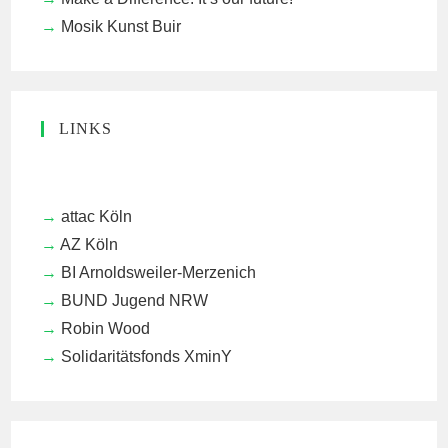
Mosik Kunst Buir
LINKS
attac Köln
AZ Köln
BI Arnoldsweiler-Merzenich
BUND Jugend NRW
Robin Wood
Solidaritätsfonds XminY