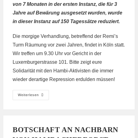
von 7 Monaten in der ersten Instanz, die für 3
Jahre auf Bewärung ausgesetzt wurden, wurde
in dieser Instanz auf 150 Tagessätze reduziert.
Die morgige Verhandlung, betreffend der Remi’s
Turm Räumung vor zwei Jahren, findet in Köln statt.
Wir treffen um 9.30 Uhr vor Gericht in der
Luxemburgerstrasse 101. Bitte zeigt eure
Solidarität mit den Hambi-Aktivisten die immer
wieder derartige Repression erdulden müssen!
Remis
Weiterlesen
Turm
Räumung
Prozess,
30.03
10:00
Köln
BOTSCHAFT AN NACHBARN