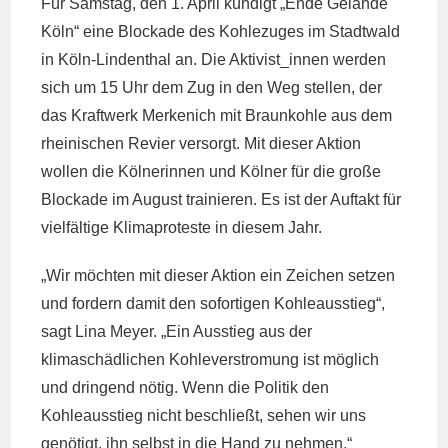
Für Samstag, den 1. April kündigt „Ende Gelände
Köln“ eine Blockade des Kohlezuges im Stadtwald
in Köln-Lindenthal an. Die Aktivist_innen werden
sich um 15 Uhr dem Zug in den Weg stellen, der
das Kraftwerk Merkenich mit Braunkohle aus dem
rheinischen Revier versorgt. Mit dieser Aktion
wollen die Kölnerinnen und Kölner für die große
Blockade im August trainieren. Es ist der Auftakt für
vielfältige Klimaproteste in diesem Jahr.
„Wir möchten mit dieser Aktion ein Zeichen setzen
und fordern damit den sofortigen Kohleausstieg“,
sagt Lina Meyer. „Ein Ausstieg aus der
klimaschädlichen Kohleverstromung ist möglich
und dringend nötig. Wenn die Politik den
Kohleausstieg nicht beschließt, sehen wir uns
genötigt, ihn selbst in die Hand zu nehmen.“