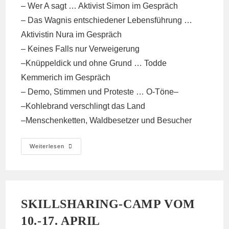
–
Wer A sagt … Aktivist Simon im Gespräch
–
Das Wagnis entschiedener Lebensführung …
Aktivistin Nura im Gespräch
–
Keines Falls nur Verweigerung
–
Knüppeldick und ohne Grund … Todde
Kemmerich im Gespräch
–
Demo, Stimmen und Proteste … O-Töne
–
–
Kohlebrand verschlingt das Land
–
Menschenketten, Waldbesetzer und Besucher
Interviews
Weiterlesen
Und
Artikel
SKILLSHARING-CAMP VOM
10.-17. APRIL