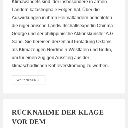
Klimawandels sind, der insbesondere in armen
Ländern katastrophale Folgen hat. Über die
Auswirkungen in ihren Heimatländern berichteten
die nigerianische Landwirtschaftsexpertin Chinma
George und der philippinische Aktionskünstler A.G.
Saño. Sie bereisen derzeit auf Einladung Oxfams
als Klimazeugen Nordrhein-Westfalen und Berlin,
um für einen zügigen Ausstieg aus der
klimaschädlichen Kohleverstromung zu werben.
Aktion
Weiterlesen
Vor
Konzernzentrale
RÜCKNAHME DER KLAGE
VOR DEM