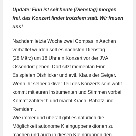
Kommentare:
Update: Finn ist seit heute (Dienstag) morgen
frei, das Konzert findet trotzdem statt. Wir freuen
uns!
Nachdem letzte Woche
zwei Compas in Aachen
verhaftet
wurden soll es nächsten Dienstag
(28.März) um 18 Uhr ein Konzert vor der JVA
Ossendorf geben. Dort sitzt momentan
Finn
.
Es spielen
Dishlicker
und evtl. Klaus der Geiger.
Wenn ihr selber aktiver Teil des Konzerts sein wollt
kommt mit euren Instrumenten und Stimmen vorbei.
Kommt zahlreich und macht Krach, Rabatz und
Remidemi.
Wie immer und überall gibt es natürlich die
Möglichkeit autonome Kleinguppenaktionen zu
machen und auch in diesen Kleingruppen den