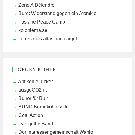
Zone A Défendre
Bure: Widerstand gegen ein Atomklo
Faslane Peace Camp
kolonierna.se
Torres mas altas han caigut
GEGEN KOHLE
Antikohle-Ticker
ausgeCO2hlt
Buirer für Buir
BUND Braunkohleseite
Coal Action
Das gelbe Band
Dorfinteressengemeinschaft Wanlo