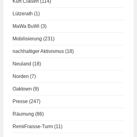
Kurt Claßen
(114)
Lützerath
(1)
MaWa BuWi
(3)
Mobilisierung
(231)
nachhaltiger Aktivismus
(18)
Neuland
(18)
Norden
(7)
Oaktown
(9)
Presse
(247)
Räumung
(86)
RemiFraisse-Turm
(11)