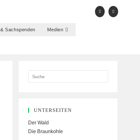
 & Sachspenden
Medien
Search
this
website
UNTERSEITEN
Der Wald
Die Braunkohle