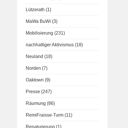
Lützerath
(1)
MaWa BuWi
(3)
Mobilisierung
(231)
nachhaltiger Aktivismus
(18)
Neuland
(18)
Norden
(7)
Oaktown
(9)
Presse
(247)
Räumung
(86)
RemiFraisse-Turm
(11)
Renaturierung
(1)