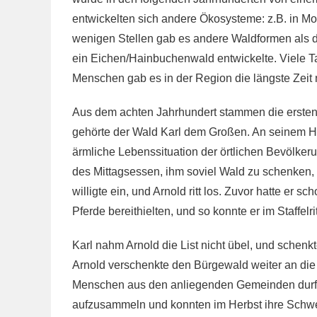
entwickelten sich andere Ökosysteme: z.B. in Mo
wenigen Stellen gab es andere Waldformen als d
ein Eichen/Hainbuchenwald entwickelte. Viele T
Menschen gab es in der Region die längste Zeit n
Aus dem achten Jahrhundert stammen die ersten 
gehörte der Wald Karl dem Großen. An seinem Hof
ärmliche Lebenssituation der örtlichen Bevölkerun
des Mittagsessen, ihm soviel Wald zu schenken,
willigte ein, und Arnold ritt los. Zuvor hatte er
Pferde bereithielten, und so konnte er im Staff
Karl nahm Arnold die List nicht übel, und schen
Arnold verschenkte den Bürgewald weiter an die
Menschen aus den anliegenden Gemeinden durft
aufzusammeln und konnten im Herbst ihre Schwei