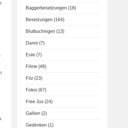
n
Baggerbesetzungen
(18)
Besetzungen
(164)
Blutbuchingen
(13)
Danni
(7)
Eule
(7)
r
Filme
(48)
n
Filz
(23)
Fotos
(67)
Free Jus
(24)
Gallien
(2)
,
Gedenken
(1)