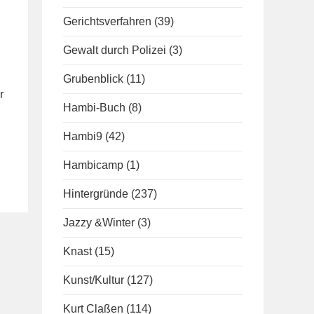
Gerichtsverfahren
(39)
Gewalt durch Polizei
(3)
Grubenblick
(11)
r
Hambi-Buch
(8)
Hambi9
(42)
Hambicamp
(1)
Hintergründe
(237)
Jazzy &Winter
(3)
Knast
(15)
Kunst/Kultur
(127)
Kurt Claßen
(114)