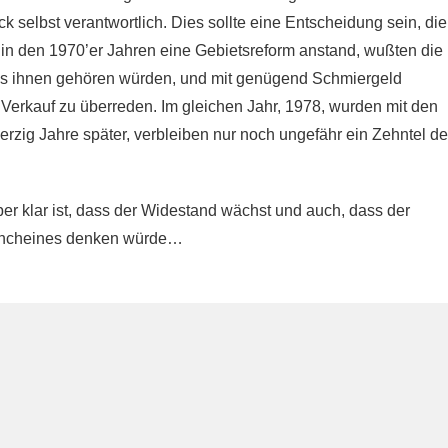
ck selbst verantwortlich. Dies sollte eine Entscheidung sein, die
s in den 1970’er Jahren eine Gebietsreform anstand, wußten die
es ihnen gehören würden, und mit genügend Schmiergeld
Verkauf zu überreden. Im gleichen Jahr, 1978, wurden mit den
rzig Jahre später, verbleiben nur noch ungefähr ein Zehntel de
er klar ist, dass der Widestand wächst und auch, dass der
mancheines denken würde…