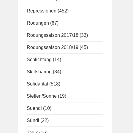
Repressionen
(452)
Rodungen
(67)
Rodungssaison 2017/18
(33)
Rodungssaison 2018/19
(45)
Schlichtung
(14)
Skillsharing
(34)
Solidarität
(518)
Steffen/Sonne
(19)
Suendi
(10)
Sündi
(22)
Tag x
(16)