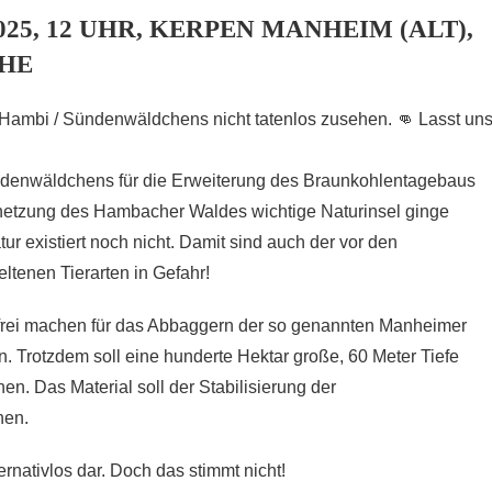
25, 12 UHR, KERPEN MANHEIM (ALT),
HE
 Hambi / Sündenwäldchens nicht tatenlos zusehen. 👊 Lasst un
denwäldchens für die Erweiterung des Braunkohlentagebaus
rnetzung des Hambacher Waldes wichtige Naturinsel ginge
atur existiert noch nicht. Damit sind auch der vor den
tenen Tierarten in Gefahr!
frei machen für das Abbaggern der so genannten Manheimer
en. Trotzdem soll eine hunderte Hektar große, 60 Meter Tiefe
. Das Material soll der Stabilisierung der
nen.
rnativlos dar. Doch das stimmt nicht!