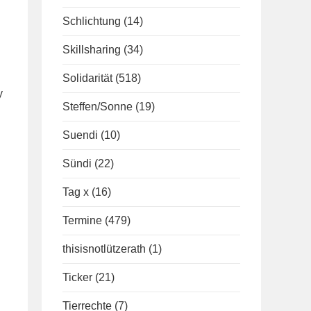
Schlichtung
(14)
Skillsharing
(34)
Solidarität
(518)
y
Steffen/Sonne
(19)
Suendi
(10)
Sündi
(22)
Tag x
(16)
Termine
(479)
thisisnotlützerath
(1)
Ticker
(21)
Tierrechte
(7)