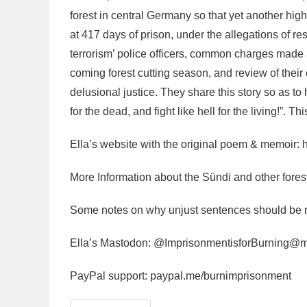
forest in central Germany so that yet another high
at 417 days of prison, under the allegations of re
terrorism’ police officers, common charges made ag
coming forest cutting season, and review of thei
delusional justice. They share this story so as to
for the dead, and fight like hell for the living!”. T
Ella’s website with the original poem & memoir:
More Information about the Sündi and other fores
Some notes on why unjust sentences should be 
Ella’s Mastodon: @ImprisonmentisforBurning@
m
PayPal support: paypal.me/burnimprisonment