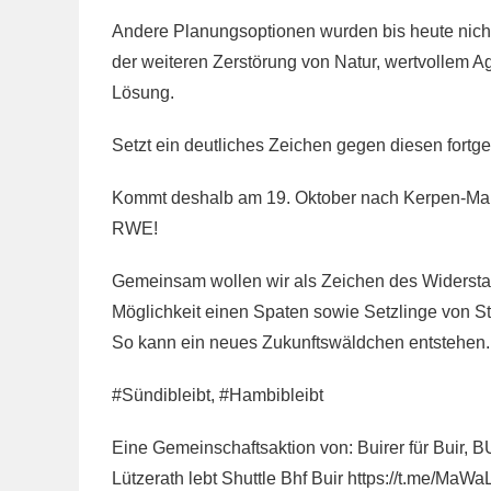
Andere Planungsoptionen wurden bis heute nicht e
der weiteren Zerstörung von Natur, wertvollem 
Lösung.
Setzt ein deutliches Zeichen gegen diesen fortges
Kommt deshalb am 19. Oktober nach Kerpen-Manh
RWE!
Gemeinsam wollen wir als Zeichen des Widersta
Möglichkeit einen Spaten sowie Setzlinge von S
So kann ein neues Zukunftswäldchen entstehen.
#Sündibleibt, #Hambibleibt
Eine Gemeinschaftsaktion von: Buirer für Buir
Lützerath lebt Shuttle Bhf Buir https://t.me/MaWaL