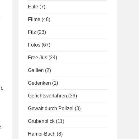
Eule
(7)
e
Filme
(48)
Filz
(23)
Fotos
(67)
Free Jus
(24)
Gallien
(2)
Gedenken
(1)
t.
Gerichtsverfahren
(39)
Gewalt durch Polizei
(3)
Grubenblick
(11)
e
Hambi-Buch
(8)