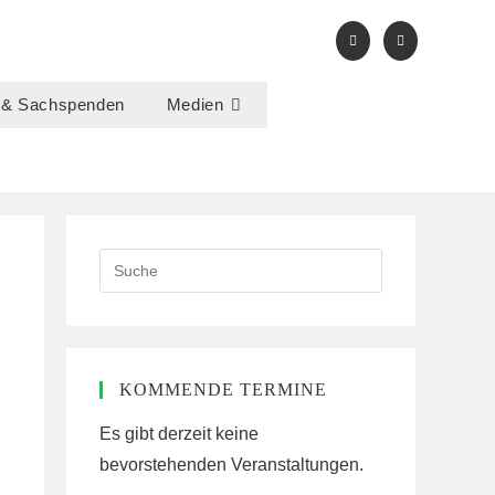
 & Sachspenden
Medien
Search
this
website
KOMMENDE TERMINE
Es gibt derzeit keine
bevorstehenden Veranstaltungen.