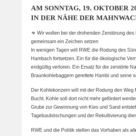
AM SONNTAG, 19. OKTOBER 20
IN DER NÄHE DER MAHNWAC
👊 Wir wollen bei der drohenden Zerstörung des
gemeinsam ein Zeichen setzen
In wenigen Tagen will RWE die Rodung des Sün
Hambach fortsetzen. Ein für die ökologische Ve
endgültig verloren. Ein Ersatz für die zerstörte N
Braunkohlebaggern gerettete Hambi und seine sel
Der Kohlekonzern will mit der Rodung den Weg 
Bucht. Kohle soll dort nicht mehr gefördert werd
Grube zur Gewinnung von Kies und Sand entstehen
Tagebauböschungen und der Rekultivierung die
RWE und die Politik stellen das Vorhaben als alte