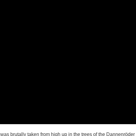
was brutally taken from high up in the trees of the Dannenröder