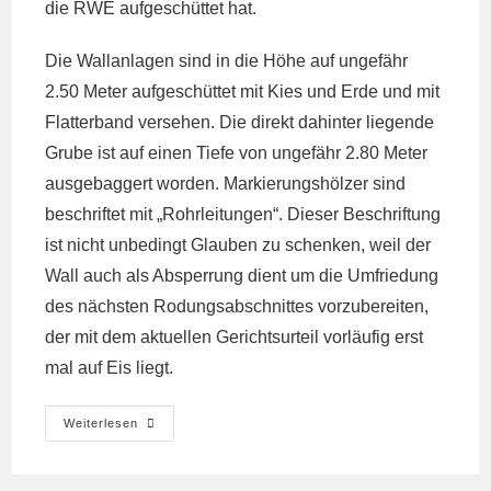
die RWE aufgeschüttet hat.
Die Wallanlagen sind in die Höhe auf ungefähr
2.50 Meter aufgeschüttet mit Kies und Erde und mit
Flatterband versehen. Die direkt dahinter liegende
Grube ist auf einen Tiefe von ungefähr 2.80 Meter
ausgebaggert worden. Markierungshölzer sind
beschriftet mit „Rohrleitungen“. Dieser Beschriftung
ist nicht unbedingt Glauben zu schenken, weil der
Wall auch als Absperrung dient um die Umfriedung
des nächsten Rodungsabschnittes vorzubereiten,
der mit dem aktuellen Gerichtsurteil vorläufig erst
mal auf Eis liegt.
Bagger
Weiterlesen
Gestoppt.
Heute,
5
Okt.