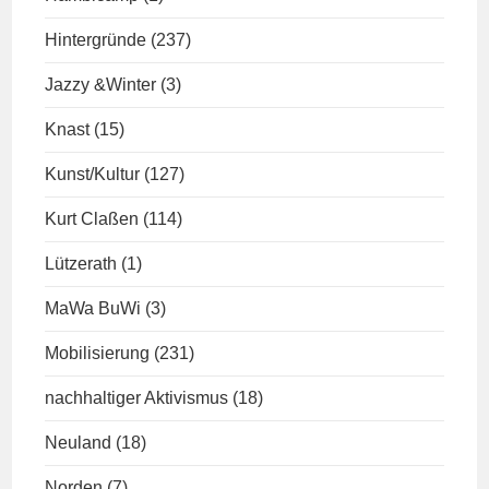
Hintergründe
(237)
Jazzy &Winter
(3)
Knast
(15)
Kunst/Kultur
(127)
Kurt Claßen
(114)
Lützerath
(1)
MaWa BuWi
(3)
Mobilisierung
(231)
nachhaltiger Aktivismus
(18)
Neuland
(18)
Norden
(7)