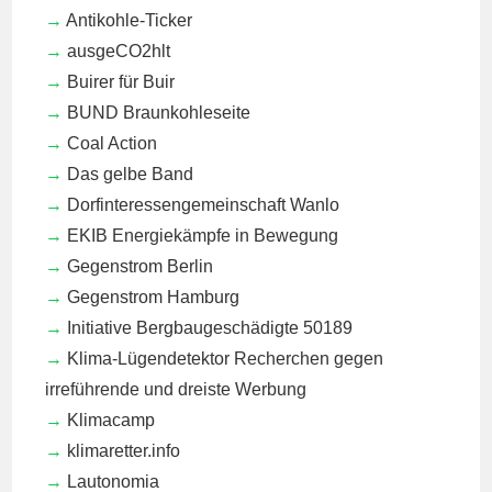
Antikohle-Ticker
ausgeCO2hlt
Buirer für Buir
BUND Braunkohleseite
Coal Action
Das gelbe Band
Dorfinteressengemeinschaft Wanlo
EKIB
Energiekämpfe in Bewegung
Gegenstrom Berlin
Gegenstrom Hamburg
Initiative Bergbaugeschädigte 50189
Klima-Lügendetektor
Recherchen gegen
irreführende und dreiste Werbung
Klimacamp
klimaretter.info
Lautonomia