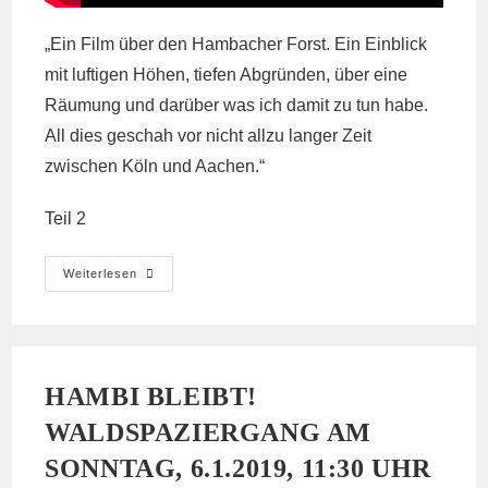
„Ein Film über den Hambacher Forst. Ein Einblick
mit luftigen Höhen, tiefen Abgründen, über eine
Räumung und darüber was ich damit zu tun habe.
All dies geschah vor nicht allzu langer Zeit
zwischen Köln und Aachen.“
Teil 2
Hambacher
Weiterlesen
Forst
Hoch
Und
Tiefbau,
Teil
1
HAMBI BLEIBT!
WALDSPAZIERGANG AM
SONNTAG, 6.1.2019, 11:30 UHR