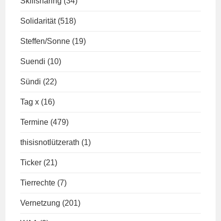
Skillsharing
(34)
Solidarität
(518)
Steffen/Sonne
(19)
Suendi
(10)
Sündi
(22)
Tag x
(16)
Termine
(479)
thisisnotlützerath
(1)
Ticker
(21)
Tierrechte
(7)
Vernetzung
(201)