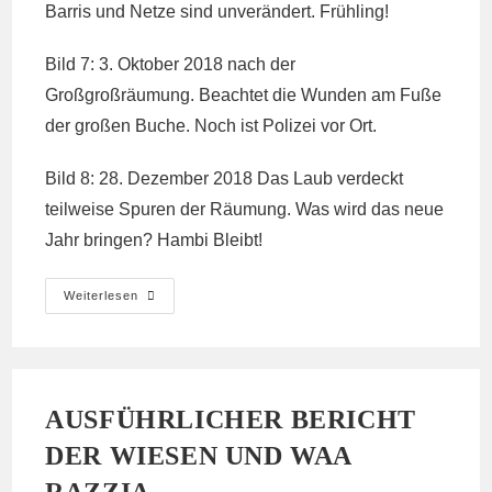
Barris und Netze sind unverändert. Frühling!
Bild 7: 3. Oktober 2018 nach der
Großgroßräumung. Beachtet die Wunden am Fuße
der großen Buche. Noch ist Polizei vor Ort.
Bild 8: 28. Dezember 2018 Das Laub verdeckt
teilweise Spuren der Räumung. Was wird das neue
Jahr bringen? Hambi Bleibt!
Hambi
Weiterlesen
Bleibt!
Waldspaziergang
Am
Sonntag,
6.1.2019,
11:30
Uhr
AUSFÜHRLICHER BERICHT
DER WIESEN UND WAA
RAZZIA