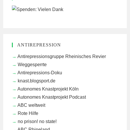
ANTIREPRESSION
Antirepressionsgruppe Rheinisches Revier
Weggesperrte
Antirepressions-Doku
knast.blogsport.de
Autonomes Knastprojekt Köln
Autonomes Knastprojekt Podcast
ABC weltweit
Rote Hilfe
no prison! no state!
ABC Rhineland