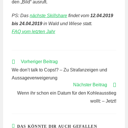
den „Bild“ ausruft.
PS: Das
nächste Skillshare
findet vom
12.04.2019
bis 24.04.2019
in Wald und Wiese statt.
FAQ vom letzten Jahr
WEITERE
Vorheriger Beitrag
ARTIKEL
We don’t talk to Cops!? – Zu Strafanzeigen und
ANSEHEN
Aussageverweigerung
Nächster Beitrag
Wenn ihr schon ein Datum für den Kohleausstieg
wollt: – Jetzt!
DAS KÖNNTE DIR AUCH GEFALLEN