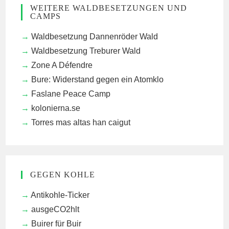
WEITERE WALDBESETZUNGEN UND
CAMPS
Waldbesetzung Dannenröder Wald
Waldbesetzung Treburer Wald
Zone A Défendre
Bure: Widerstand gegen ein Atomklo
Faslane Peace Camp
kolonierna.se
Torres mas altas han caigut
GEGEN KOHLE
Antikohle-Ticker
ausgeCO2hlt
Buirer für Buir