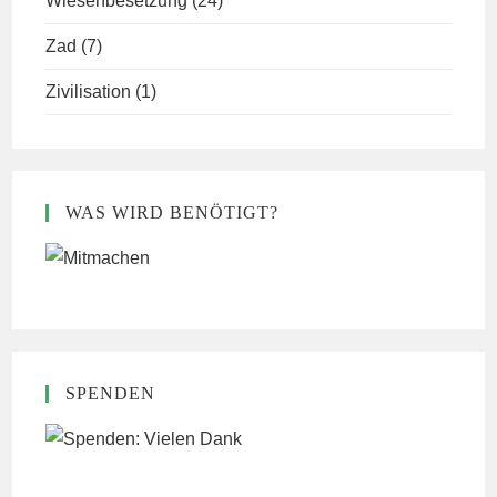
Wiesenbesetzung
(24)
Zad
(7)
Zivilisation
(1)
WAS WIRD BENÖTIGT?
SPENDEN