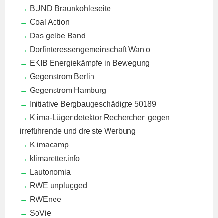
BUND Braunkohleseite
Coal Action
Das gelbe Band
Dorfinteressengemeinschaft Wanlo
EKIB
Energiekämpfe in Bewegung
Gegenstrom Berlin
Gegenstrom Hamburg
Initiative Bergbaugeschädigte 50189
Klima-Lügendetektor
Recherchen gegen
irreführende und dreiste Werbung
Klimacamp
klimaretter.info
Lautonomia
RWE unplugged
RWEnee
SoVie