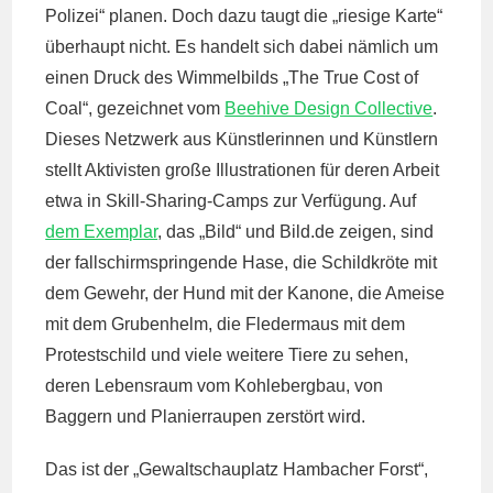
Polizei“ planen. Doch dazu taugt die „riesige Karte“
überhaupt nicht. Es handelt sich dabei nämlich um
einen Druck des Wimmelbilds „The True Cost of
Coal“, gezeichnet vom
Beehive Design Collective
.
Dieses Netzwerk aus Künstlerinnen und Künstlern
stellt Aktivisten große Illustrationen für deren Arbeit
etwa in Skill-Sharing-Camps zur Verfügung. Auf
dem Exemplar
, das „Bild“ und Bild.de zeigen, sind
der fallschirmspringende Hase, die Schildkröte mit
dem Gewehr, der Hund mit der Kanone, die Ameise
mit dem Grubenhelm, die Fledermaus mit dem
Protestschild und viele weitere Tiere zu sehen,
deren Lebensraum vom Kohlebergbau, von
Baggern und Planierraupen zerstört wird.
Das ist der „Gewaltschauplatz Hambacher Forst“,