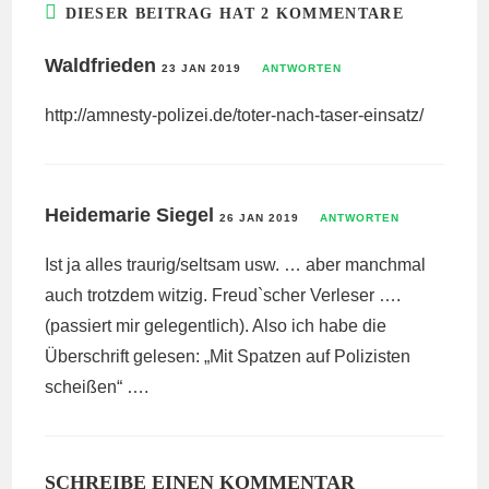
DIESER BEITRAG HAT 2 KOMMENTARE
Waldfrieden
23 JAN 2019
ANTWORTEN
http://amnesty-polizei.de/toter-nach-taser-einsatz/
Heidemarie Siegel
26 JAN 2019
ANTWORTEN
Ist ja alles traurig/seltsam usw. … aber manchmal
auch trotzdem witzig. Freud`scher Verleser ….
(passiert mir gelegentlich). Also ich habe die
Überschrift gelesen: „Mit Spatzen auf Polizisten
scheißen“ ….
SCHREIBE EINEN KOMMENTAR