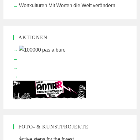
Wortkulturen
Mit Worten die Welt verändern
AKTIONEN
FOTO- & KUNSTPROJEKTE
åctive steps for the forest