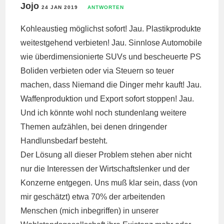
Jojo
24 JAN 2019
ANTWORTEN
Kohleaustieg möglichst sofort! Jau. Plastikprodukte
weitestgehend verbieten! Jau. Sinnlose Automobile
wie überdimensionierte SUVs und bescheuerte PS
Boliden verbieten oder via Steuern so teuer
machen, dass Niemand die Dinger mehr kauft! Jau.
Waffenproduktion und Export sofort stoppen! Jau.
Und ich könnte wohl noch stundenlang weitere
Themen aufzählen, bei denen dringender
Handlunsbedarf besteht.
Der Lösung all dieser Problem stehen aber nicht
nur die Interessen der Wirtschaftslenker und der
Konzerne entgegen. Uns muß klar sein, dass (von
mir geschätzt) etwa 70% der arbeitenden
Menschen (mich inbegriffen) in unserer