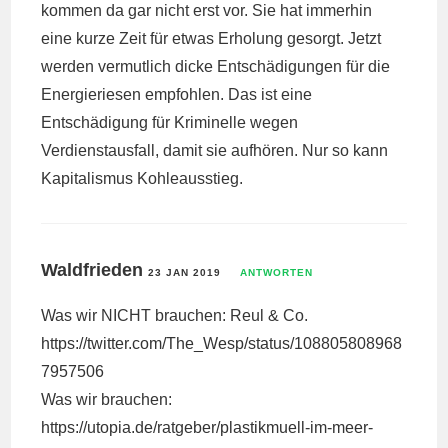
kommen da gar nicht erst vor. Sie hat immerhin
eine kurze Zeit für etwas Erholung gesorgt. Jetzt
werden vermutlich dicke Entschädigungen für die
Energieriesen empfohlen. Das ist eine
Entschädigung für Kriminelle wegen
Verdienstausfall, damit sie aufhören. Nur so kann
Kapitalismus Kohleausstieg.
Waldfrieden
23 JAN 2019
ANTWORTEN
Was wir NICHT brauchen: Reul & Co.
https://twitter.com/The_Wesp/status/108805808968
7957506
Was wir brauchen:
https://utopia.de/ratgeber/plastikmuell-im-meer-