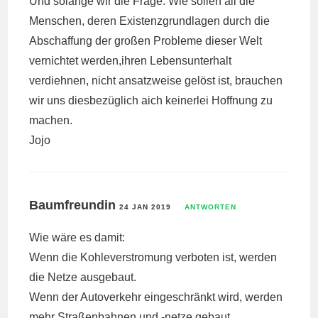
Und solange wir die Frage: Wie sollen all die
Menschen, deren Existenzgrundlagen durch die
Abschaffung der großen Probleme dieser Welt
vernichtet werden,ihren Lebensunterhalt
verdiehnen, nicht ansatzweise gelöst ist, brauchen
wir uns diesbezüglich aich keinerlei Hoffnung zu
machen.
Jojo
Baumfreundin
24 JAN 2019
ANTWORTEN
Wie wäre es damit:
Wenn die Kohleverstromung verboten ist, werden
die Netze ausgebaut.
Wenn der Autoverkehr eingeschränkt wird, werden
mehr Straßenbahnen und -netze gebaut.