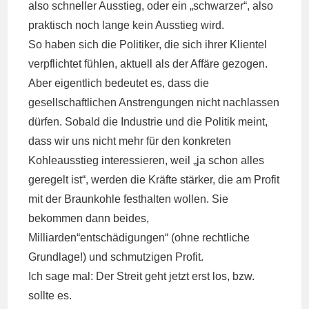
also schneller Ausstieg, oder ein „schwarzer“, also
praktisch noch lange kein Ausstieg wird.
So haben sich die Politiker, die sich ihrer Klientel
verpflichtet fühlen, aktuell als der Affäre gezogen.
Aber eigentlich bedeutet es, dass die
gesellschaftlichen Anstrengungen nicht nachlassen
dürfen. Sobald die Industrie und die Politik meint,
dass wir uns nicht mehr für den konkreten
Kohleausstieg interessieren, weil „ja schon alles
geregelt ist“, werden die Kräfte stärker, die am Profit
mit der Braunkohle festhalten wollen. Sie
bekommen dann beides,
Milliarden“entschädigungen“ (ohne rechtliche
Grundlage!) und schmutzigen Profit.
Ich sage mal: Der Streit geht jetzt erst los, bzw.
sollte es.