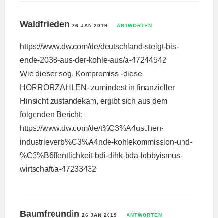
Waldfrieden
26 JAN 2019
ANTWORTEN
https://www.dw.com/de/deutschland-steigt-bis-
ende-2038-aus-der-kohle-aus/a-47244542
Wie dieser sog. Kompromiss -diese
HORRORZAHLEN- zumindest in finanzieller
Hinsicht zustandekam, ergibt sich aus dem
folgenden Bericht:
https://www.dw.com/de/t%C3%A4uschen-
industrieverb%C3%A4nde-kohlekommission-und-
%C3%B6ffentlichkeit-bdi-dihk-bda-lobbyismus-
wirtschaft/a-47233432
Baumfreundin
26 JAN 2019
ANTWORTEN