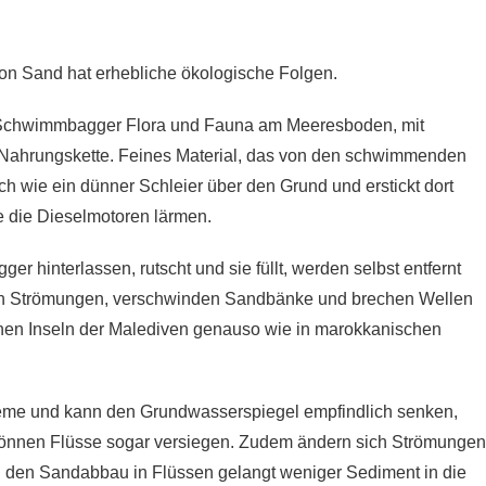
on Sand hat erhebliche ökologische Folgen.
n Schwimmbagger Flora und Fauna am Meeresboden, mit
Nahrungskette. Feines Material, das von den schwimmenden
 wie ein dünner Schleier über den Grund und erstickt dort
 die Dieselmotoren lärmen.
r hinterlassen, rutscht und sie füllt, werden selbst entfernt
ich Strömungen, verschwinden Sandbänke und brechen Wellen
lachen Inseln der Malediven genauso wie in marokkanischen
eme und kann den Grundwasserspiegel empfindlich senken,
 können Flüsse sogar versiegen. Zudem ändern sich Strömungen
h den Sandabbau in Flüssen gelangt weniger Sediment in die