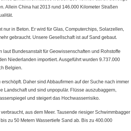
n. Allein China hat 2013 rund 146.000 Kilometer Straßen
alität.
t nur in Beton. Er wird für Glas, Computerchips, Solarzellen,
mehr gebraucht. Unsere Gesellschaft ist auf Sand gebaut.
n laut Bundesanstalt für Geowissenschaften und Rohstoffe
den Niederlanden importiert. Ausgeführt wurden 9.737.000
ch Belgien.
 erschöpft. Daher sind Abbaufirmen auf der Suche nach immer
e Landschaft und sind unpopulär. Flüsse auszubaggern,
sserspiegel und steigert das Hochwasserrisiko.
ie verbraucht, aus dem Meer. Tausende riesiger Schwimmbagger
bis zu 50 Metern Wassertiefe Sand ab. Bis zu 400.000