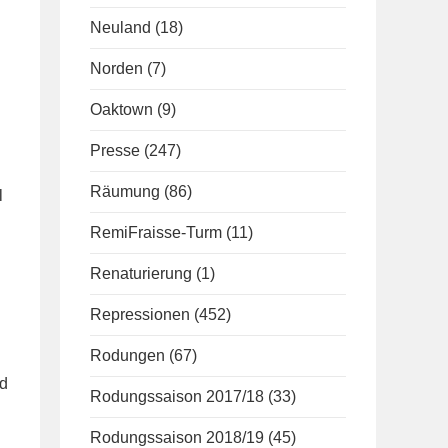
Neuland
(18)
Norden
(7)
Oaktown
(9)
Presse
(247)
Räumung
(86)
l
RemiFraisse-Turm
(11)
Renaturierung
(1)
Repressionen
(452)
Rodungen
(67)
nd
Rodungssaison 2017/18
(33)
Rodungssaison 2018/19
(45)