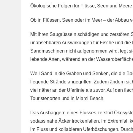
Ökologische Folgen für Flüsse, Seen und Meere
Ob in Flüssen, Seen oder im Meer – der Abbau v
Mit ihren Saugrüsseln schädigen und zerstöre
unabsehbaren Auswirkungen für Fische und die 
Sandmaschinen nicht aufgenommen wird, legt sich
lebende Arten, während an der Wasseroberfläche
Weil Sand in die Gräben und Senken, die die Bagge
liegende Strände angegriffen. Zudem ändern s
viel näher an der Uferlinie als zuvor. Auf den f
Touristenorten und in Miami Beach.
Das Ausbaggern eines Flusses zerstört Ökosyst
sodass nahe Äcker trockenfallen. Im Extremfall
im Fluss und kollabieren Uferböschungen. Durc