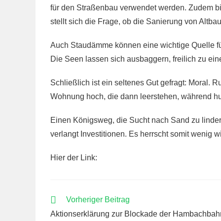
für den Straßenbau verwendet werden. Zudem bie
stellt sich die Frage, ob die Sanierung von Altb
Auch Staudämme können eine wichtige Quelle fü
Die Seen lassen sich ausbaggern, freilich zu ei
Schließlich ist ein seltenes Gut gefragt: Moral
Wohnung hoch, die dann leerstehen, während hu
Einen Königsweg, die Sucht nach Sand zu lindern,
verlangt Investitionen. Es herrscht somit wenig 
Hier der Link:
WEITERE
Vorheriger Beitrag
ARTIKEL
Aktionserklärung zur Blockade der Hambachbah
ANSEHEN