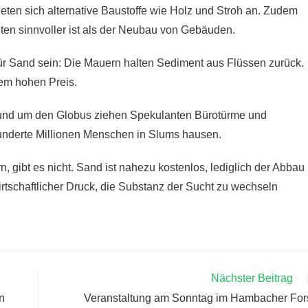
ten sich alternative Baustoffe wie Holz und Stroh an. Zudem
auten sinnvoller ist als der Neubau von Gebäuden.
r Sand sein: Die Mauern halten Sediment aus Flüssen zurück.
nem hohen Preis.
. Rund um den Globus ziehen Spekulanten Bürotürme und
nderte Millionen Menschen in Slums hausen.
 gibt es nicht. Sand ist nahezu kostenlos, lediglich der Abbau
wirtschaftlicher Druck, die Substanz der Sucht zu wechseln
Nächster Beitrag
n
Veranstaltung am Sonntag im Hambacher For