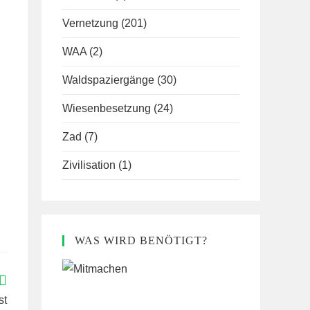
Vernetzung
(201)
WAA
(2)
Waldspaziergänge
(30)
Wiesenbesetzung
(24)
Zad
(7)
Zivilisation
(1)
WAS WIRD BENÖTIGT?
st