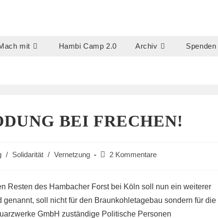
Mach mit
Hambi Camp 2.0
Archiv
Spenden
ODUNG BEI FRECHEN!
Beitrags-
g
/
Solidarität
/
Vernetzung
2 Kommentare
Kommentare:
n Resten des Hambacher Forst bei Köln soll nun ein weiterer
 genannt, soll nicht für den Braunkohletagebau sondern für die
Quarzwerke GmbH zuständige Politische Personen