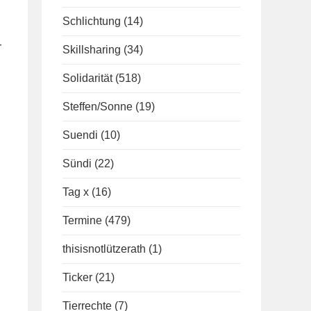
Schlichtung
(14)
r
Skillsharing
(34)
Solidarität
(518)
Steffen/Sonne
(19)
Suendi
(10)
Sündi
(22)
Tag x
(16)
Termine
(479)
thisisnotlützerath
(1)
Ticker
(21)
Tierrechte
(7)