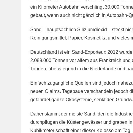
ein Kilometer Autobahn verschlingt 30.000 Tonne
gebaut, wenn auch nicht gänzlich in Autobahn-Qu
Sand – hauptsächlich Siliziumdioxid – steckt nich
Reinigungsmittel, Papier, Kosmetika und vieles 
Deutschland ist ein Sand-Exporteur: 2012 wurde
2.089.000 Tonnen vor allem aus Frankreich und 
Tonnen, überwiegend in die Niederlande und na
Einfach zugängliche Quellen sind jedoch nahezu
neuen Claims. Tagebaue verschandeln jedoch di
gefährdet ganze Ökosysteme, senkt den Grundwa
Daher stammt der meiste Sand, den die Industr
durchpflügen die Küstengewässer und graben in 
Kubikmeter schafft einer dieser Kolosse am Tag.