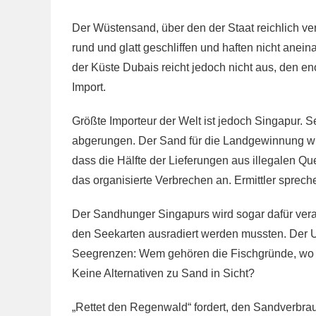
Der Wüstensand, über den der Staat reichlich verf
rund und glatt geschliffen und haften nicht anei
der Küste Dubais reicht jedoch nicht aus, den e
Import.
Größte Importeur der Welt ist jedoch Singapur.
abgerungen. Der Sand für die Landgewinnung wi
dass die Hälfte der Lieferungen aus illegalen Qu
das organisierte Verbrechen an. Ermittler sprech
Der Sandhunger Singapurs wird sogar dafür vera
den Seekarten ausradiert werden mussten. Der Un
Seegrenzen: Wem gehören die Fischgründe, wo k
Keine Alternativen zu Sand in Sicht?
„Rettet den Regenwald“ fordert, den Sandverbrau