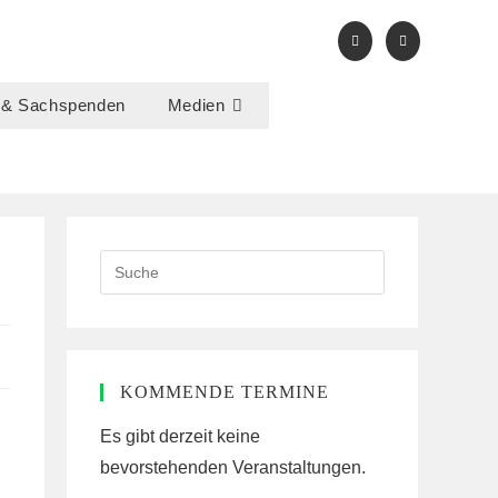
 & Sachspenden
Medien
Search
this
website
KOMMENDE TERMINE
Es gibt derzeit keine
bevorstehenden Veranstaltungen.