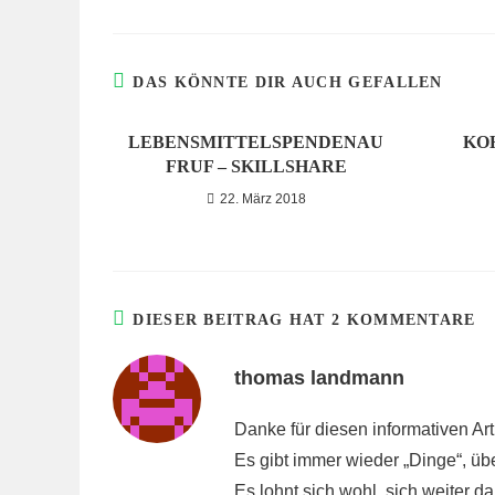
DAS KÖNNTE DIR AUCH GEFALLEN
LEBENSMITTELSPENDENAU
KO
FRUF – SKILLSHARE
22. März 2018
DIESER BEITRAG HAT 2 KOMMENTARE
thomas landmann
Danke für diesen informativen Art
Es gibt immer wieder „Dinge“, ü
Es lohnt sich wohl, sich weiter 