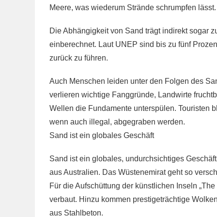
Meere, was wiederum Strände schrumpfen lässt.
Die Abhängigkeit von Sand trägt indirekt sogar
einberechnet. Laut UNEP sind bis zu fünf Proz
zurück zu führen.
Auch Menschen leiden unter den Folgen des Sa
verlieren wichtige Fanggründe, Landwirte fruch
Wellen die Fundamente unterspülen. Touristen b
wenn auch illegal, abgegraben werden.
Sand ist ein globales Geschäft
Sand ist ein globales, undurchsichtiges Geschäf
aus Australien. Das Wüstenemirat geht so versc
Für die Aufschüttung der künstlichen Inseln „T
verbaut. Hinzu kommen prestigeträchtige Wolkenk
aus Stahlbeton.