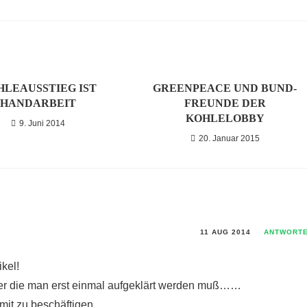
HLEAUSSTIEG IST
GREENPEACE UND BUND-
HANDARBEIT
FREUNDE DER
KOHLELOBBY
9. Juni 2014
20. Januar 2015
11 AUG 2014
ANTWORT
ikel!
ber die man erst einmal aufgeklärt werden muß……
damit zu beschäftigen…