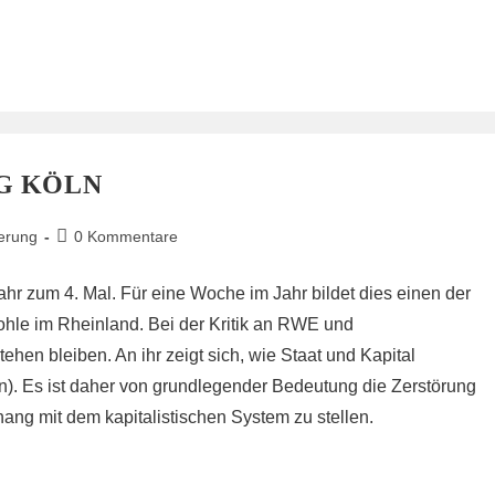
G KÖLN
Beitrags-
ierung
0 Kommentare
Kommentare:
hr zum 4. Mal. Für eine Woche im Jahr bildet dies einen der
ohle im Rheinland. Bei der Kritik an RWE und
ehen bleiben. An ihr zeigt sich, wie Staat und Kapital
en). Es ist daher von grundlegender Bedeutung die Zerstörung
g mit dem kapitalistischen System zu stellen.