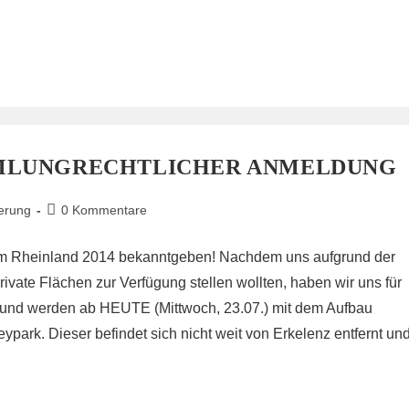
MLUNGRECHTLICHER ANMELDUNG
Beitrags-
ierung
0 Kommentare
Kommentare:
 im Rheinland 2014 bekanntgeben! Nachdem uns aufgrund der
ivate Flächen zur Verfügung stellen wollten, haben wir uns für
und werden ab HEUTE (Mittwoch, 23.07.) mit dem Aufbau
park. Dieser befindet sich nicht weit von Erkelenz entfernt un