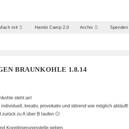
Mach mit
Hambi Camp 2.0
Archiv
Spenden
EN BRAUNKOHLE 1.8.14
nkohle steht an!
ndividuell, kreativ, provokativ und störend wie möglich abläuft!
 zurück zu A über B laufen 🙂
nd Koordinierungsstelle geben.