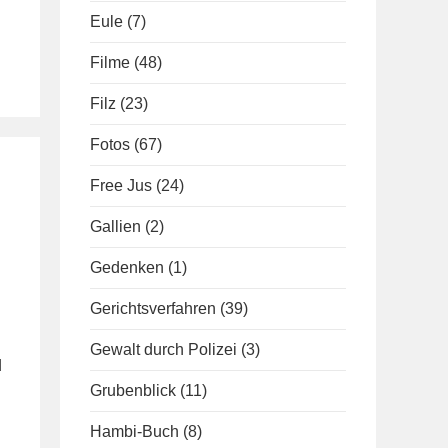
Eule
(7)
Filme
(48)
Filz
(23)
Fotos
(67)
Free Jus
(24)
Gallien
(2)
Gedenken
(1)
Gerichtsverfahren
(39)
Gewalt durch Polizei
(3)
d
Grubenblick
(11)
Hambi-Buch
(8)