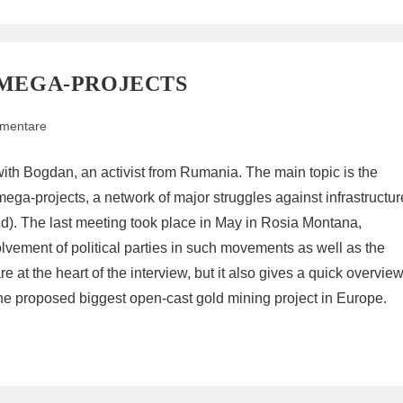
 MEGA-PROJECTS
mentare
are:
ith Bogdan, an activist from Rumania. The main topic is the
a-projects, a network of major struggles against infrastructur
d). The last meeting took place in May in Rosia Montana,
lvement of political parties in such movements as well as the
re at the heart of the interview, but it also gives a quick overvie
the proposed biggest open-cast gold mining project in Europe.