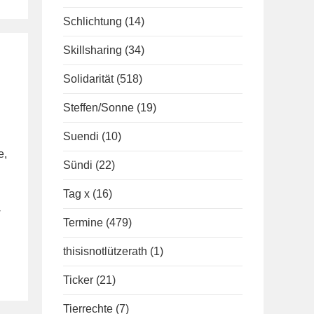
Schlichtung
(14)
Skillsharing
(34)
Solidarität
(518)
Steffen/Sonne
(19)
Suendi
(10)
e,
Sündi
(22)
Tag x
(16)
w
Termine
(479)
thisisnotlützerath
(1)
Ticker
(21)
Tierrechte
(7)