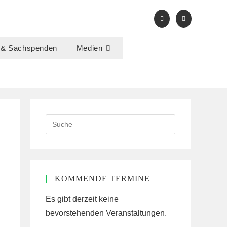
 & Sachspenden
Medien
Search
this
website
KOMMENDE TERMINE
Es gibt derzeit keine
bevorstehenden Veranstaltungen.