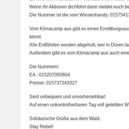
Wenn ihr Aktionen drchführt dann meldet euch bei 
Die Nummer ist die vom Wiesenhandy: 015754
Vom Klimacamp aus gibt es einen Ermittlungsaus
könnt.
Alle Entführten werden abgeholt, wer in Düren la
Außerdem gibt es vom Klimacamp aus auch einen
Die Nummern:
EA : 015207092604
Presse: 015737243327
Seid unbequem und unvorhersehbar!
Auf einen unkontrollierbaren Tag voll gelebten W
Solidarische Grüße aus dem Wald.
Stay Rebel!