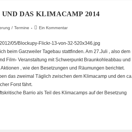
 UND DAS KLIMACAMP 2014
Beitrags-
ierung
/
Termine
Ein Kommentar
Kommentare:
ch beim Garzweiler Tagebau stattfinden. Am 27.Juli , also dem
und Film- Veranstaltung mit Schwerpunkt Braunkohleabbau und
 Aktionen , wie den Besetzungen und Räumungen berichtet.
geben das zweimal Täglich zwischen dem Klimacamp und den ca
er Forst fährt.
ftskritische Barrio als Teil des Klimacamps auf der Besetzung