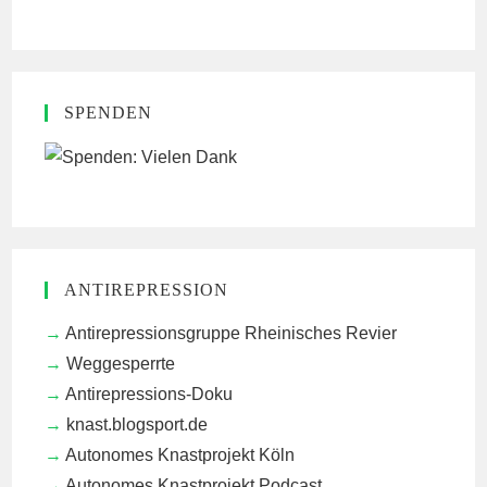
SPENDEN
ANTIREPRESSION
Antirepressionsgruppe Rheinisches Revier
Weggesperrte
Antirepressions-Doku
knast.blogsport.de
Autonomes Knastprojekt Köln
Autonomes Knastprojekt Podcast