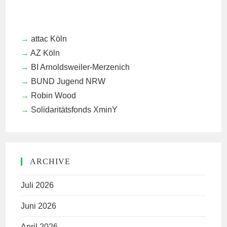
attac Köln
AZ Köln
BI Arnoldsweiler-Merzenich
BUND Jugend NRW
Robin Wood
Solidaritätsfonds XminY
ARCHIVE
Juli 2026
Juni 2026
April 2026