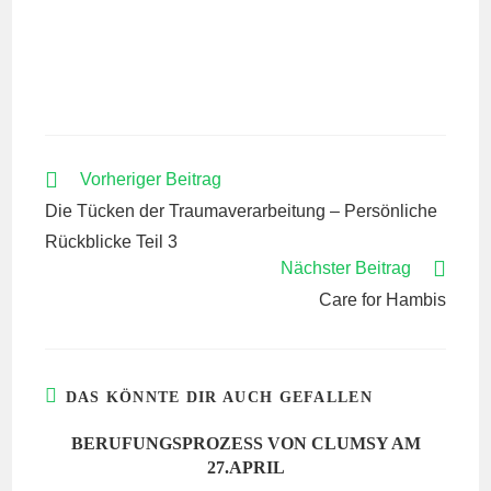
WEITERE
Vorheriger Beitrag
ARTIKEL
Die Tücken der Traumaverarbeitung – Persönliche
ANSEHEN
Rückblicke Teil 3
Nächster Beitrag
Care for Hambis
DAS KÖNNTE DIR AUCH GEFALLEN
BERUFUNGSPROZESS VON CLUMSY AM
27.APRIL