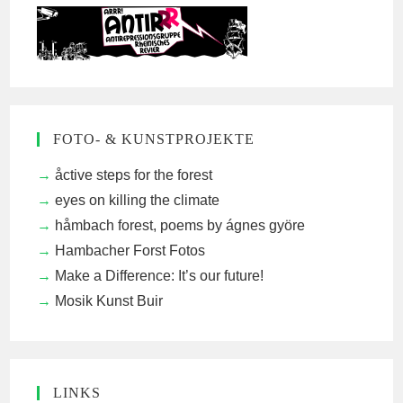
FOTO- & KUNSTPROJEKTE
åctive steps for the forest
eyes on killing the climate
håmbach forest, poems by ágnes györe
Hambacher Forst Fotos
Make a Difference: It’s our future!
Mosik Kunst Buir
LINKS