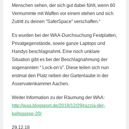
Menschen sehen, der sich gut dabei fühlt, wenn 60
Vermummte mit Waffen vor einem stehen und sich
Zutritt zu deinen “SaferSpace” verschaffen.“
Es wurden bei der WAA-Durchsuchung Festplatten,
Privatgegenstände, sowie ganze Laptops und
Handys beschlagnahmt. Eine noch unklare
Situation gibt es bei der Beschlagnahmung der
sogenannten “ Lock-on’s”. Diese teilen sich nun
erstmal den Platz neben der Gartenlaube in der
Asservatenkammer Aachen.
Weiter Information zu der Räumung der WAA:
http://waa.blogsport.de/2018/12/29/razzia-der-
kallsgasse-20/
29.12.18