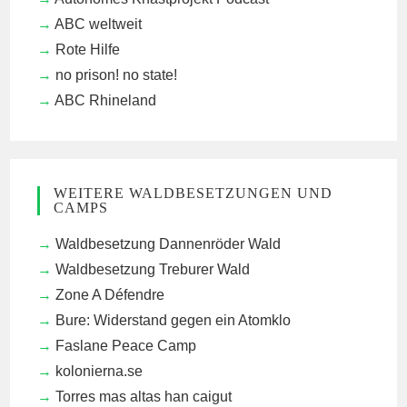
ABC weltweit
Rote Hilfe
no prison! no state!
ABC Rhineland
WEITERE WALDBESETZUNGEN UND
CAMPS
Waldbesetzung Dannenröder Wald
Waldbesetzung Treburer Wald
Zone A Défendre
Bure: Widerstand gegen ein Atomklo
Faslane Peace Camp
kolonierna.se
Torres mas altas han caigut