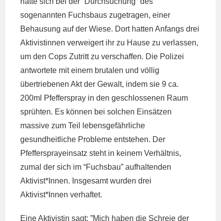
hatte sich bei der “Durchsuchung” des
sogenannten Fuchsbaus zugetragen, einer
Behausung auf der Wiese. Dort hatten Anfangs drei
Aktivistinnen verweigert ihr zu Hause zu verlassen,
um den Cops Zutritt zu verschaffen. Die Polizei
antwortete mit einem brutalen und völlig
übertriebenen Akt der Gewalt, indem sie 9 ca.
200ml Pfefferspray in den geschlossenen Raum
sprühten. Es können bei solchen Einsätzen
massive zum Teil lebensgefährliche
gesundheitliche Probleme entstehen. Der
Pfeffersprayeinsatz steht in keinem Verhältnis,
zumal der sich im “Fuchsbau” aufhaltenden
Aktivist*Innen. Insgesamt wurden drei
Aktivist*Innen verhaftet.
Eine Aktivistin sagt: ”Mich haben die Schreie der