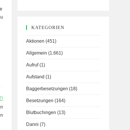
le
zu
KATEGORIEN
Aktionen
(451)
Allgemein
(1.661)
Aufruf
(1)
Aufstand
(1)
Baggerbesetzungen
(18)
Besetzungen
(164)
in
Blutbuchingen
(13)
en
Danni
(7)