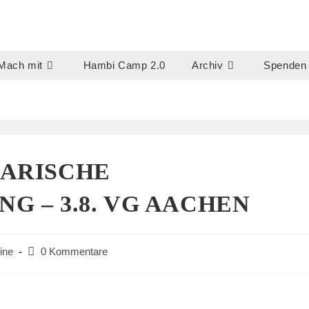
Mach mit
Hambi Camp 2.0
Archiv
Spenden
DARISCHE
G – 3.8. VG AACHEN
Beitrags-
ine
0 Kommentare
Kommentare: