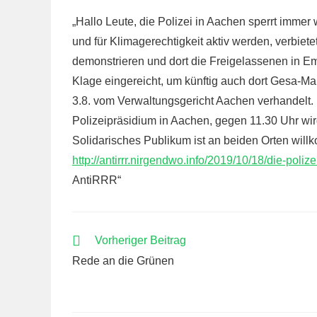
„Hallo Leute, die Polizei in Aachen sperrt imme
und für Klimagerechtigkeit aktiv werden, verbiet
demonstrieren und dort die Freigelassenen in E
Klage eingereicht, um künftig auch dort Gesa-
3.8. vom Verwaltungsgericht Aachen verhandelt.
Polizeipräsidium in Aachen, gegen 11.30 Uhr wir
Solidarisches Publikum ist an beiden Orten willk
http://antirrr.nirgendwo.info/2019/10/18/die-poli
AntiRRR“
WEITERE
Vorheriger Beitrag
ARTIKEL
Rede an die Grünen
ANSEHEN