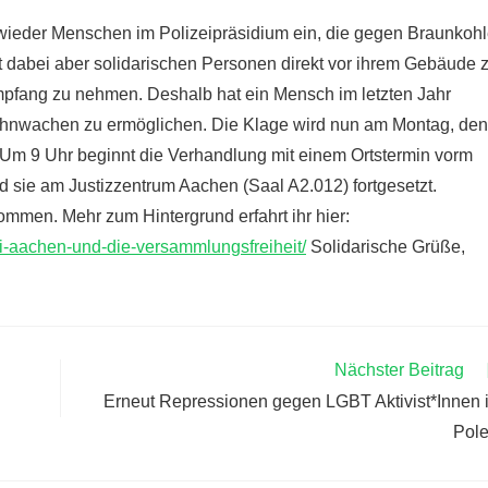
r wieder Menschen im Polizeipräsidium ein, die gegen Braunkoh
et dabei aber solidarischen Personen direkt vor ihrem Gebäude 
mpfang zu nehmen. Deshalb hat ein Mensch im letzten Jahr
Mahnwachen zu ermöglichen. Die Klage wird nun am Montag, den
 Um 9 Uhr beginnt die Verhandlung mit einem Ortstermin vorm
d sie am Justizzentrum Aachen (Saal A2.012) fortgesetzt.
ommen. Mehr zum Hintergrund erfahrt ihr hier:
zei-aachen-und-die-versammlungsfreiheit/
Solidarische Grüße,
Nächster Beitrag
Erneut Repressionen gegen LGBT Aktivist*Innen 
Pol