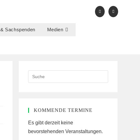
 & Sachspenden
Medien
Search
this
website
KOMMENDE TERMINE
Es gibt derzeit keine
bevorstehenden Veranstaltungen.