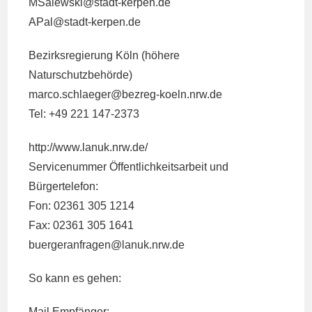
MSalewski@
stadt-kerpen.de
APal@
stadt-kerpen.de
Bezirksregierung Köln (höhere
Naturschutzbehörde)
marco.schlaeger@
bezreg-koeln.nrw.de
Tel: +49 221 147-2373
http://www.lanuk.nrw.de/
Servicenummer Öffentlichkeitsarbeit und
Bürgertelefon:
Fon: 02361 305 1214
Fax: 02361 305 1641
buergeranfragen@
lanuk.nrw.de
So kann es gehen:
Mail Empfänger: …