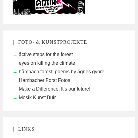
FOTO- & KUNSTPROJEKTE
åctive steps for the forest
eyes on killing the climate
håmbach forest, poems by ágnes györe
Hambacher Forst Fotos
Make a Difference: It’s our future!
Mosik Kunst Buir
LINKS