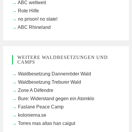
ABC weltweit
Rote Hilfe
no prison! no state!
ABC Rhineland
WEITERE WALDBESETZUNGEN UND
CAMPS
Waldbesetzung Dannenröder Wald
Waldbesetzung Treburer Wald
Zone A Défendre
Bure: Widerstand gegen ein Atomklo
Faslane Peace Camp
kolonierna.se
Torres mas altas han caigut