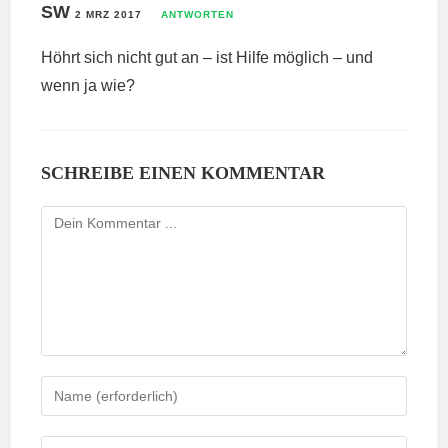
SW
2 MRZ 2017
ANTWORTEN
Höhrt sich nicht gut an – ist Hilfe möglich – und
wenn ja wie?
SCHREIBE EINEN KOMMENTAR
Kommentieren
Gib
deinen
Namen
Gib