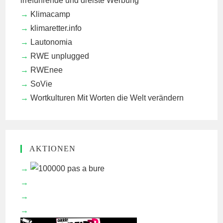
irreführende und dreiste Werbung
Klimacamp
klimaretter.info
Lautonomia
RWE unplugged
RWEnee
SoVie
Wortkulturen
Mit Worten die Welt verändern
AKTIONEN