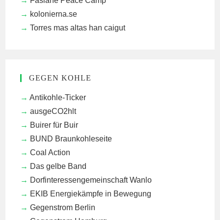
Faslane Peace Camp
kolonierna.se
Torres mas altas han caigut
GEGEN KOHLE
Antikohle-Ticker
ausgeCO2hlt
Buirer für Buir
BUND Braunkohleseite
Coal Action
Das gelbe Band
Dorfinteressengemeinschaft Wanlo
EKIB
Energiekämpfe in Bewegung
Gegenstrom Berlin