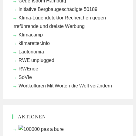
Gegenstrom Hamburg
Initiative Bergbaugeschädigte 50189
Klima-Lügendetektor
Recherchen gegen
irreführende und dreiste Werbung
Klimacamp
klimaretter.info
Lautonomia
RWE unplugged
RWEnee
SoVie
Wortkulturen
Mit Worten die Welt verändern
AKTIONEN