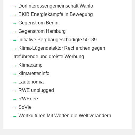
Dorfinteressengemeinschaft Wanlo
EKIB
Energiekämpfe in Bewegung
Gegenstrom Berlin
Gegenstrom Hamburg
Initiative Bergbaugeschädigte 50189
Klima-Lügendetektor
Recherchen gegen
irreführende und dreiste Werbung
Klimacamp
klimaretter.info
Lautonomia
RWE unplugged
RWEnee
SoVie
Wortkulturen
Mit Worten die Welt verändern