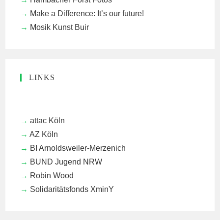
Make a Difference: It’s our future!
Mosik Kunst Buir
LINKS
attac Köln
AZ Köln
BI Arnoldsweiler-Merzenich
BUND Jugend NRW
Robin Wood
Solidaritätsfonds XminY