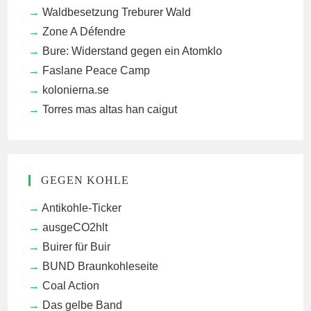
Waldbesetzung Treburer Wald
Zone A Défendre
Bure: Widerstand gegen ein Atomklo
Faslane Peace Camp
kolonierna.se
Torres mas altas han caigut
GEGEN KOHLE
Antikohle-Ticker
ausgeCO2hlt
Buirer für Buir
BUND Braunkohleseite
Coal Action
Das gelbe Band