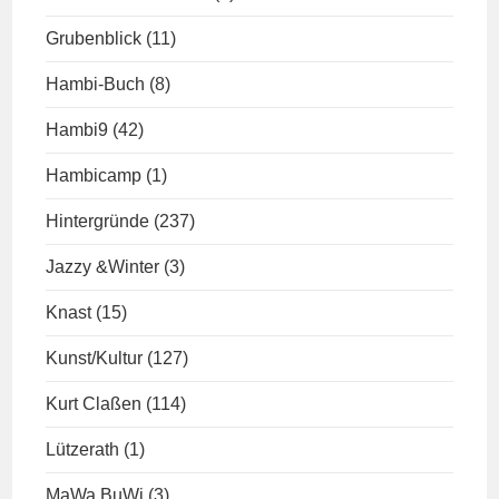
Grubenblick
(11)
Hambi-Buch
(8)
Hambi9
(42)
Hambicamp
(1)
Hintergründe
(237)
Jazzy &Winter
(3)
Knast
(15)
Kunst/Kultur
(127)
Kurt Claßen
(114)
Lützerath
(1)
MaWa BuWi
(3)