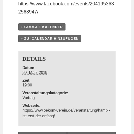
https://www.facebook.com/events/204195363
2568947/
+ GOOGLE KALENDER
+ ZU ICALENDAR HINZUFÜGEN
DETAILS
Datum:
30. März 2019
Zeit:
19:00
Veranstaltungskategorie:
Vortrag
Webseite:
https://www.oekom-verein.de/veranstaltung/hambi-
ist-erst-der-anfang/