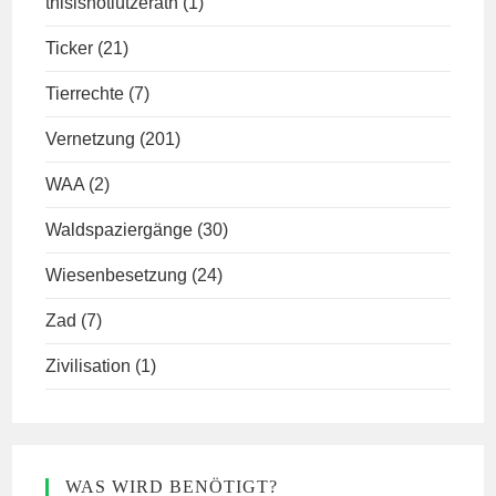
thisisnotlützerath
(1)
Ticker
(21)
Tierrechte
(7)
Vernetzung
(201)
WAA
(2)
Waldspaziergänge
(30)
Wiesenbesetzung
(24)
Zad
(7)
Zivilisation
(1)
WAS WIRD BENÖTIGT?