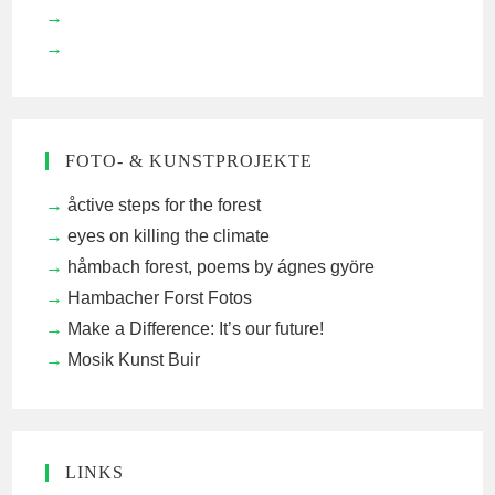
FOTO- & KUNSTPROJEKTE
åctive steps for the forest
eyes on killing the climate
håmbach forest, poems by ágnes györe
Hambacher Forst Fotos
Make a Difference: It’s our future!
Mosik Kunst Buir
LINKS