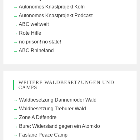
Autonomes Knastprojekt Köln
Autonomes Knastprojekt Podcast
ABC weltweit
Rote Hilfe
no prison! no state!
ABC Rhineland
WEITERE WALDBESETZUNGEN UND
CAMPS
Waldbesetzung Dannenröder Wald
Waldbesetzung Treburer Wald
Zone A Défendre
Bure: Widerstand gegen ein Atomklo
Faslane Peace Camp