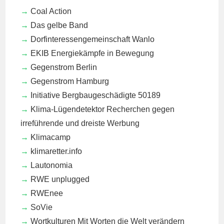
Coal Action
Das gelbe Band
Dorfinteressengemeinschaft Wanlo
EKIB
Energiekämpfe in Bewegung
Gegenstrom Berlin
Gegenstrom Hamburg
Initiative Bergbaugeschädigte 50189
Klima-Lügendetektor
Recherchen gegen
irreführende und dreiste Werbung
Klimacamp
klimaretter.info
Lautonomia
RWE unplugged
RWEnee
SoVie
Wortkulturen
Mit Worten die Welt verändern