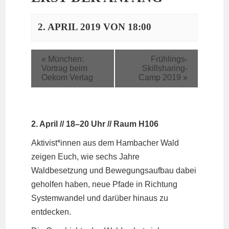
2. APRIL 2019 VON 18:00
«
München:
Frühlings-
Vortrag beim
Skillsharing-
Oekom Verlag
Camp 2019
»
2. April // 18–20 Uhr // Raum H106
Aktivist*innen aus dem Hambacher Wald
zeigen Euch, wie sechs Jahre
Waldbesetzung und Bewegungsaufbau dabei
geholfen haben, neue Pfade in Richtung
Systemwandel und darüber hinaus zu
entdecken.