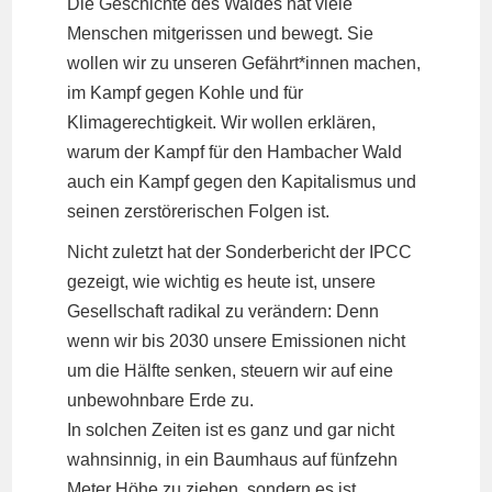
Die Geschichte des Waldes hat viele
Menschen mitgerissen und bewegt. Sie
wollen wir zu unseren Gefährt*innen machen,
im Kampf gegen Kohle und für
Klimagerechtigkeit. Wir wollen erklären,
warum der Kampf für den Hambacher Wald
auch ein Kampf gegen den Kapitalismus und
seinen zerstörerischen Folgen ist.
Nicht zuletzt hat der Sonderbericht der IPCC
gezeigt, wie wichtig es heute ist, unsere
Gesellschaft radikal zu verändern: Denn
wenn wir bis 2030 unsere Emissionen nicht
um die Hälfte senken, steuern wir auf eine
unbewohnbare Erde zu.
In solchen Zeiten ist es ganz und gar nicht
wahnsinnig, in ein Baumhaus auf fünfzehn
Meter Höhe zu ziehen, sondern es ist