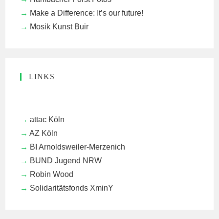
Make a Difference: It’s our future!
Mosik Kunst Buir
LINKS
attac Köln
AZ Köln
BI Arnoldsweiler-Merzenich
BUND Jugend NRW
Robin Wood
Solidaritätsfonds XminY