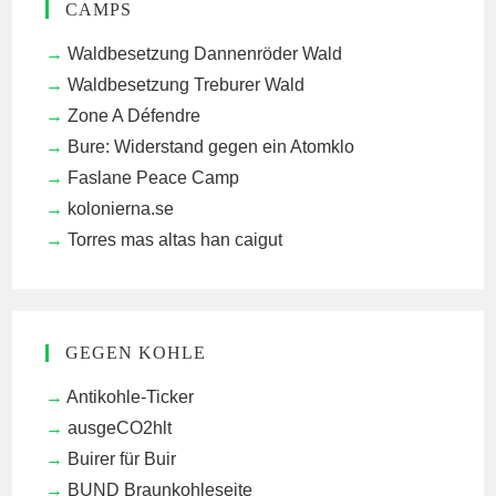
CAMPS
Waldbesetzung Dannenröder Wald
Waldbesetzung Treburer Wald
Zone A Défendre
Bure: Widerstand gegen ein Atomklo
Faslane Peace Camp
kolonierna.se
Torres mas altas han caigut
GEGEN KOHLE
Antikohle-Ticker
ausgeCO2hlt
Buirer für Buir
BUND Braunkohleseite