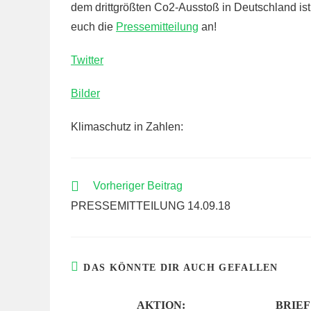
dem drittgrößten Co2-Ausstoß in Deutschland ist 
euch die
Pressemitteilung
an!
Twitter
Bilder
Klimaschutz in Zahlen:
WEITERE
Vorheriger Beitrag
ARTIKEL
PRESSEMITTEILUNG 14.09.18
ANSEHEN
DAS KÖNNTE DIR AUCH GEFALLEN
AKTION:
BRIEF