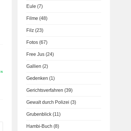
Eule
(7)
Filme
(48)
Filz
(23)
Fotos
(67)
Free Jus
(24)
Gallien
(2)
EN
Gedenken
(1)
Gerichtsverfahren
(39)
Gewalt durch Polizei
(3)
Grubenblick
(11)
Hambi-Buch
(8)