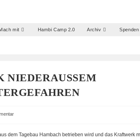
Mach mit
Hambi Camp 2.0
Archiv
Spenden
NIEDERAUSSEM B
ERGEFAHREN
mentar
e:
 aus dem Tagebau Hambach betrieben wird und das Kraftwerk m