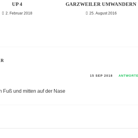
UP 4
GARZWEILER UMWANDERN
2. Februar 2018
25. August 2016
AR
15 SEP 2018
ANTWORT
an Fuß und mitten auf der Nase