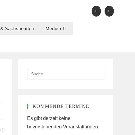
 & Sachspenden
Medien
Search
this
website
KOMMENDE TERMINE
Es gibt derzeit keine
bevorstehenden Veranstaltungen.
it