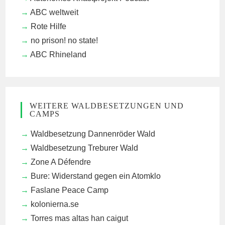
ABC weltweit
Rote Hilfe
no prison! no state!
ABC Rhineland
WEITERE WALDBESETZUNGEN UND
CAMPS
Waldbesetzung Dannenröder Wald
Waldbesetzung Treburer Wald
Zone A Défendre
Bure: Widerstand gegen ein Atomklo
Faslane Peace Camp
kolonierna.se
Torres mas altas han caigut