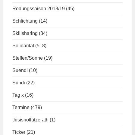
Rodungssaison 2018/19
(45)
Schlichtung
(14)
Skillsharing
(34)
Solidarität
(518)
Steffen/Sonne
(19)
Suendi
(10)
Sündi
(22)
Tag x
(16)
Termine
(479)
thisisnotlützerath
(1)
Ticker
(21)