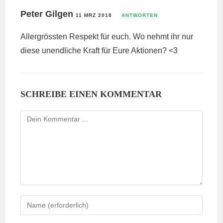
Peter Gilgen
11 MRZ 2018
ANTWORTEN
Allergrössten Respekt für euch. Wo nehmt ihr nur
diese unendliche Kraft für Eure Aktionen? <3
SCHREIBE EINEN KOMMENTAR
Kommentieren
Gib
deinen