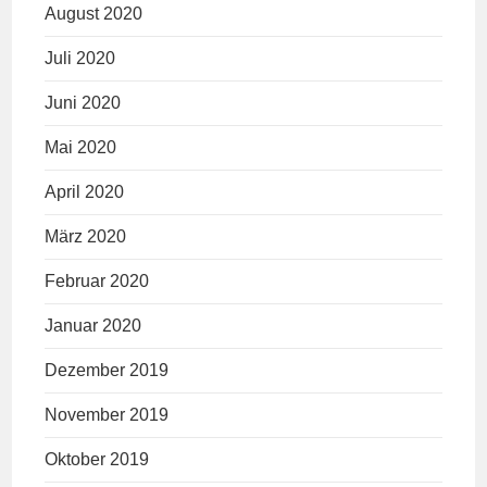
August 2020
Juli 2020
Juni 2020
Mai 2020
April 2020
März 2020
Februar 2020
Januar 2020
Dezember 2019
November 2019
Oktober 2019