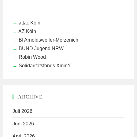
attac Köln
AZ Köln
BI Arnoldsweiler-Merzenich
BUND Jugend NRW
Robin Wood
Solidaritätsfonds XminY
ARCHIVE
Juli 2026
Juni 2026
April 2026