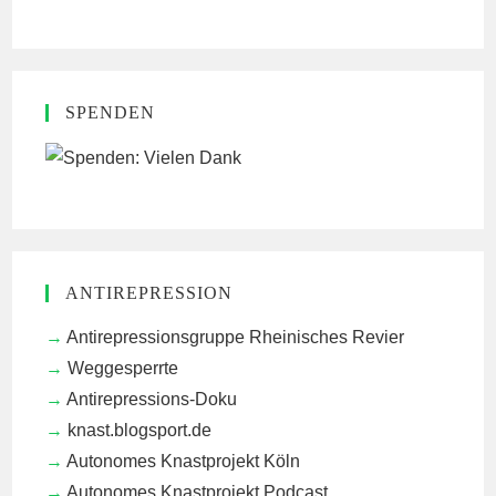
SPENDEN
ANTIREPRESSION
Antirepressionsgruppe Rheinisches Revier
Weggesperrte
Antirepressions-Doku
knast.blogsport.de
Autonomes Knastprojekt Köln
Autonomes Knastprojekt Podcast