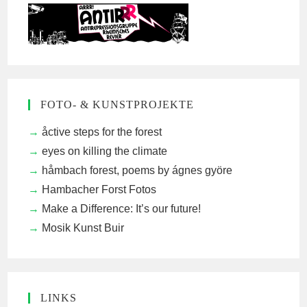
FOTO- & KUNSTPROJEKTE
åctive steps for the forest
eyes on killing the climate
håmbach forest, poems by ágnes györe
Hambacher Forst Fotos
Make a Difference: It’s our future!
Mosik Kunst Buir
LINKS