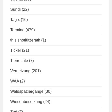
Sündi
(22)
Tag x
(16)
Termine
(479)
thisisnotlützerath
(1)
Ticker
(21)
Tierrechte
(7)
Vernetzung
(201)
WAA
(2)
Waldspaziergänge
(30)
Wiesenbesetzung
(24)
Zad
(7)