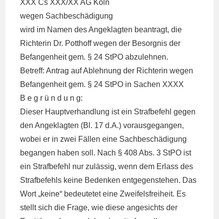
XXX Cs XXX/XX AG Köln
wegen Sachbeschädigung
wird im Namen des Angeklagten beantragt, die
Richterin Dr. Potthoff wegen der Besorgnis der
Befangenheit gem. § 24 StPO abzulehnen.
Betreff: Antrag auf Ablehnung der Richterin wegen
Befangenheit gem. § 24 StPO in Sachen XXXX
B e g r ü n d u n g:
Dieser Hauptverhandlung ist ein Strafbefehl gegen
den Angeklagten (Bl. 17 d.A.) vorausgegangen,
wobei er in zwei Fällen eine Sachbeschädigung
begangen haben soll. Nach § 408 Abs. 3 StPO ist
ein Strafbefehl nur zulässig, wenn dem Erlass des
Strafbefehls keine Bedenken entgegenstehen. Das
Wort „keine“ bedeutetet eine Zweifelsfreiheit. Es
stellt sich die Frage, wie diese angesichts der