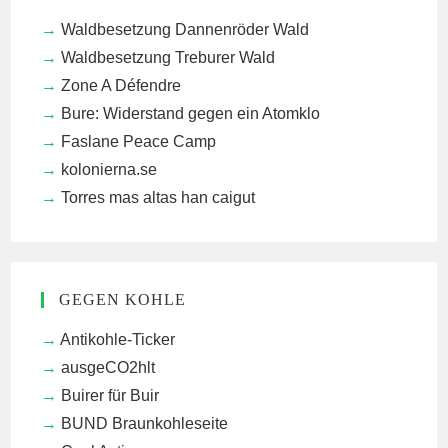
Waldbesetzung Dannenröder Wald
Waldbesetzung Treburer Wald
Zone A Défendre
Bure: Widerstand gegen ein Atomklo
Faslane Peace Camp
kolonierna.se
Torres mas altas han caigut
GEGEN KOHLE
Antikohle-Ticker
ausgeCO2hlt
Buirer für Buir
BUND Braunkohleseite