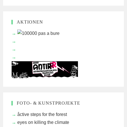
AKTIONEN
FOTO- & KUNSTPROJEKTE
åctive steps for the forest
eyes on killing the climate