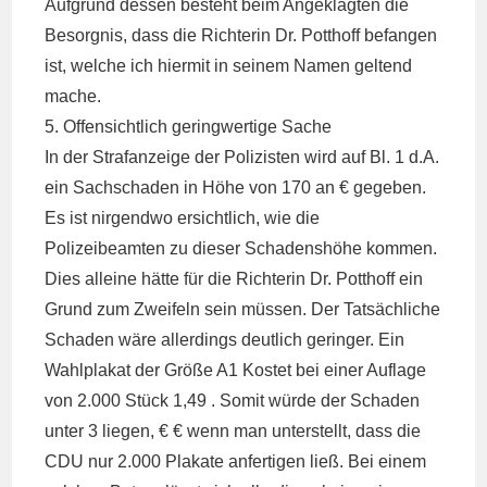
Aufgrund dessen besteht beim Angeklagten die
Besorgnis, dass die Richterin Dr. Potthoff befangen
ist, welche ich hiermit in seinem Namen geltend
mache.
5. Offensichtlich geringwertige Sache
In der Strafanzeige der Polizisten wird auf Bl. 1 d.A.
ein Sachschaden in Höhe von 170 an € gegeben.
Es ist nirgendwo ersichtlich, wie die
Polizeibeamten zu dieser Schadenshöhe kommen.
Dies alleine hätte für die Richterin Dr. Potthoff ein
Grund zum Zweifeln sein müssen. Der Tatsächliche
Schaden wäre allerdings deutlich geringer. Ein
Wahlplakat der Größe A1 Kostet bei einer Auflage
von 2.000 Stück 1,49 . Somit würde der Schaden
unter 3 liegen, € € wenn man unterstellt, dass die
CDU nur 2.000 Plakate anfertigen ließ. Bei einem