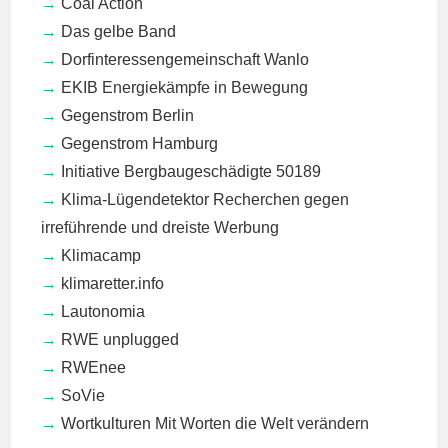
Coal Action
Das gelbe Band
Dorfinteressengemeinschaft Wanlo
EKIB
Energiekämpfe in Bewegung
Gegenstrom Berlin
Gegenstrom Hamburg
Initiative Bergbaugeschädigte 50189
Klima-Lügendetektor
Recherchen gegen
irreführende und dreiste Werbung
Klimacamp
klimaretter.info
Lautonomia
RWE unplugged
RWEnee
SoVie
Wortkulturen
Mit Worten die Welt verändern