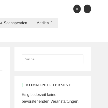
 & Sachspenden
Medien
Search
this
website
KOMMENDE TERMINE
Es gibt derzeit keine
bevorstehenden Veranstaltungen.