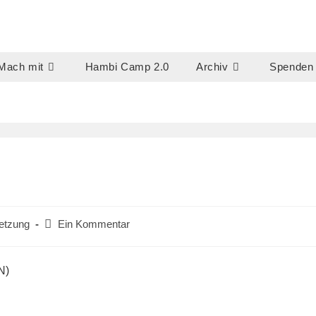
Mach mit
Hambi Camp 2.0
Archiv
Spenden
Beitrags-
etzung
Ein Kommentar
Kommentare:
N)