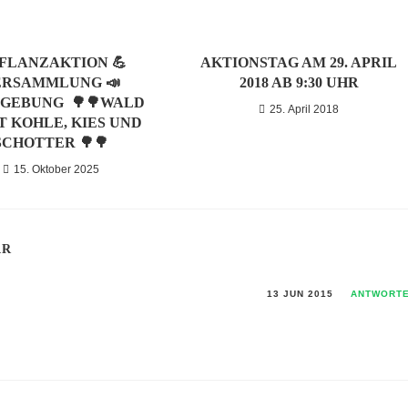
PFLANZAKTION 💪
AKTIONSTAG AM 29. APRIL
ERSAMMLUNG 📣
2018 AB 9:30 UHR
GEBUNG 🌳🌳WALD
25. April 2018
T KOHLE, KIES UND
SCHOTTER 🌳🌳
15. Oktober 2025
AR
13 JUN 2015
ANTWORT