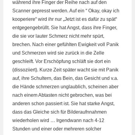
während ihre Finger der Reihe nach auf den
Scanner gepresst werden. Auf ein “ Okay, okay ich
kooperiere“ wird ihr nur „Jetzt ist es dafür zu spät“
entgegengebrüllt. Sie hat Angst, dass ihre Finger,
die sie vor lauter Schmerz nicht mehr spürt,
brechen. Nach einer gefühlten Ewigkeit voll Panik
und Schmerzen wird sie zurück in die Zelle
geschleift. Vor Erschöpfung schläft sie dort ein
(dissoziiert). Kurze Zeit später wacht sie mit Panik
auf, ihre Schultern, das Bein, das Gesicht und v.a.
die Hände schmerzen unglaublich, scheinen aber
nach einem Abtasten nicht gebrochen, was bei
anderen schon passiert ist. Sie hat starke Angst,
dass das Gleiche sich für Bilderaufnnahmen
wiederholen wird … Irgendwann nach 4-12
Stunden und einer oder mehreren solcher