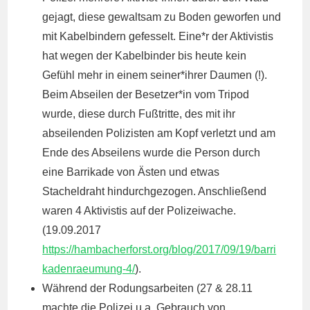
gejagt, diese gewaltsam zu Boden geworfen und
mit Kabelbindern gefesselt. Eine*r der Aktivistis
hat wegen der Kabelbinder bis heute kein
Gefühl mehr in einem seiner*ihrer Daumen (!).
Beim Abseilen der Besetzer*in vom Tripod
wurde, diese durch Fußtritte, des mit ihr
abseilenden Polizisten am Kopf verletzt und am
Ende des Abseilens wurde die Person durch
eine Barrikade von Ästen und etwas
Stacheldraht hindurchgezogen. Anschließend
waren 4 Aktivistis auf der Polizeiwache.
(19.09.2017
https://hambacherforst.org/blog/2017/09/19/barri
kadenraeumung-4/
).
Während der Rodungsarbeiten (27 & 28.11
machte die Polizei u.a. Gebrauch von