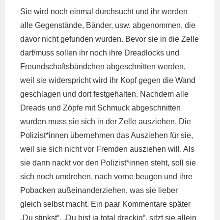
Sie wird noch einmal durchsucht und ihr werden
alle Gegenstände, Bänder, usw. abgenommen, die
davor nicht gefunden wurden. Bevor sie in die Zelle
darf/muss sollen ihr noch ihre Dreadlocks und
Freundschaftsbändchen abgeschnitten werden,
weil sie widerspricht wird ihr Kopf gegen die Wand
geschlagen und dort festgehalten. Nachdem alle
Dreads und Zöpfe mit Schmuck abgeschnitten
wurden muss sie sich in der Zelle ausziehen. Die
Polizist*innen übernehmen das Ausziehen für sie,
weil sie sich nicht vor Fremden ausziehen will. Als
sie dann nackt vor den Polizist*innen steht, soll sie
sich noch umdrehen, nach vorne beugen und ihre
Pobacken außeinanderziehen, was sie lieber
gleich selbst macht. Ein paar Kommentare später
„Du stinkst“, „Du bist ja total dreckig“, sitzt sie allein