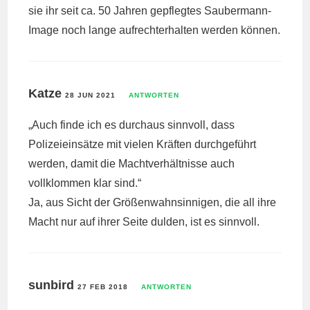
sie ihr seit ca. 50 Jahren gepflegtes Saubermann-
Image noch lange aufrechterhalten werden können.
Katze
28 JUN 2021
ANTWORTEN
„Auch finde ich es durchaus sinnvoll, dass
Polizeieinsätze mit vielen Kräften durchgeführt
werden, damit die Machtverhältnisse auch
vollklommen klar sind.“
Ja, aus Sicht der Größenwahnsinnigen, die all ihre
Macht nur auf ihrer Seite dulden, ist es sinnvoll.
sunbird
27 FEB 2018
ANTWORTEN