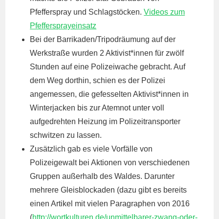
Pfefferspray und Schlagstöcken.
Videos zum
Pfeffersprayeinsatz
Bei der Barrikaden/Tripodräumung auf der
Werkstraße wurden 2 Aktivist*innen für zwölf
Stunden auf eine Polizeiwache gebracht. Auf
dem Weg dorthin, schien es der Polizei
angemessen, die gefesselten Aktivist*innen in
Winterjacken bis zur Atemnot unter voll
aufgedrehten Heizung im Polizeitransporter
schwitzen zu lassen.
Zusätzlich gab es viele Vorfälle von
Polizeigewalt bei Aktionen von verschiedenen
Gruppen außerhalb des Waldes. Darunter
mehrere Gleisblockaden (dazu gibt es bereits
einen Artikel mit vielen Paragraphen von 2016
(
http://wortkulturen.de/unmittelbarer-zwang-oder-