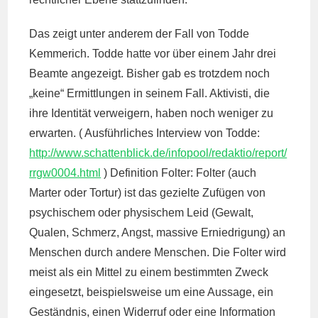
Das zeigt unter anderem der Fall von Todde
Kemmerich. Todde hatte vor über einem Jahr drei
Beamte angezeigt. Bisher gab es trotzdem noch
„keine“ Ermittlungen in seinem Fall. Aktivisti, die
ihre Identität verweigern, haben noch weniger zu
erwarten. ( Ausführliches Interview von Todde:
http://www.schattenblick.de/infopool/redaktio/report/
rrgw0004.html
) Definition Folter: Folter (auch
Marter oder Tortur) ist das gezielte Zufügen von
psychischem oder physischem Leid (Gewalt,
Qualen, Schmerz, Angst, massive Erniedrigung) an
Menschen durch andere Menschen. Die Folter wird
meist als ein Mittel zu einem bestimmten Zweck
eingesetzt, beispielsweise um eine Aussage, ein
Geständnis, einen Widerruf oder eine Information