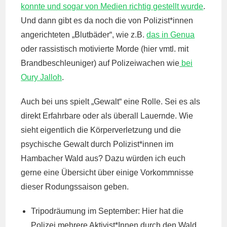
konnte und sogar von Medien richtig gestellt wurde
.
Und dann gibt es da noch die von Polizist*innen
angerichteten „Blutbäder“, wie z.B.
das in Genua
oder rassistisch motivierte Morde (hier vmtl. mit
Brandbeschleuniger) auf Polizeiwachen wie
bei
Oury Jalloh
.
Auch bei uns spielt „Gewalt“ eine Rolle. Sei es als
direkt Erfahrbare oder als überall Lauernde. Wie
sieht eigentlich die Körperverletzung und die
psychische Gewalt durch Polizist*innen im
Hambacher Wald aus? Dazu würden ich euch
gerne eine Übersicht über einige Vorkommnisse
dieser Rodungssaison geben.
Tripodräumung im September: Hier hat die
Polizei mehrere Aktivist*Innen durch den Wald