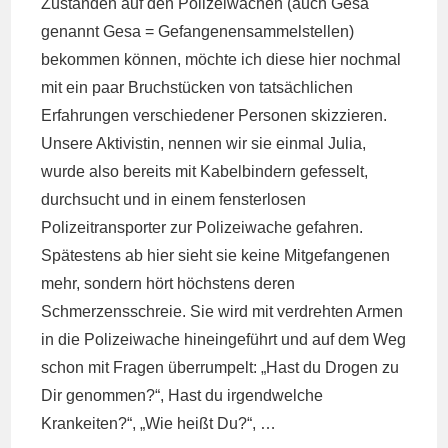
Zuständen auf den Polizeiwachen (auch Gesa
genannt Gesa = Gefangenensammelstellen)
bekommen können, möchte ich diese hier nochmal
mit ein paar Bruchstücken von tatsächlichen
Erfahrungen verschiedener Personen skizzieren.
Unsere Aktivistin, nennen wir sie einmal Julia,
wurde also bereits mit Kabelbindern gefesselt,
durchsucht und in einem fensterlosen
Polizeitransporter zur Polizeiwache gefahren.
Spätestens ab hier sieht sie keine Mitgefangenen
mehr, sondern hört höchstens deren
Schmerzensschreie. Sie wird mit verdrehten Armen
in die Polizeiwache hineingeführt und auf dem Weg
schon mit Fragen überrumpelt: „Hast du Drogen zu
Dir genommen?“, Hast du irgendwelche
Krankeiten?“, „Wie heißt Du?“, …