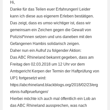
Hi,
Danke für das Teilen euer Erfahrungen! Leider
kann ich diese aus eigenem Erleben bestätigen.
Das zeigt, dass es umso wichtiger ist, dass wir
gemeinsam ein Zeichen gegen die Gewalt von
Polizist*innen setzen und uns daneben mit den
Gefangenen Hambis solidarisch zeigen.
Daher nun ein Aufruf zu folgender Aktion:
Das ABC Rhineland bekannt gegeben, dass am
Freitag den 02.03.2018 um 12 Uhr vor dem
Amtsgericht Kerpen der Termin der Haftprüfung von
UP1 fortgesetzt wird:
https://abcrhineland.blackblogs.org/2018/02/23/erg
ebnis-haftpruefungen/
Hierbei möchte ich auch mal öffentlich ein Lob an
das ABC Rhineland aussprechen, was nach