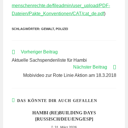
menschenrechte.de/fileadmin/user_upload/PDF-
Dateien/Pakte_Konventionen/CAT/cat_de.pdf
)
SCHLAGWÖRTER:
GEWALT
,
POLIZEI
WEITERE
Vorheriger Beitrag
ARTIKEL
Aktuelle Sachspendenliste für Hambi
ANSEHEN
Nächster Beitrag
Mobivideo zur Rote Linie Aktion am 18.3.2018
DAS KÖNNTE DIR AUCH GEFALLEN
HAMBI (RE)BUILDING DAYS
[RUSSISCH/DEU/ENG/ESP]
31. März 2026