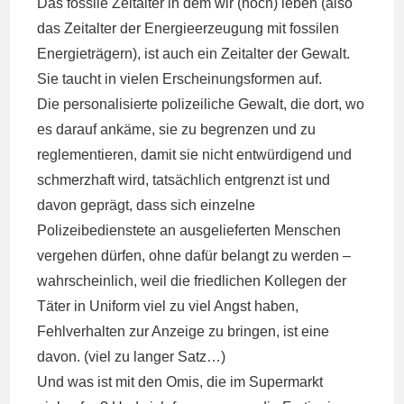
Das fossile Zeitalter in dem wir (noch) leben (also
das Zeitalter der Energieerzeugung mit fossilen
Energieträgern), ist auch ein Zeitalter der Gewalt.
Sie taucht in vielen Erscheinungsformen auf.
Die personalisierte polizeiliche Gewalt, die dort, wo
es darauf ankäme, sie zu begrenzen und zu
reglementieren, damit sie nicht entwürdigend und
schmerzhaft wird, tatsächlich entgrenzt ist und
davon geprägt, dass sich einzelne
Polizeibedienstete an ausgelieferten Menschen
vergehen dürfen, ohne dafür belangt zu werden –
wahrscheinlich, weil die friedlichen Kollegen der
Täter in Uniform viel zu viel Angst haben,
Fehlverhalten zur Anzeige zu bringen, ist eine
davon. (viel zu langer Satz…)
Und was ist mit den Omis, die im Supermarkt