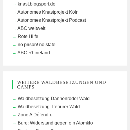
knast.blogsport.de
Autonomes Knastprojekt Köln
Autonomes Knastprojekt Podcast
ABC weltweit
Rote Hilfe
no prison! no state!
ABC Rhineland
WEITERE WALDBESETZUNGEN UND
CAMPS
Waldbesetzung Dannenröder Wald
Waldbesetzung Treburer Wald
Zone A Défendre
Bure: Widerstand gegen ein Atomklo