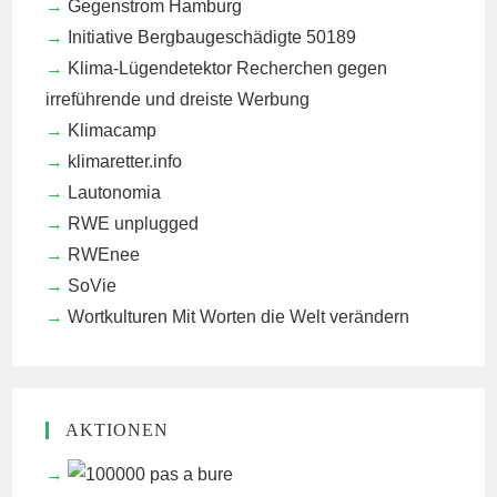
Gegenstrom Hamburg
Initiative Bergbaugeschädigte 50189
Klima-Lügendetektor
Recherchen gegen
irreführende und dreiste Werbung
Klimacamp
klimaretter.info
Lautonomia
RWE unplugged
RWEnee
SoVie
Wortkulturen
Mit Worten die Welt verändern
AKTIONEN