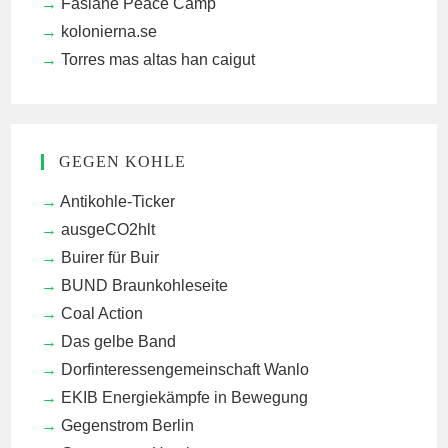
Faslane Peace Camp
kolonierna.se
Torres mas altas han caigut
GEGEN KOHLE
Antikohle-Ticker
ausgeCO2hlt
Buirer für Buir
BUND Braunkohleseite
Coal Action
Das gelbe Band
Dorfinteressengemeinschaft Wanlo
EKIB
Energiekämpfe in Bewegung
Gegenstrom Berlin