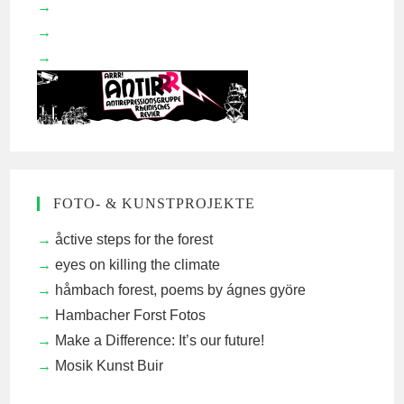
FOTO- & KUNSTPROJEKTE
åctive steps for the forest
eyes on killing the climate
håmbach forest, poems by ágnes györe
Hambacher Forst Fotos
Make a Difference: It’s our future!
Mosik Kunst Buir