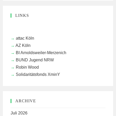
LINKS
attac Köln
AZ Köln
BI Arnoldsweiler-Merzenich
BUND Jugend NRW
Robin Wood
Solidaritätsfonds XminY
ARCHIVE
Juli 2026