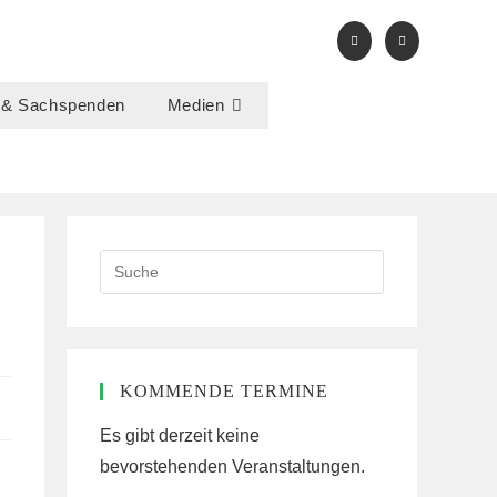
 & Sachspenden
Medien
Search
this
website
KOMMENDE TERMINE
Es gibt derzeit keine
bevorstehenden Veranstaltungen.