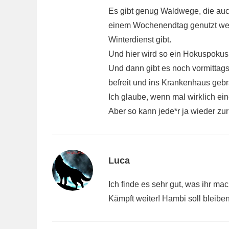
Es gibt genug Waldwege, die au
einem Wochenendtag genutzt werd
Winterdienst gibt.
Und hier wird so ein Hokuspokus 
Und dann gibt es noch vormittags
befreit und ins Krankenhaus geb
Ich glaube, wenn mal wirklich ei
Aber so kann jede*r ja wieder z
Luca
Ich finde es sehr gut, was ihr mac
Kämpft weiter! Hambi soll bleiben