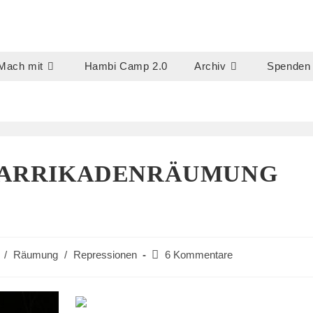
Mach mit
Hambi Camp 2.0
Archiv
Spenden
 BARRIKADENRÄUMUNG
Beitrags-
/
Räumung
/
Repressionen
6 Kommentare
Kommentare: