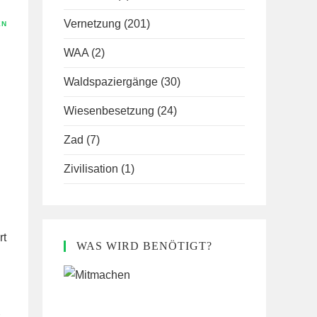
Vernetzung
(201)
EN
WAA
(2)
Waldspaziergänge
(30)
Wiesenbesetzung
(24)
Zad
(7)
Zivilisation
(1)
rt
WAS WIRD BENÖTIGT?