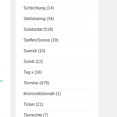
Schlichtung
(14)
Skillsharing
(34)
Solidarität
(518)
Steffen/Sonne
(19)
Suendi
(10)
Sündi
(22)
Tag x
(16)
EN
Termine
(479)
thisisnotlützerath
(1)
Ticker
(21)
Tierrechte
(7)