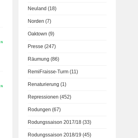
Neuland
(18)
Norden
(7)
Oaktown
(9)
EN
Presse
(247)
Räumung
(86)
RemiFraisse-Turm
(11)
Renaturierung
(1)
EN
Repressionen
(452)
Rodungen
(67)
Rodungssaison 2017/18
(33)
Rodungssaison 2018/19
(45)