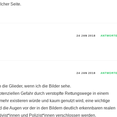
lcher Seite.
24 JAN 2018
ANTWORT
24 JAN 2018
ANTWORT
n die Glieder, wenn ich die Bilder sehe.
otenziellen Gefahr durch verstopfte Rettungswege in einem
mehr existieren würde und kaum genutzt wird, eine wichtige
ie Augen vor der in den Bildern deutlich erkennbaren realen
tivist*innen und Polizist*innen verschlossen werden.