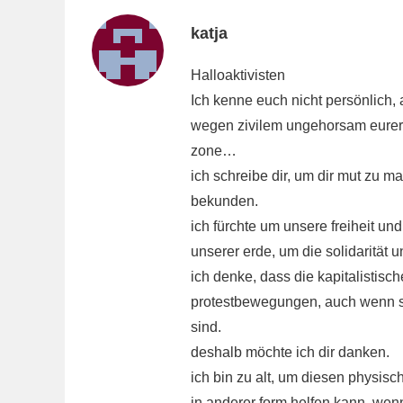
katja
Halloaktivisten
Ich kenne euch nicht persönlich,
wegen zivilem ungehorsam eurer f
zone…
ich schreibe dir, um dir mut zu 
bekunden.
ich fürchte um unsere freiheit un
unserer erde, um die solidarität 
ich denke, dass die kapitalistisch
protestbewegungen, auch wenn s
sind.
deshalb möchte ich dir danken.
ich bin zu alt, um diesen physisc
in anderer form helfen kann, wenn 