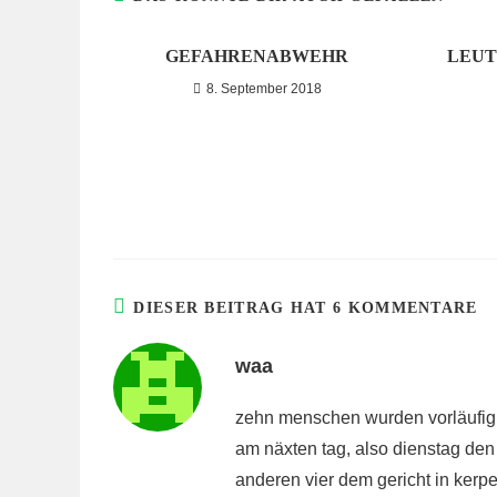
GEFAHRENABWEHR
LEUT
8. September 2018
DIESER BEITRAG HAT 6 KOMMENTARE
waa
zehn menschen wurden vorläufi
am näxten tag, also dienstag den 
anderen vier dem gericht in ker