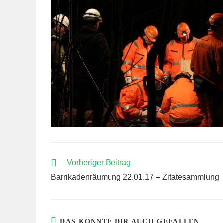
WEITERE
Vorheriger Beitrag
ARTIKEL
Barrikadenräumung 22.01.17 – Zitatesammlung
ANSEHEN
DAS KÖNNTE DIR AUCH GEFALLEN