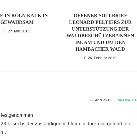
E IN KÖLN KALK IN
OFFENER SOLI-BRIEF
GEWAHRSAM
LEONARD PELTIERS ZUR
UNTERSTÜTZUNG DER
27. Mai 2015
WALDBESCHÜTZER*INNEN
IM, AM UND UM DEN
HAMBACHER WALD
26. Februar 2019
23 JAN 2018
ANTWORT
g festgenommen
23.1. sechs der zuständigen richterin in düren vorgeführt -die
pen…