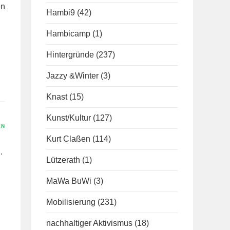
en
Hambi9
(42)
Hambicamp
(1)
Hintergründe
(237)
Jazzy &Winter
(3)
Knast
(15)
Kunst/Kultur
(127)
EN
Kurt Claßen
(114)
.
Lützerath
(1)
MaWa BuWi
(3)
Mobilisierung
(231)
nachhaltiger Aktivismus
(18)