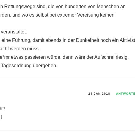
ch Rettungswege sind, die von hunderten von Menschen an
en, und wo es selbst bei extremer Vereisung keinen
veranstaltet.
 eine Führung, damit abends in der Dunkelheit noch ein Aktivist
racht werden muss.
ne*mr etwas passieren würde, dann wäre der Aufschrei riesig.
ur Tagesordnung übergehen.
24 JAN 2018
ANTWORT
ht!
!