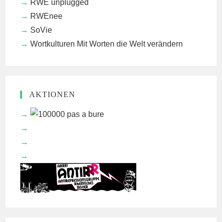
RWE unplugged
RWEnee
SoVie
Wortkulturen
Mit Worten die Welt verändern
AKTIONEN