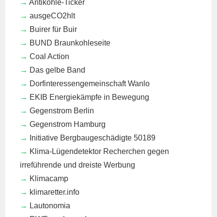
Antikohle-Ticker
ausgeCO2hlt
Buirer für Buir
BUND Braunkohleseite
Coal Action
Das gelbe Band
Dorfinteressengemeinschaft Wanlo
EKIB
Energiekämpfe in Bewegung
Gegenstrom Berlin
Gegenstrom Hamburg
Initiative Bergbaugeschädigte 50189
Klima-Lügendetektor
Recherchen gegen
irreführende und dreiste Werbung
Klimacamp
klimaretter.info
Lautonomia