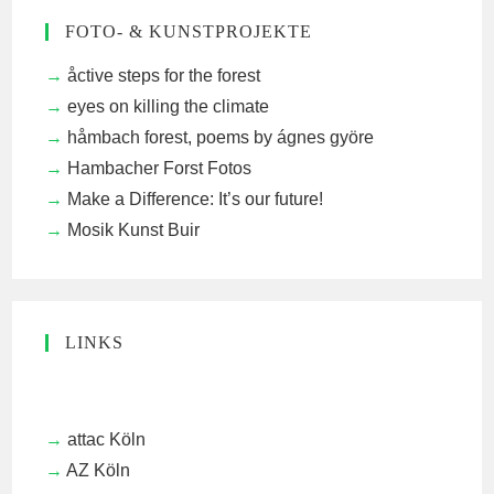
FOTO- & KUNSTPROJEKTE
åctive steps for the forest
eyes on killing the climate
håmbach forest, poems by ágnes györe
Hambacher Forst Fotos
Make a Difference: It’s our future!
Mosik Kunst Buir
LINKS
attac Köln
AZ Köln