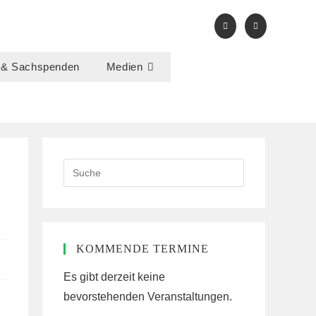
 & Sachspenden
Medien
Search
this
website
KOMMENDE TERMINE
Es gibt derzeit keine
bevorstehenden Veranstaltungen.