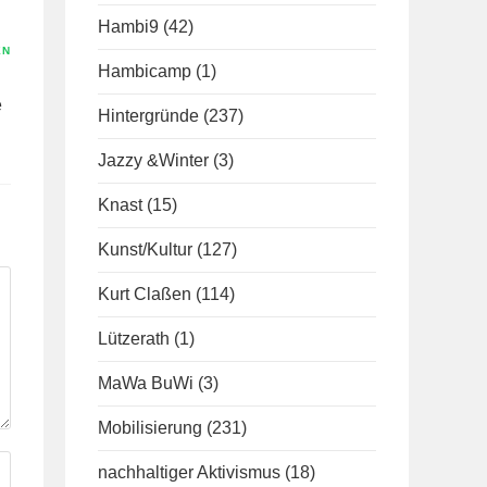
Hambi9
(42)
EN
Hambicamp
(1)
e
Hintergründe
(237)
Jazzy &Winter
(3)
Knast
(15)
Kunst/Kultur
(127)
Kurt Claßen
(114)
Lützerath
(1)
MaWa BuWi
(3)
Mobilisierung
(231)
nachhaltiger Aktivismus
(18)