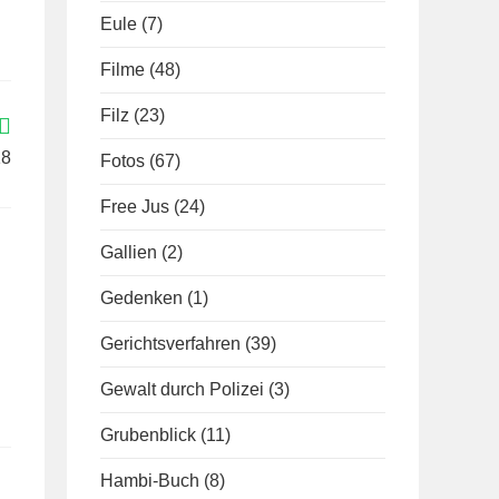
Eule
(7)
Filme
(48)
Filz
(23)
18
Fotos
(67)
Free Jus
(24)
Gallien
(2)
Gedenken
(1)
Gerichtsverfahren
(39)
Gewalt durch Polizei
(3)
Grubenblick
(11)
Hambi-Buch
(8)