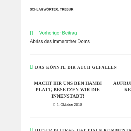
SCHLAGWÖRTER:
TREBUR
WEITERE
Vorheriger Beitrag
ARTIKEL
Abriss des Immerather Doms
ANSEHEN
DAS KÖNNTE DIR AUCH GEFALLEN
MACHT IHR UNS DEN HAMBI
AUFRU
PLATT, BESETZEN WIR DIE
KE
INNENSTADT!
1. Oktober 2018
DIESER BEITRAG HAT EINEN KOMMENT