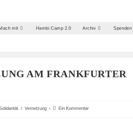
Mach mit
Hambi Camp 2.0
Archiv
Spenden
ZUNG AM FRANKFURTER
Beitrags-
Solidarität
/
Vernetzung
Ein Kommentar
Kommentare: