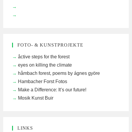
FOTO- & KUNSTPROJEKTE
åctive steps for the forest
eyes on killing the climate
håmbach forest, poems by ágnes györe
Hambacher Forst Fotos
Make a Difference: It’s our future!
Mosik Kunst Buir
LINKS