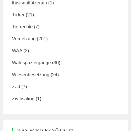
thisisnotlützerath
(1)
Ticker
(21)
Tierrechte
(7)
Vernetzung
(201)
WAA
(2)
Waldspaziergänge
(30)
Wiesenbesetzung
(24)
Zad
(7)
Zivilisation
(1)
WAS WIRD BENÖTIGT?