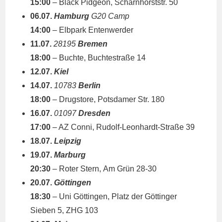
15:00
– Black Pidgeon, Scharnhorststr. 50
06.07.
Hamburg
G20 Camp
14:00
– Elbpark Entenwerder
11.07.
28195
Bremen
18:00
– Buchte, Buchtestraße 14
12.07.
Kiel
14.07.
10783
Berlin
18:00
– Drugstore, Potsdamer Str. 180
16.07.
01097
Dresden
17:00
– AZ Conni, Rudolf-Leonhardt-Straße 39
18.07.
Leipzig
19.07.
Marburg
20:30
– Roter Stern, Am Grün 28-30
20.07.
Göttingen
18:30
– Uni Göttingen,
Platz der Göttinger
Sieben 5, ZHG 103