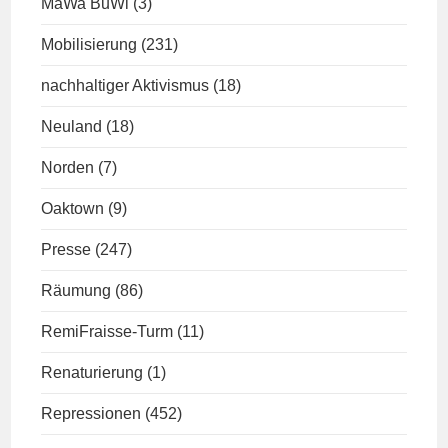
MaWa BuWi
(3)
Mobilisierung
(231)
nachhaltiger Aktivismus
(18)
Neuland
(18)
Norden
(7)
Oaktown
(9)
Presse
(247)
Räumung
(86)
RemiFraisse-Turm
(11)
Renaturierung
(1)
Repressionen
(452)