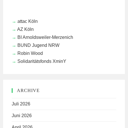
attac Köln
AZ Köln
BI Arnoldsweiler-Merzenich
BUND Jugend NRW
Robin Wood
Solidaritätsfonds XminY
ARCHIVE
Juli 2026
Juni 2026
April 2026