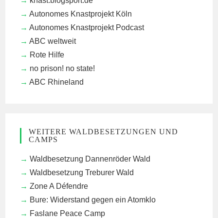
knast.blogsport.de
Autonomes Knastprojekt Köln
Autonomes Knastprojekt Podcast
ABC weltweit
Rote Hilfe
no prison! no state!
ABC Rhineland
WEITERE WALDBESETZUNGEN UND
CAMPS
Waldbesetzung Dannenröder Wald
Waldbesetzung Treburer Wald
Zone A Défendre
Bure: Widerstand gegen ein Atomklo
Faslane Peace Camp