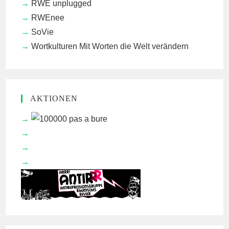
RWE unplugged
RWEnee
SoVie
Wortkulturen
Mit Worten die Welt verändern
AKTIONEN