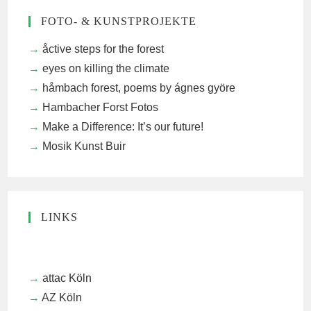
FOTO- & KUNSTPROJEKTE
åctive steps for the forest
eyes on killing the climate
håmbach forest, poems by ágnes györe
Hambacher Forst Fotos
Make a Difference: It’s our future!
Mosik Kunst Buir
LINKS
attac Köln
AZ Köln