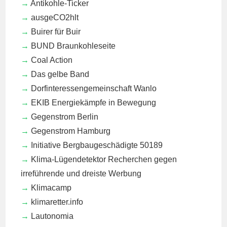
Antikohle-Ticker
ausgeCO2hlt
Buirer für Buir
BUND Braunkohleseite
Coal Action
Das gelbe Band
Dorfinteressengemeinschaft Wanlo
EKIB
Energiekämpfe in Bewegung
Gegenstrom Berlin
Gegenstrom Hamburg
Initiative Bergbaugeschädigte 50189
Klima-Lügendetektor
Recherchen gegen
irreführende und dreiste Werbung
Klimacamp
klimaretter.info
Lautonomia