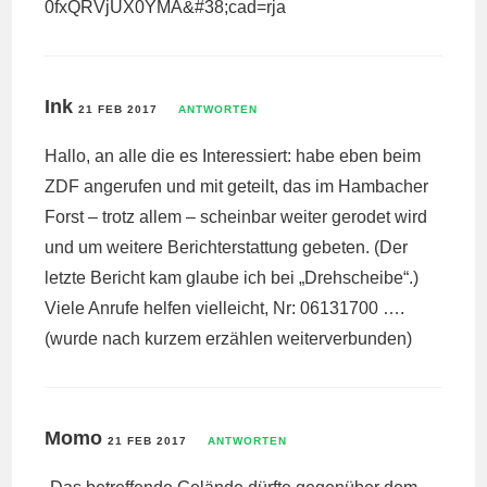
0fxQRVjUX0YMA&#38;cad=rja
Ink
21 FEB 2017
ANTWORTEN
Hallo, an alle die es Interessiert: habe eben beim
ZDF angerufen und mit geteilt, das im Hambacher
Forst – trotz allem – scheinbar weiter gerodet wird
und um weitere Berichterstattung gebeten. (Der
letzte Bericht kam glaube ich bei „Drehscheibe“.)
Viele Anrufe helfen vielleicht, Nr: 06131700 ….
(wurde nach kurzem erzählen weiterverbunden)
Momo
21 FEB 2017
ANTWORTEN