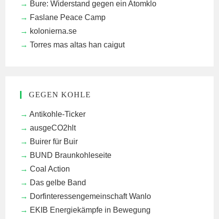
Bure: Widerstand gegen ein Atomklo
Faslane Peace Camp
kolonierna.se
Torres mas altas han caigut
GEGEN KOHLE
Antikohle-Ticker
ausgeCO2hlt
Buirer für Buir
BUND Braunkohleseite
Coal Action
Das gelbe Band
Dorfinteressengemeinschaft Wanlo
EKIB
Energiekämpfe in Bewegung