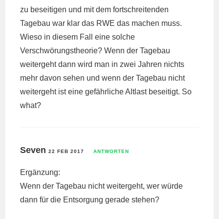
zu beseitigen und mit dem fortschreitenden
Tagebau war klar das RWE das machen muss.
Wieso in diesem Fall eine solche
Verschwörungstheorie? Wenn der Tagebau
weitergeht dann wird man in zwei Jahren nichts
mehr davon sehen und wenn der Tagebau nicht
weitergeht ist eine gefährliche Altlast beseitigt. So
what?
Seven
22 FEB 2017
ANTWORTEN
Ergänzung:
Wenn der Tagebau nicht weitergeht, wer würde
dann für die Entsorgung gerade stehen?