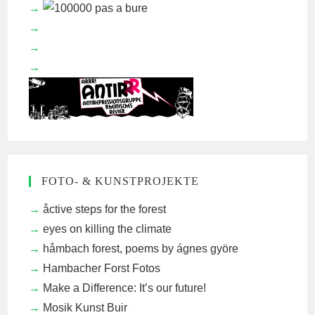
FOTO- & KUNSTPROJEKTE
åctive steps for the forest
eyes on killing the climate
håmbach forest, poems by ágnes györe
Hambacher Forst Fotos
Make a Difference: It’s our future!
Mosik Kunst Buir