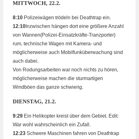
MITTWOCH, 22.2.
8:10
Polizeiwägen trödeln bei Deathtrap ein.
12:10
Inzwischen hängen dort eine größere Anzahl
von Wannen(Polizei-Einsatzkräfte-Tranzporter)
rum, technische Wagen mit Kamera- und
möglicherweise auch Mobilfunküberwachung sind
auch dabei.
Von Rodungsarbeiten war noch nichts zu hören,
möglicherweise machen die sturmartigen
Windböen das ganze schwierig.
DIENSTAG, 21.2.
9:29
Ein Helikopter kreist über dem Gebiet. Edit:
War wohl wahrscheinlich ein Zufall.
12:23
Schwere Maschinen fahren von Deathtrap