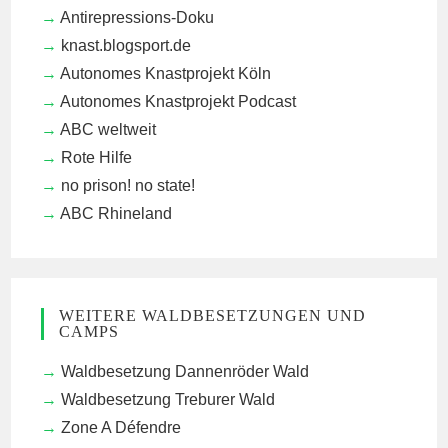
Antirepressions-Doku
knast.blogsport.de
Autonomes Knastprojekt Köln
Autonomes Knastprojekt Podcast
ABC weltweit
Rote Hilfe
no prison! no state!
ABC Rhineland
WEITERE WALDBESETZUNGEN UND
CAMPS
Waldbesetzung Dannenröder Wald
Waldbesetzung Treburer Wald
Zone A Défendre