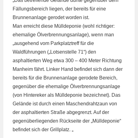
„Das betreffende Gelände dürfte gegenüber dem
Fällungsbereich liegen, der bereits für eine
Brunnenanlage gerodet worden ist.
Man erreicht diese Mülldeponie (wohl richtiger:
ehemalige Ölverbrennungsanlage), wenn man
„ausgehend vom Parkplatztreff für die
Waldführungen („Lotsenstelle 71“) den
asphaltierten Weg etwa 300 – 400 Meter Richtung
Manheim fährt. Linker Hand befindet sich dann der
bereits für die Brunnenanlage gerodete Bereich,
gegenüber die ehemalige Ölverbrennungsanlage
(von Hintereker als Mülldeponie bezeichnet). Das
Gelände ist durch einen Maschendrahtzaun von
der asphaltierten Straße abgegrenzt. Auf der
gegenüberliegenden Rückseite der „Mülldeponie“
befindet sich der Grillplatz. „