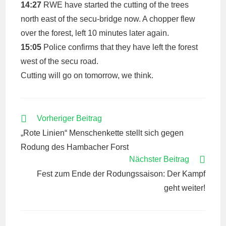
14:27
RWE have started the cutting of the trees
north east of the secu-bridge now. A chopper flew
over the forest, left 10 minutes later again.
15:05
Police confirms that they have left the forest
west of the secu road.
Cutting will go on tomorrow, we think.
WEITERE
Vorheriger Beitrag
ARTIKEL
„Rote Linien“ Menschenkette stellt sich gegen
ANSEHEN
Rodung des Hambacher Forst
Nächster Beitrag
Fest zum Ende der Rodungssaison: Der Kampf
geht weiter!