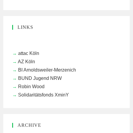
LINKS
attac Köln
AZ Köln
BI Arnoldsweiler-Merzenich
BUND Jugend NRW
Robin Wood
Solidaritätsfonds XminY
ARCHIVE