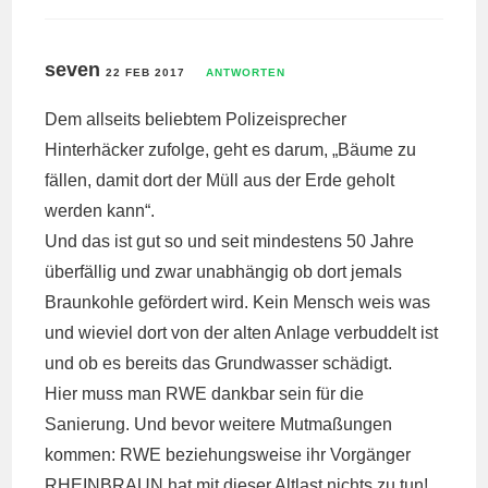
seven
22 FEB 2017
ANTWORTEN
Dem allseits beliebtem Polizeisprecher
Hinterhäcker zufolge, geht es darum, „Bäume zu
fällen, damit dort der Müll aus der Erde geholt
werden kann“.
Und das ist gut so und seit mindestens 50 Jahre
überfällig und zwar unabhängig ob dort jemals
Braunkohle gefördert wird. Kein Mensch weis was
und wieviel dort von der alten Anlage verbuddelt ist
und ob es bereits das Grundwasser schädigt.
Hier muss man RWE dankbar sein für die
Sanierung. Und bevor weitere Mutmaßungen
kommen: RWE beziehungsweise ihr Vorgänger
RHEINBRAUN hat mit dieser Altlast nichts zu tun!