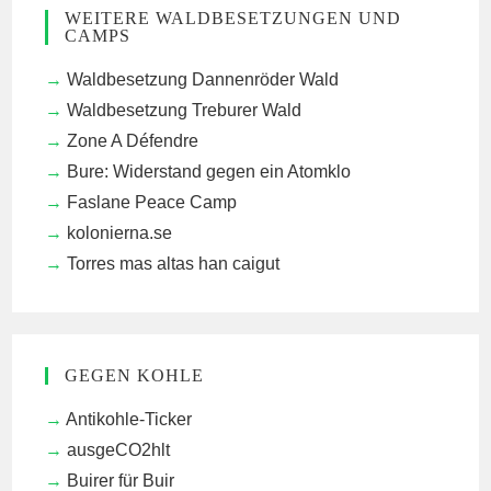
WEITERE WALDBESETZUNGEN UND
CAMPS
Waldbesetzung Dannenröder Wald
Waldbesetzung Treburer Wald
Zone A Défendre
Bure: Widerstand gegen ein Atomklo
Faslane Peace Camp
kolonierna.se
Torres mas altas han caigut
GEGEN KOHLE
Antikohle-Ticker
ausgeCO2hlt
Buirer für Buir