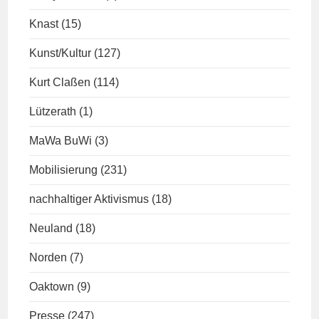
Knast
(15)
Kunst/Kultur
(127)
Kurt Claßen
(114)
Lützerath
(1)
MaWa BuWi
(3)
Mobilisierung
(231)
nachhaltiger Aktivismus
(18)
Neuland
(18)
Norden
(7)
Oaktown
(9)
Presse
(247)