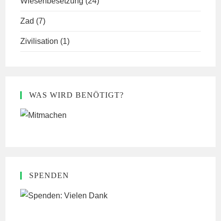
Wiesenbesetzung
(24)
Zad
(7)
Zivilisation
(1)
WAS WIRD BENÖTIGT?
SPENDEN