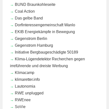
BUND Braunkohleseite
Coal Action
Das gelbe Band
Dorfinteressengemeinschaft Wanlo
EKIB
Energiekämpfe in Bewegung
Gegenstrom Berlin
Gegenstrom Hamburg
Initiative Bergbaugeschädigte 50189
Klima-Lügendetektor
Recherchen gegen
irreführende und dreiste Werbung
Klimacamp
klimaretter.info
Lautonomia
RWE unplugged
RWEnee
SoVie