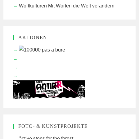
Wortkulturen
Mit Worten die Welt verändern
AKTIONEN
FOTO- & KUNSTPROJEKTE
åctive steps for the forest