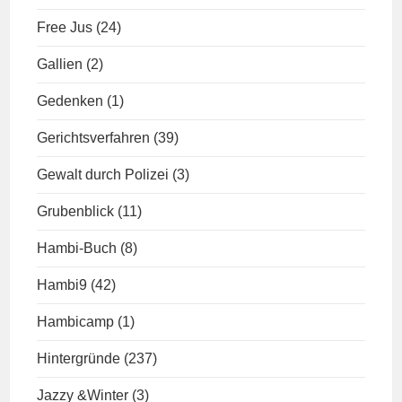
Free Jus
(24)
Gallien
(2)
Gedenken
(1)
Gerichtsverfahren
(39)
Gewalt durch Polizei
(3)
Grubenblick
(11)
Hambi-Buch
(8)
Hambi9
(42)
Hambicamp
(1)
Hintergründe
(237)
Jazzy &Winter
(3)