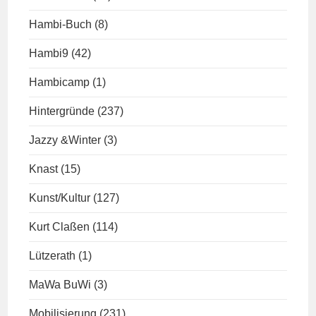
Hambi-Buch
(8)
Hambi9
(42)
Hambicamp
(1)
Hintergründe
(237)
Jazzy &Winter
(3)
Knast
(15)
Kunst/Kultur
(127)
Kurt Claßen
(114)
Lützerath
(1)
MaWa BuWi
(3)
Mobilisierung
(231)