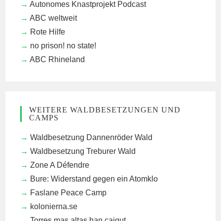
Autonomes Knastprojekt Podcast
ABC weltweit
Rote Hilfe
no prison! no state!
ABC Rhineland
WEITERE WALDBESETZUNGEN UND
CAMPS
Waldbesetzung Dannenröder Wald
Waldbesetzung Treburer Wald
Zone A Défendre
Bure: Widerstand gegen ein Atomklo
Faslane Peace Camp
kolonierna.se
Torres mas altas han caigut