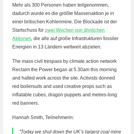
Mehr als 300 Personen haben teilgenommen,
dadurch wurde es die größte Massenaktion je in
einer britischen Kohlenmine. Die Blockade ist der
Startschuss für
zwei Wochen von ähnlichen
Aktionen
, die alle auf große Infrastrukturen fossiler
Energien in 13 Ländern weltweit abzielen.
The mass civil trespass by climate action network
Reclaim the Power began at 5.30am this morning
and halted work across the site. Activists donned
red boilersuits and used creative props such as
inflatable cubes, dragon puppets and metres-long
red banners.
Hannah Smith, Teilnehmerin:
“Today we shut down the UK’s largest coal mine