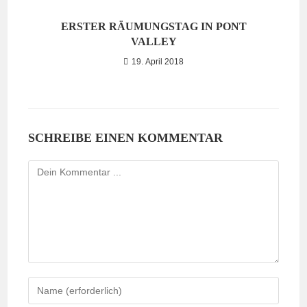
ERSTER RÄUMUNGSTAG IN PONT
VALLEY
19. April 2018
SCHREIBE EINEN KOMMENTAR
Kommentieren
Gib
deinen