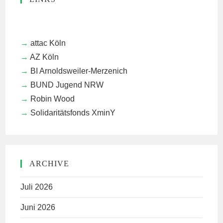
attac Köln
AZ Köln
BI Arnoldsweiler-Merzenich
BUND Jugend NRW
Robin Wood
Solidaritätsfonds XminY
ARCHIVE
Juli 2026
Juni 2026