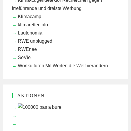
Klima-Lügendetektor
Recherchen gegen
irreführende und dreiste Werbung
Klimacamp
klimaretter.info
Lautonomia
RWE unplugged
RWEnee
SoVie
Wortkulturen
Mit Worten die Welt verändern
AKTIONEN