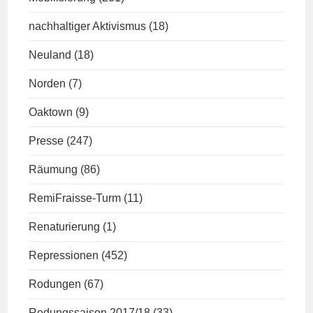
nachhaltiger Aktivismus
(18)
Neuland
(18)
Norden
(7)
Oaktown
(9)
Presse
(247)
Räumung
(86)
RemiFraisse-Turm
(11)
Renaturierung
(1)
Repressionen
(452)
Rodungen
(67)
Rodungssaison 2017/18
(33)