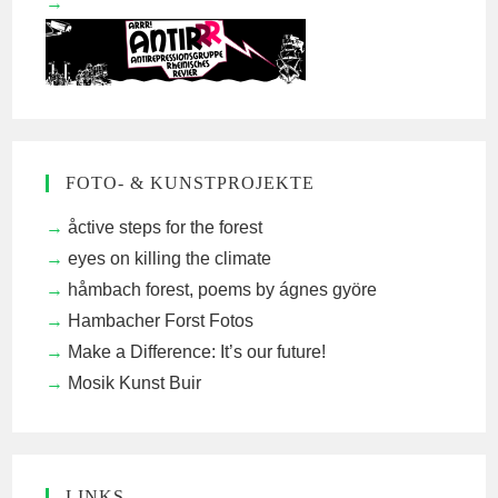
FOTO- & KUNSTPROJEKTE
åctive steps for the forest
eyes on killing the climate
håmbach forest, poems by ágnes györe
Hambacher Forst Fotos
Make a Difference: It’s our future!
Mosik Kunst Buir
LINKS