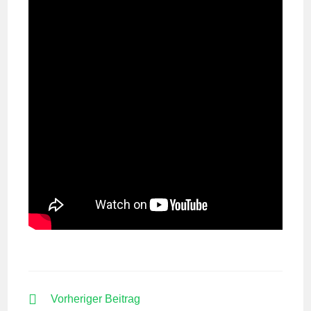
WEITERE
Vorheriger Beitrag