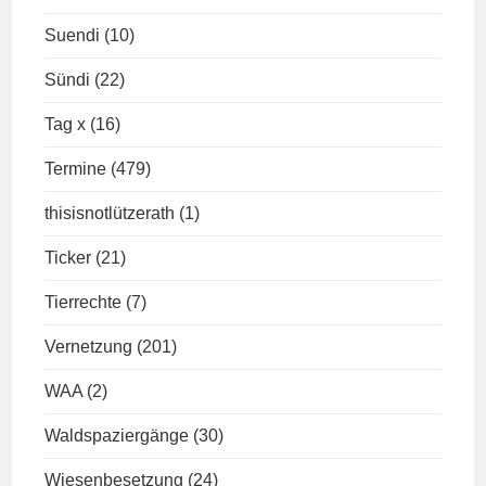
Suendi
(10)
Sündi
(22)
Tag x
(16)
Termine
(479)
thisisnotlützerath
(1)
Ticker
(21)
Tierrechte
(7)
Vernetzung
(201)
WAA
(2)
Waldspaziergänge
(30)
Wiesenbesetzung
(24)