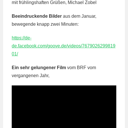
mit frühlingshaften Grüßen, Michael Zobel
Beeindruckende Bilder
aus dem Januar,
bewegende knapp zwei Minuten:
https://de-
de.facebook.com/goove.de/videos/7679026299819
01/
Ein sehr gelungener Film
vom BRF vom
vergangenen Jahr,