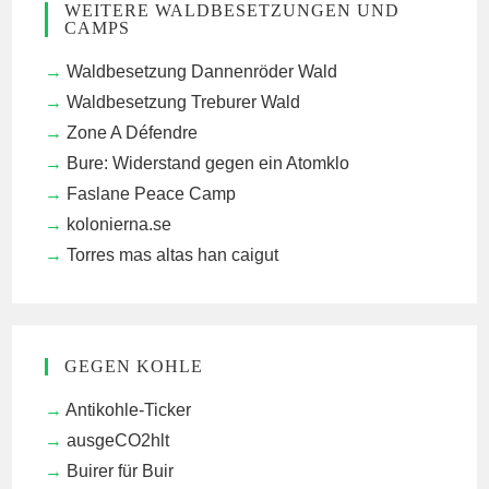
WEITERE WALDBESETZUNGEN UND
CAMPS
Waldbesetzung Dannenröder Wald
Waldbesetzung Treburer Wald
Zone A Défendre
Bure: Widerstand gegen ein Atomklo
Faslane Peace Camp
kolonierna.se
Torres mas altas han caigut
GEGEN KOHLE
Antikohle-Ticker
ausgeCO2hlt
Buirer für Buir