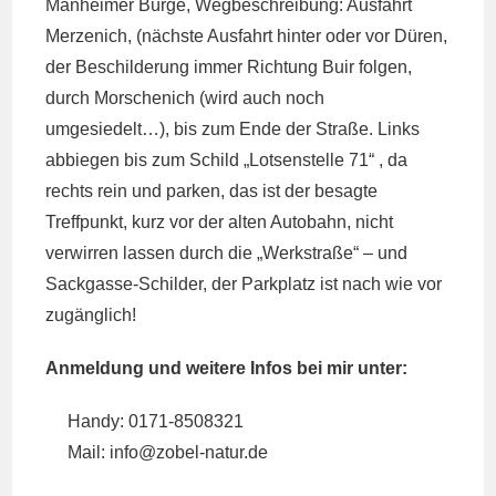
Manheimer Bürge, Wegbeschreibung: Ausfahrt
Merzenich, (nächste Ausfahrt hinter oder vor Düren,
der Beschilderung immer Richtung Buir folgen,
durch Morschenich (wird auch noch
umgesiedelt…), bis zum Ende der Straße. Links
abbiegen bis zum Schild „Lotsenstelle 71“ , da
rechts rein und parken, das ist der besagte
Treffpunkt, kurz vor der alten Autobahn, nicht
verwirren lassen durch die „Werkstraße“ – und
Sackgasse-Schilder, der Parkplatz ist nach wie vor
zugänglich!
Anmeldung und weitere Infos bei mir unter:
Handy: 0171-8508321
Mail: info@
zobel-natur.de