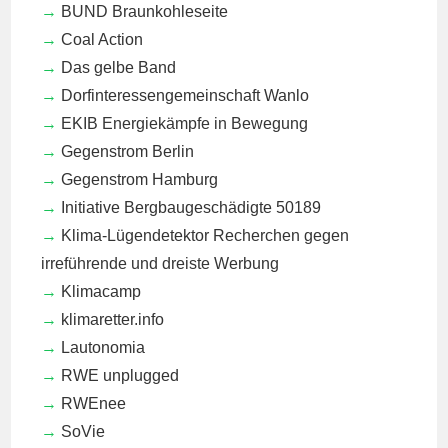
BUND Braunkohleseite
Coal Action
Das gelbe Band
Dorfinteressengemeinschaft Wanlo
EKIB
Energiekämpfe in Bewegung
Gegenstrom Berlin
Gegenstrom Hamburg
Initiative Bergbaugeschädigte 50189
Klima-Lügendetektor
Recherchen gegen
irreführende und dreiste Werbung
Klimacamp
klimaretter.info
Lautonomia
RWE unplugged
RWEnee
SoVie