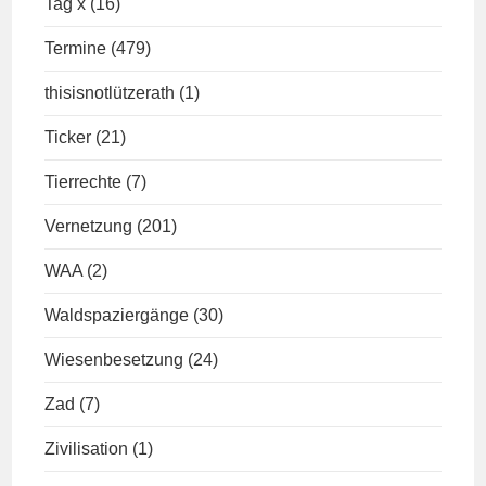
Tag x
(16)
Termine
(479)
thisisnotlützerath
(1)
Ticker
(21)
Tierrechte
(7)
Vernetzung
(201)
WAA
(2)
Waldspaziergänge
(30)
Wiesenbesetzung
(24)
Zad
(7)
Zivilisation
(1)