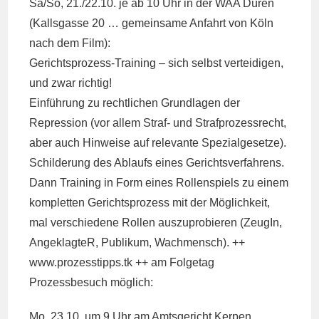
Sa/So, 21./22.10. je ab 10 Uhr in der WAA Düren
(Kallsgasse 20 … gemeinsame Anfahrt von Köln
nach dem Film):
Gerichtsprozess-Training – sich selbst verteidigen,
und zwar richtig!
Einführung zu rechtlichen Grundlagen der
Repression (vor allem Straf- und Strafprozessrecht,
aber auch Hinweise auf relevante Spezialgesetze).
Schilderung des Ablaufs eines Gerichtsverfahrens.
Dann Training in Form eines Rollenspiels zu einem
kompletten Gerichtsprozess mit der Möglichkeit,
mal verschiedene Rollen auszuprobieren (ZeugIn,
AngeklagteR, Publikum, Wachmensch). ++
www.prozesstipps.tk ++ am Folgetag
Prozessbesuch möglich:
Mo, 23.10. um 9 Uhr am Amtsgericht Kerpen