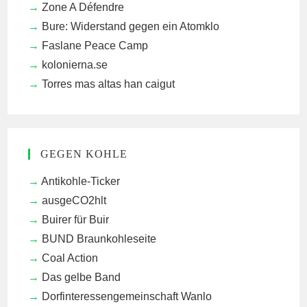
Zone A Défendre
Bure: Widerstand gegen ein Atomklo
Faslane Peace Camp
kolonierna.se
Torres mas altas han caigut
GEGEN KOHLE
Antikohle-Ticker
ausgeCO2hlt
Buirer für Buir
BUND Braunkohleseite
Coal Action
Das gelbe Band
Dorfinteressengemeinschaft Wanlo