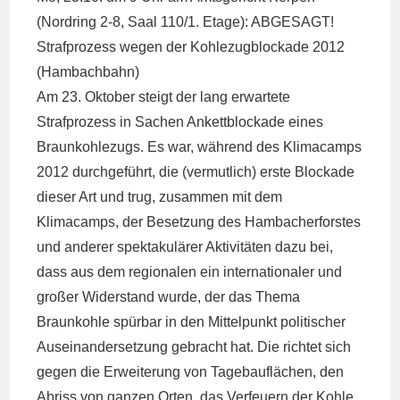
(Nordring 2-8, Saal 110/1. Etage): ABGESAGT!
Strafprozess wegen der Kohlezugblockade 2012
(Hambachbahn)
Am 23. Oktober steigt der lang erwartete
Strafprozess in Sachen Ankettblockade eines
Braunkohlezugs. Es war, während des Klimacamps
2012 durchgeführt, die (vermutlich) erste Blockade
dieser Art und trug, zusammen mit dem
Klimacamps, der Besetzung des Hambacherforstes
und anderer spektakulärer Aktivitäten dazu bei,
dass aus dem regionalen ein internationaler und
großer Widerstand wurde, der das Thema
Braunkohle spürbar in den Mittelpunkt politischer
Auseinandersetzung gebracht hat. Die richtet sich
gegen die Erweiterung von Tagebauflächen, den
Abriss von ganzen Orten, das Verfeuern der Kohle,