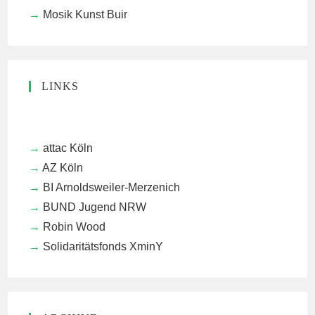
Mosik Kunst Buir
LINKS
attac Köln
AZ Köln
BI Arnoldsweiler-Merzenich
BUND Jugend NRW
Robin Wood
Solidaritätsfonds XminY