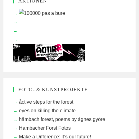
AKTIONEN
FOTO- & KUNSTPROJEKTE
åctive steps for the forest
eyes on killing the climate
håmbach forest, poems by ágnes györe
Hambacher Forst Fotos
Make a Difference: It’s our future!