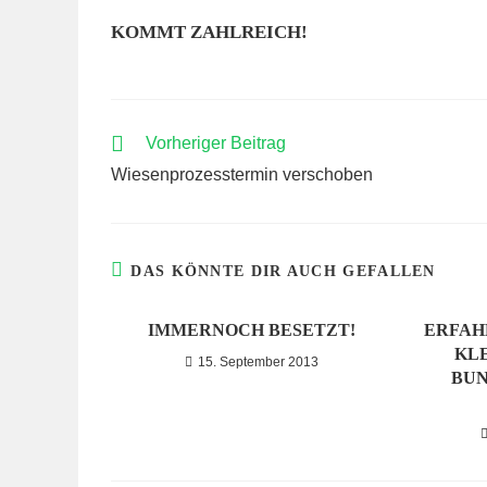
KOMMT ZAHLREICH!
WEITERE
Vorheriger Beitrag
ARTIKEL
Wiesenprozesstermin verschoben
ANSEHEN
DAS KÖNNTE DIR AUCH GEFALLEN
IMMERNOCH BESETZT!
ERFAH
KL
15. September 2013
BUN