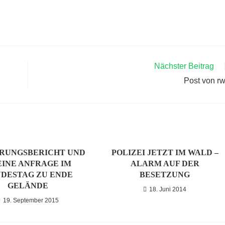
Nächster Beitrag
Post von r
RUNGSBERICHT UND
POLIZEI JETZT IM WALD –
EINE ANFRAGE IM
ALARM AUF DER
DESTAG ZU ENDE
BESETZUNG
GELÄNDE
18. Juni 2014
19. September 2015