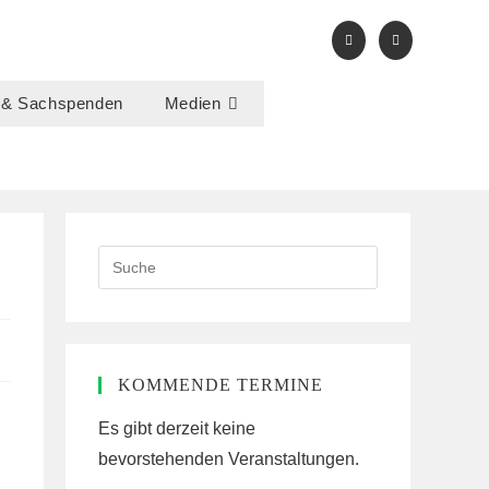
 & Sachspenden
Medien
Search
this
website
KOMMENDE TERMINE
Es gibt derzeit keine
bevorstehenden Veranstaltungen.