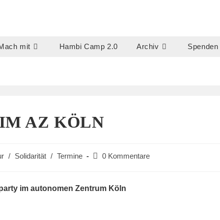
Mach mit
Hambi Camp 2.0
Archiv
Spenden
IM AZ KÖLN
Beitrags-
ur
/
Solidarität
/
Termine
0 Kommentare
Kommentare:
party im autonomen Zentrum Köln