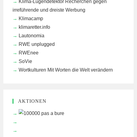
Klima-Lügendetektor
Recherchen gegen
irreführende und dreiste Werbung
Klimacamp
klimaretter.info
Lautonomia
RWE unplugged
RWEnee
SoVie
Wortkulturen
Mit Worten die Welt verändern
AKTIONEN