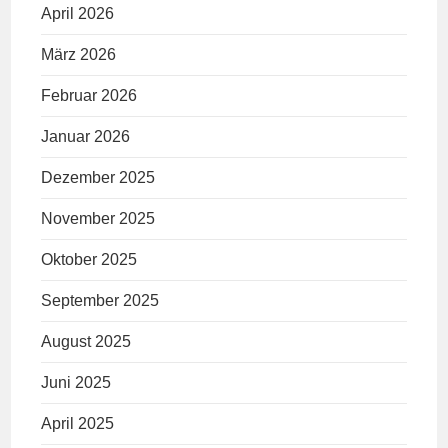
April 2026
März 2026
Februar 2026
Januar 2026
Dezember 2025
November 2025
Oktober 2025
September 2025
August 2025
Juni 2025
April 2025