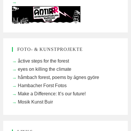
FOTO- & KUNSTPROJEKTE
åctive steps for the forest
eyes on killing the climate
håmbach forest, poems by ágnes györe
Hambacher Forst Fotos
Make a Difference: It’s our future!
Mosik Kunst Buir