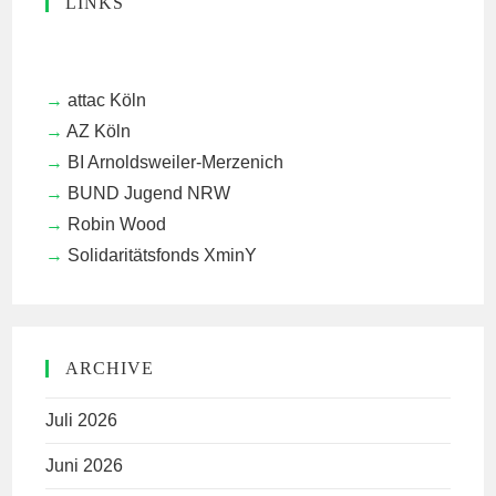
LINKS
attac Köln
AZ Köln
BI Arnoldsweiler-Merzenich
BUND Jugend NRW
Robin Wood
Solidaritätsfonds XminY
ARCHIVE
Juli 2026
Juni 2026