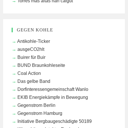
Torres mas altas han caigut
GEGEN KOHLE
Antikohle-Ticker
ausgeCO2hlt
Buirer für Buir
BUND Braunkohleseite
Coal Action
Das gelbe Band
Dorfinteressengemeinschaft Wanlo
EKIB
Energiekämpfe in Bewegung
Gegenstrom Berlin
Gegenstrom Hamburg
Initiative Bergbaugeschädigte 50189