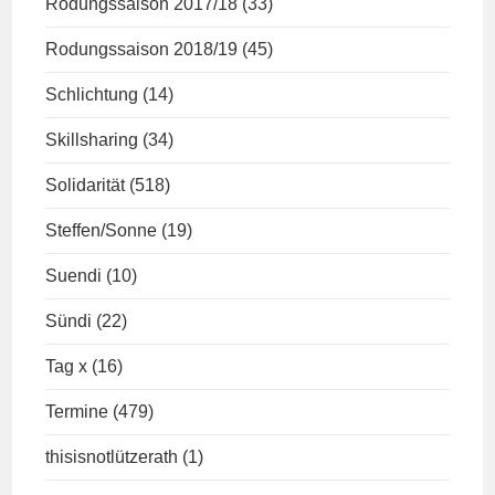
Rodungssaison 2017/18
(33)
Rodungssaison 2018/19
(45)
Schlichtung
(14)
Skillsharing
(34)
Solidarität
(518)
Steffen/Sonne
(19)
Suendi
(10)
Sündi
(22)
Tag x
(16)
Termine
(479)
thisisnotlützerath
(1)