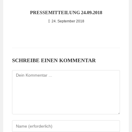
PRESSEMITTEILUNG 24.09.2018
24. September 2018
SCHREIBE EINEN KOMMENTAR
Kommentieren
Gib
deinen