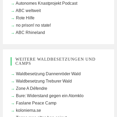
Autonomes Knastprojekt Podcast
ABC weltweit
Rote Hilfe
no prison! no state!
ABC Rhineland
WEITERE WALDBESETZUNGEN UND
CAMPS
Waldbesetzung Dannenröder Wald
Waldbesetzung Treburer Wald
Zone A Défendre
Bure: Widerstand gegen ein Atomklo
Faslane Peace Camp
kolonierna.se