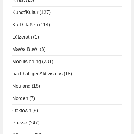
Knast
(15)
Kunst/Kultur
(127)
Kurt Claßen
(114)
Lützerath
(1)
MaWa BuWi
(3)
Mobilisierung
(231)
nachhaltiger Aktivismus
(18)
Neuland
(18)
Norden
(7)
Oaktown
(9)
Presse
(247)