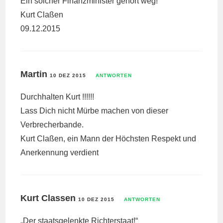
Ein solcher Finanzminister gehört weg!
Kurt Claßen
09.12.2015
Martin
10 DEZ 2015
ANTWORTEN
Durchhalten Kurt !!!!!!
Lass Dich nicht Mürbe machen von dieser
Verbrecherbande.
Kurt Claßen, ein Mann der Höchsten Respekt und
Anerkennung verdient
Kurt Classen
10 DEZ 2015
ANTWORTEN
„Der staatsgelenkte Richterstaat!“