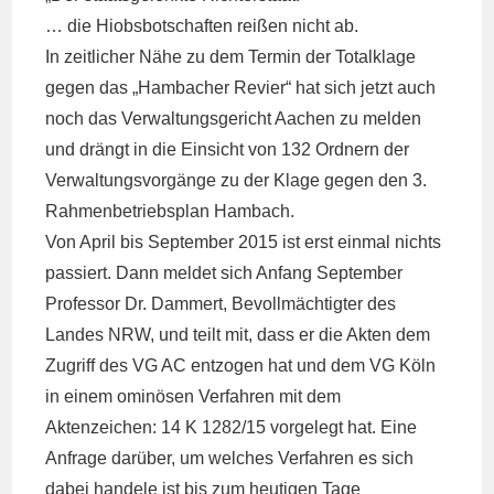
… die Hiobsbotschaften reißen nicht ab.
In zeitlicher Nähe zu dem Termin der Totalklage
gegen das „Hambacher Revier“ hat sich jetzt auch
noch das Verwaltungsgericht Aachen zu melden
und drängt in die Einsicht von 132 Ordnern der
Verwaltungsvorgänge zu der Klage gegen den 3.
Rahmenbetriebsplan Hambach.
Von April bis September 2015 ist erst einmal nichts
passiert. Dann meldet sich Anfang September
Professor Dr. Dammert, Bevollmächtigter des
Landes NRW, und teilt mit, dass er die Akten dem
Zugriff des VG AC entzogen hat und dem VG Köln
in einem ominösen Verfahren mit dem
Aktenzeichen: 14 K 1282/15 vorgelegt hat. Eine
Anfrage darüber, um welches Verfahren es sich
dabei handele ist bis zum heutigen Tage