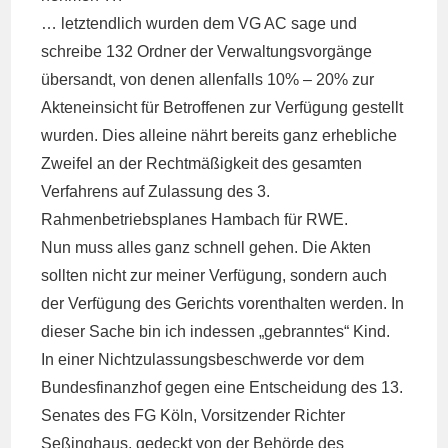
… letztendlich wurden dem VG AC sage und
schreibe 132 Ordner der Verwaltungsvorgänge
übersandt, von denen allenfalls 10% – 20% zur
Akteneinsicht für Betroffenen zur Verfügung gestellt
wurden. Dies alleine nährt bereits ganz erhebliche
Zweifel an der Rechtmäßigkeit des gesamten
Verfahrens auf Zulassung des 3.
Rahmenbetriebsplanes Hambach für RWE.
Nun muss alles ganz schnell gehen. Die Akten
sollten nicht zur meiner Verfügung, sondern auch
der Verfügung des Gerichts vorenthalten werden. In
dieser Sache bin ich indessen „gebranntes“ Kind.
In einer Nichtzulassungsbeschwerde vor dem
Bundesfinanzhof gegen eine Entscheidung des 13.
Senates des FG Köln, Vorsitzender Richter
Seßinghaus, gedeckt von der Behörde des