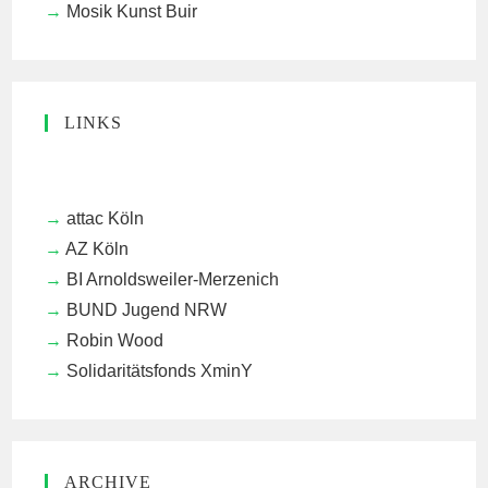
Mosik Kunst Buir
LINKS
attac Köln
AZ Köln
BI Arnoldsweiler-Merzenich
BUND Jugend NRW
Robin Wood
Solidaritätsfonds XminY
ARCHIVE