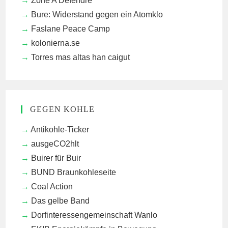
Zone A Défendre
Bure: Widerstand gegen ein Atomklo
Faslane Peace Camp
kolonierna.se
Torres mas altas han caigut
GEGEN KOHLE
Antikohle-Ticker
ausgeCO2hlt
Buirer für Buir
BUND Braunkohleseite
Coal Action
Das gelbe Band
Dorfinteressengemeinschaft Wanlo