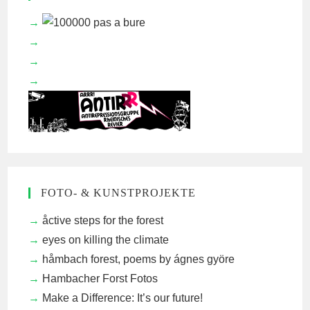
FOTO- & KUNSTPROJEKTE
åctive steps for the forest
eyes on killing the climate
håmbach forest, poems by ágnes györe
Hambacher Forst Fotos
Make a Difference: It’s our future!