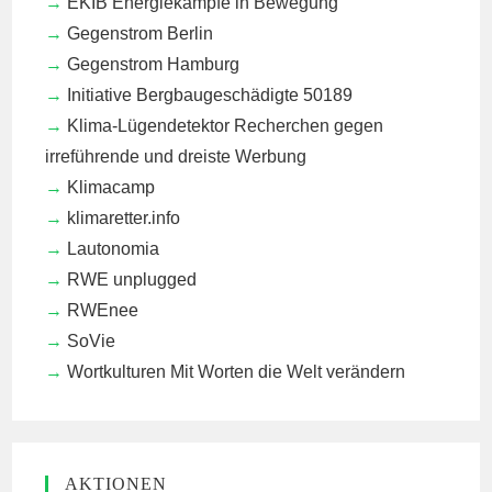
EKIB
Energiekämpfe in Bewegung
Gegenstrom Berlin
Gegenstrom Hamburg
Initiative Bergbaugeschädigte 50189
Klima-Lügendetektor
Recherchen gegen
irreführende und dreiste Werbung
Klimacamp
klimaretter.info
Lautonomia
RWE unplugged
RWEnee
SoVie
Wortkulturen
Mit Worten die Welt verändern
AKTIONEN