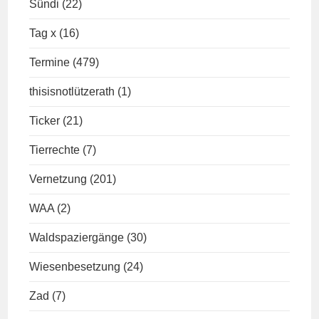
Sündi
(22)
Tag x
(16)
Termine
(479)
thisisnotlützerath
(1)
Ticker
(21)
Tierrechte
(7)
Vernetzung
(201)
WAA
(2)
Waldspaziergänge
(30)
Wiesenbesetzung
(24)
Zad
(7)