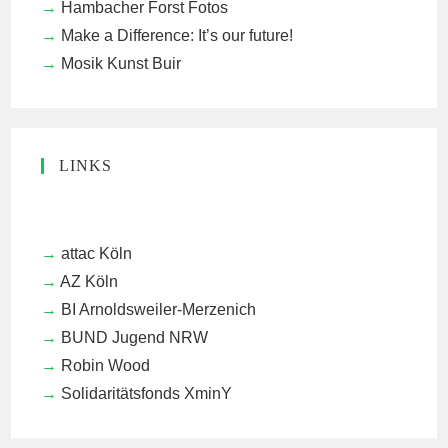
Hambacher Forst Fotos
Make a Difference: It’s our future!
Mosik Kunst Buir
LINKS
attac Köln
AZ Köln
BI Arnoldsweiler-Merzenich
BUND Jugend NRW
Robin Wood
Solidaritätsfonds XminY