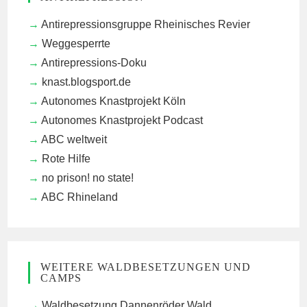
Antirepressionsgruppe Rheinisches Revier
Weggesperrte
Antirepressions-Doku
knast.blogsport.de
Autonomes Knastprojekt Köln
Autonomes Knastprojekt Podcast
ABC weltweit
Rote Hilfe
no prison! no state!
ABC Rhineland
WEITERE WALDBESETZUNGEN UND
CAMPS
Waldbesetzung Dannenröder Wald