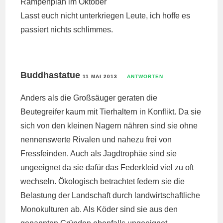
Rampenplan im Oktober
Lasst euch nicht unterkriegen Leute, ich hoffe es
passiert nichts schlimmes.
Buddhastatue
11 MAI 2013
ANTWORTEN
Anders als die Großsäuger geraten die
Beutegreifer kaum mit Tierhaltern in Konflikt. Da sie
sich von den kleinen Nagern nähren sind sie ohne
nennenswerte Rivalen und nahezu frei von
Fressfeinden. Auch als Jagdtrophäe sind sie
ungeeignet da sie dafür das Federkleid viel zu oft
wechseln. Ökologisch betrachtet federn sie die
Belastung der Landschaft durch landwirtschaftliche
Monokulturen ab. Als Köder sind sie aus den