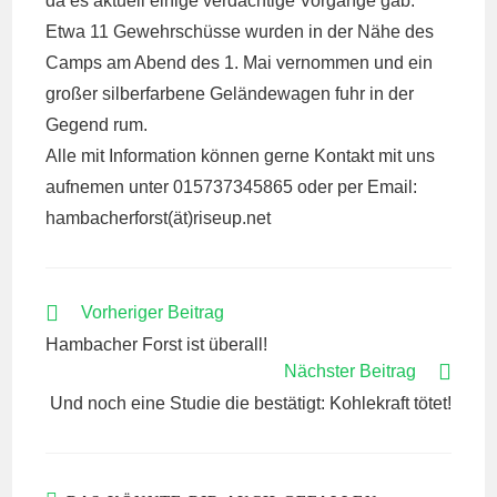
da es aktuell einige verdächtige Vorgänge gab.
Etwa 11 Gewehrschüsse wurden in der Nähe des
Camps am Abend des 1. Mai vernommen und ein
großer silberfarbene Geländewagen fuhr in der
Gegend rum.
Alle mit Information können gerne Kontakt mit uns
aufnemen unter 015737345865 oder per Email:
hambacherforst(ät)riseup.net
WEITERE
Vorheriger Beitrag
ARTIKEL
Hambacher Forst ist überall!
ANSEHEN
Nächster Beitrag
Und noch eine Studie die bestätigt: Kohlekraft tötet!