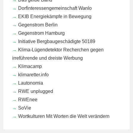
Dorfinteressengemeinschaft Wanlo
EKIB
Energiekämpfe in Bewegung
Gegenstrom Berlin
Gegenstrom Hamburg
Initiative Bergbaugeschädigte 50189
Klima-Lügendetektor
Recherchen gegen
irreführende und dreiste Werbung
Klimacamp
klimaretter.info
Lautonomia
RWE unplugged
RWEnee
SoVie
Wortkulturen
Mit Worten die Welt verändern