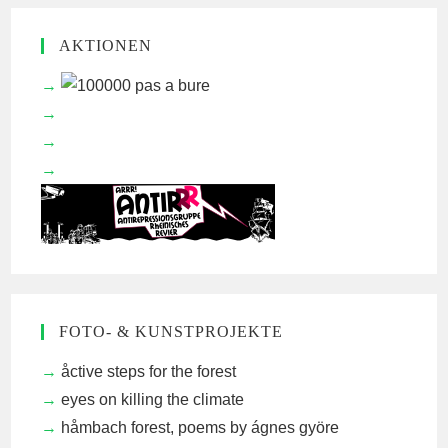
AKTIONEN
FOTO- & KUNSTPROJEKTE
åctive steps for the forest
eyes on killing the climate
håmbach forest, poems by ágnes györe