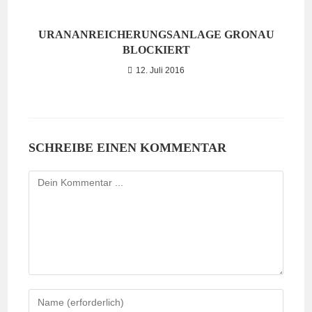
URANANREICHERUNGSANLAGE GRONAU
BLOCKIERT
12. Juli 2016
SCHREIBE EINEN KOMMENTAR
Kommentieren
Gib