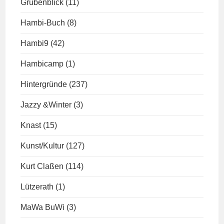
Grubenblick
(11)
Hambi-Buch
(8)
Hambi9
(42)
Hambicamp
(1)
Hintergründe
(237)
Jazzy &Winter
(3)
Knast
(15)
Kunst/Kultur
(127)
Kurt Claßen
(114)
Lützerath
(1)
MaWa BuWi
(3)