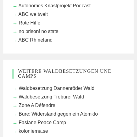
Autonomes Knastprojekt Podcast
ABC weltweit
Rote Hilfe
no prison! no state!
ABC Rhineland
WEITERE WALDBESETZUNGEN UND
CAMPS
Waldbesetzung Dannenröder Wald
Waldbesetzung Treburer Wald
Zone A Défendre
Bure: Widerstand gegen ein Atomklo
Faslane Peace Camp
kolonierna.se