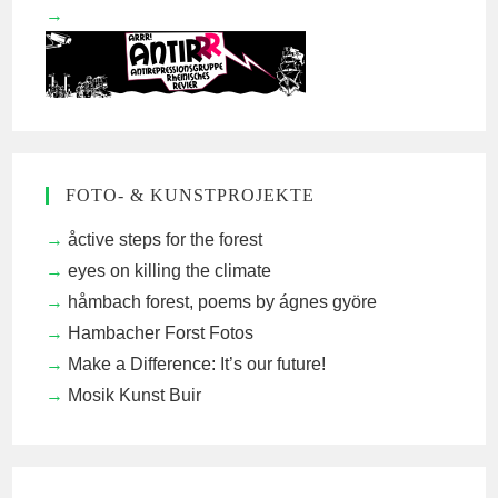
FOTO- & KUNSTPROJEKTE
åctive steps for the forest
eyes on killing the climate
håmbach forest, poems by ágnes györe
Hambacher Forst Fotos
Make a Difference: It’s our future!
Mosik Kunst Buir