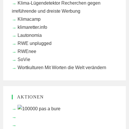
Klima-Lügendetektor
Recherchen gegen
irreführende und dreiste Werbung
Klimacamp
klimaretter.info
Lautonomia
RWE unplugged
RWEnee
SoVie
Wortkulturen
Mit Worten die Welt verändern
AKTIONEN