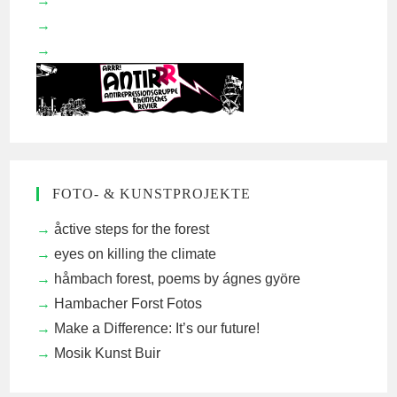
FOTO- & KUNSTPROJEKTE
åctive steps for the forest
eyes on killing the climate
håmbach forest, poems by ágnes györe
Hambacher Forst Fotos
Make a Difference: It’s our future!
Mosik Kunst Buir