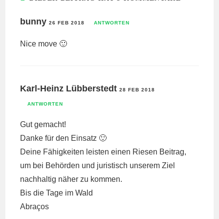
bunny
26 FEB 2018
ANTWORTEN
Nice move 🙂
Karl-Heinz Lübberstedt
28 FEB 2018
ANTWORTEN
Gut gemacht!
Danke für den Einsatz 🙂
Deine Fähigkeiten leisten einen Riesen Beitrag,
um bei Behörden und juristisch unserem Ziel
nachhaltig näher zu kommen.
Bis die Tage im Wald
Abraços