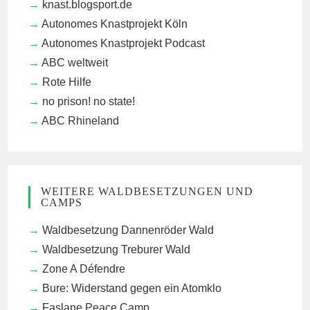
knast.blogsport.de
Autonomes Knastprojekt Köln
Autonomes Knastprojekt Podcast
ABC weltweit
Rote Hilfe
no prison! no state!
ABC Rhineland
WEITERE WALDBESETZUNGEN UND
CAMPS
Waldbesetzung Dannenröder Wald
Waldbesetzung Treburer Wald
Zone A Défendre
Bure: Widerstand gegen ein Atomklo
Faslane Peace Camp