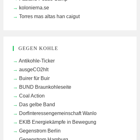
kolonierna.se
Torres mas altas han caigut
GEGEN KOHLE
Antikohle-Ticker
ausgeCO2hlt
Buirer für Buir
BUND Braunkohleseite
Coal Action
Das gelbe Band
Dorfinteressengemeinschaft Wanlo
EKIB
Energiekämpfe in Bewegung
Gegenstrom Berlin
Gegenstrom Hamburg