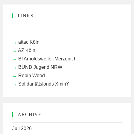
LINKS
attac Köln
AZ Köln
BI Arnoldsweiler-Merzenich
BUND Jugend NRW
Robin Wood
Solidaritätsfonds XminY
ARCHIVE
Juli 2026