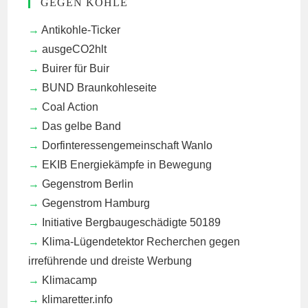
GEGEN KOHLE
Antikohle-Ticker
ausgeCO2hlt
Buirer für Buir
BUND Braunkohleseite
Coal Action
Das gelbe Band
Dorfinteressengemeinschaft Wanlo
EKIB
Energiekämpfe in Bewegung
Gegenstrom Berlin
Gegenstrom Hamburg
Initiative Bergbaugeschädigte 50189
Klima-Lügendetektor
Recherchen gegen
irreführende und dreiste Werbung
Klimacamp
klimaretter.info