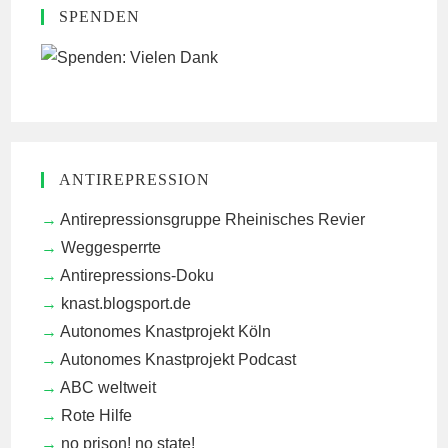
SPENDEN
ANTIREPRESSION
Antirepressionsgruppe Rheinisches Revier
Weggesperrte
Antirepressions-Doku
knast.blogsport.de
Autonomes Knastprojekt Köln
Autonomes Knastprojekt Podcast
ABC weltweit
Rote Hilfe
no prison! no state!