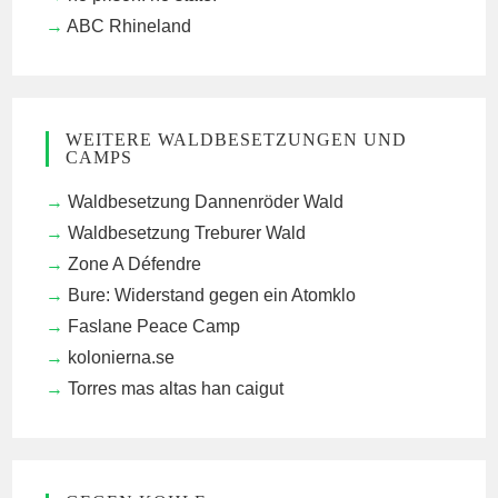
ABC Rhineland
WEITERE WALDBESETZUNGEN UND
CAMPS
Waldbesetzung Dannenröder Wald
Waldbesetzung Treburer Wald
Zone A Défendre
Bure: Widerstand gegen ein Atomklo
Faslane Peace Camp
kolonierna.se
Torres mas altas han caigut