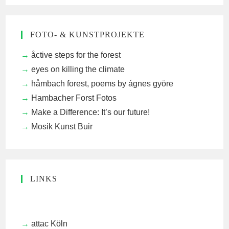
FOTO- & KUNSTPROJEKTE
åctive steps for the forest
eyes on killing the climate
håmbach forest, poems by ágnes györe
Hambacher Forst Fotos
Make a Difference: It’s our future!
Mosik Kunst Buir
LINKS
attac Köln