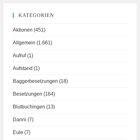
KATEGORIEN
Aktionen
(451)
Allgemein
(1.661)
Aufruf
(1)
Aufstand
(1)
Baggerbesetzungen
(18)
Besetzungen
(164)
Blutbuchingen
(13)
Danni
(7)
Eule
(7)