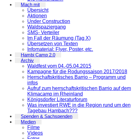
Mach mit
Übersicht
Aktionen
Under Construction
Waldspaziergang
SMS- Verteiler
Im Fall der Räumung (Tag X)
Übersetzen von Texten
Infomaterial: Flyer, Poster, etc.
Hambi Camp 2.0
Archiv
Waldfest vom 04.-05.04.2015
Kampagne für die Rodungssaison 2017/2018
Herrschaftskritisches Barrio – Programm und
infos
Aufruf zum herrschaftskritischen Barrio auf dem
Klimacamp im Rheinland
Königsdorfer Literaturforum
Was investiert RWE in die Region rund um den
Tagebau Hambach???
Spenden & Sachspenden
Medien
Filme
Videos
Fotos