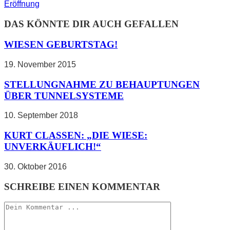
ARTIKEL
Eröffnung
ANSEHEN
DAS KÖNNTE DIR AUCH GEFALLEN
WIESEN GEBURTSTAG!
19. November 2015
STELLUNGNAHME ZU BEHAUPTUNGEN
ÜBER TUNNELSYSTEME
10. September 2018
KURT CLASSEN: „DIE WIESE:
UNVERKÄUFLICH!“
30. Oktober 2016
SCHREIBE EINEN KOMMENTAR
Kommentieren