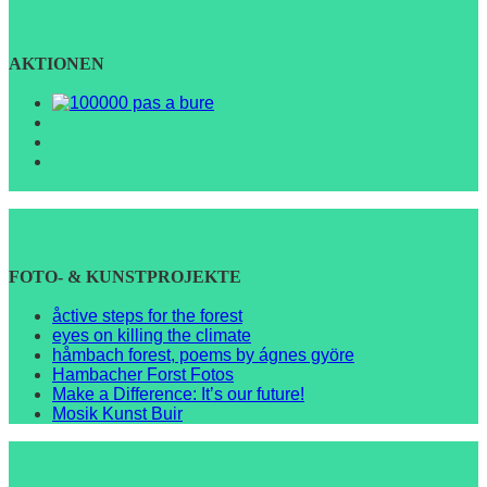
AKTIONEN
FOTO- & KUNSTPROJEKTE
åctive steps for the forest
eyes on killing the climate
håmbach forest, poems by ágnes györe
Hambacher Forst Fotos
Make a Difference: It’s our future!
Mosik Kunst Buir