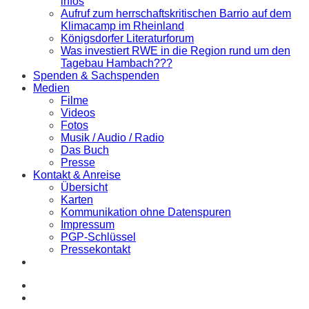
infos
Aufruf zum herrschaftskritischen Barrio auf dem
Klimacamp im Rheinland
Königsdorfer Literaturforum
Was investiert RWE in die Region rund um den
Tagebau Hambach???
Spenden & Sachspenden
Medien
Filme
Videos
Fotos
Musik / Audio / Radio
Das Buch
Presse
Kontakt & Anreise
Übersicht
Karten
Kommunikation ohne Datenspuren
Impressum
PGP-Schlüssel
Pressekontakt