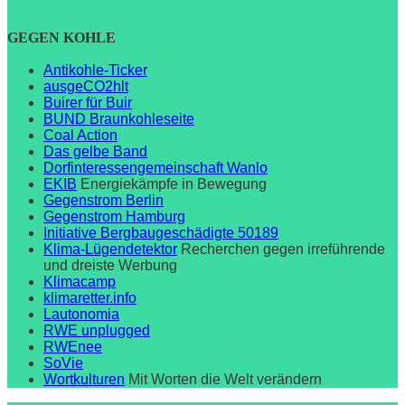
GEGEN KOHLE
Antikohle-Ticker
ausgeCO2hlt
Buirer für Buir
BUND Braunkohleseite
Coal Action
Das gelbe Band
Dorfinteressengemeinschaft Wanlo
EKIB
Energiekämpfe in Bewegung
Gegenstrom Berlin
Gegenstrom Hamburg
Initiative Bergbaugeschädigte 50189
Klima-Lügendetektor
Recherchen gegen irreführende
und dreiste Werbung
Klimacamp
klimaretter.info
Lautonomia
RWE unplugged
RWEnee
SoVie
Wortkulturen
Mit Worten die Welt verändern